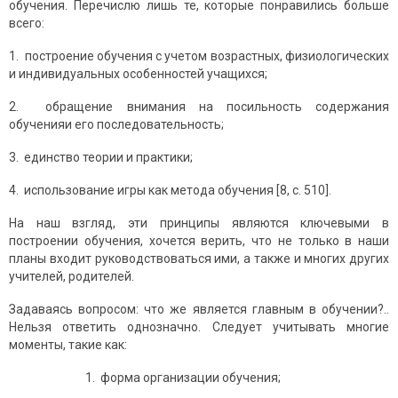
обучения. Перечислю лишь те, которые понравились больше
всего:
1. построение обучения с учетом возрастных, физиологических
и индивидуальных особенностей учащихся;
2. обращение внимания на посильность содержания
обученияи его последовательность;
3. единство теории и практики;
4. использование игры как метода обучения [8, c. 510].
На наш взгляд, эти принципы являются ключевыми в
построении обучения, хочется верить, что не только в наши
планы входит руководствоваться ими, а также и многих других
учителей, родителей.
Задаваясь вопросом: что же является главным в обучении?..
Нельзя ответить однозначно. Следует учитывать многие
моменты, такие как:
1. форма организации обучения;