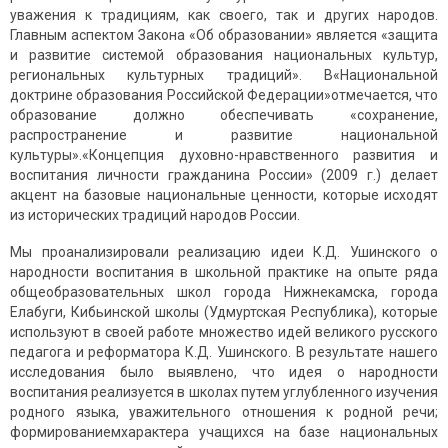
уважения к традициям, как своего, так и других народов.
Главным аспектом Закона «Об образовании» является «защита
и развитие системой образования национальных культур,
региональных культурных традиций». В«Национальной
доктрине образования Российской Федерации»отмечается, что
образование должно обеспечивать «сохранение,
распространение и развитие национальной
культуры».«Концепция духовно-нравственного развития и
воспитания личности гражданина России» (2009 г.) делает
акцент на базовые национальные ценности, которые исходят
из исторических традиций народов России.
Мы проанализировали реализацию идеи К.Д. Ушинского о
народности воспитания в школьной практике на опыте ряда
общеобразовательных школ города Нижнекамска, города
Елабуги, Кибьинской школы (Удмуртская Республика), которые
используют в своей работе множество идей великого русского
педагога и реформатора К.Д. Ушинского. В результате нашего
исследования было выявлено, что идея о народности
воспитания реализуется в школах путем углубленного изучения
родного языка, уважительного отношения к родной речи;
формированиемхарактера учащихся на базе национальных