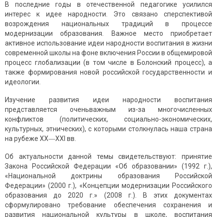
В последние годы в отечественной педагогике усилился
интерес к идее народности. Это связано сперспективой
возрождения национальных традиций в процессе
модернизации образования. Важное место приобретает
активное использование идеи народности воспитания в жизни
современной школы на фоне включения России в общемировой
процесс глобализации (в том числе в Болонский процесс), а
также формирования новой российской государственности и
идеологии.
Изучение развития идеи народности воспитания
представляется оченьважным из-за многочисленных
конфликтов (политических, социально-экономических,
культурных, этнических), с которыми столкнулась наша страна
на рубеже ХХ―ХХI вв.
Об актуальности данной темы свидетельствуют: принятие
Закона Российской Федерации «Об образовании» (1992 г.),
«Национальной доктрины образования Российской
Федерации» (2000 г.), «Концепции модернизации Российского
образования до 2020 г.» (2008 г.). В этих документах
сформулировано требование обеспечения сохранения и
развития национальной культуры в школе, воспитания