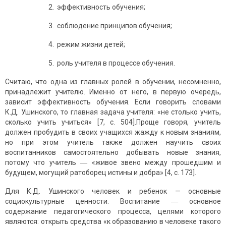
2. эффективность обучения;
3. соблюдение принципов обучения;
4. режим жизни детей;
5. роль учителя в процессе обучения.
Считаю, что одна из главных ролей в обучении, несомненно,
принадлежит учителю. Именно от него, в первую очередь,
зависит эффективность обучения. Если говорить словами
К.Д. Ушинского, то главная задача учителя: «не столько учить,
сколько учить учиться» [7, c. 504].Проще говоря, учитель
должен пробудить в своих учащихся жажду к новым знаниям,
но при этом учитель также должен научить своих
воспитанников самостоятельно добывать новые знания,
потому что учитель ― «живое звено между прошедшим и
будущем, могущий ратоборец истины и добра» [4, c. 173].
Для К.Д. Ушинского человек и ребенок — основные
социокультурные ценности. Воспитание ― основное
содержание педагогического процесса, целями которого
являются: открыть средства «к образованию в человеке такого