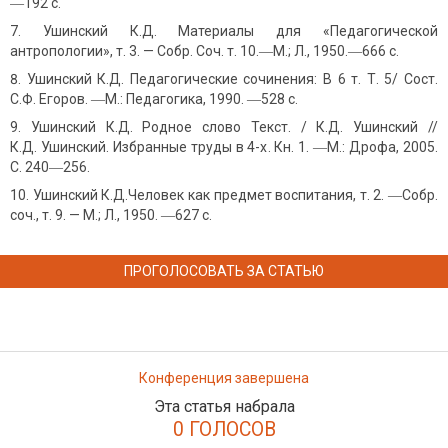
―192 с.
Ушинский К.Д. Материалы для «Педагогической
антропологии», т. 3. — Собр. Соч. т. 10.―М.; Л., 1950.―666 с.
Ушинский К.Д. Педагогические сочинения: В 6 т. Т. 5/ Сост.
С.Ф. Егоров. ―М.: Педагогика, 1990. ―528 с.
Ушинский К.Д. Родное слово Текст. / К.Д. Ушинский //
К.Д. Ушинский. Избранные труды в 4-х. Кн. 1. ―М.: Дрофа, 2005.
С. 240―256.
Ушинский К.Д.Человек как предмет воспитания, т. 2. ―Собр.
соч., т. 9. — М.; Л., 1950. ―627 с.
ПРОГОЛОСОВАТЬ ЗА СТАТЬЮ
Конференция завершена
Эта статья набрала
0 ГОЛОСОВ