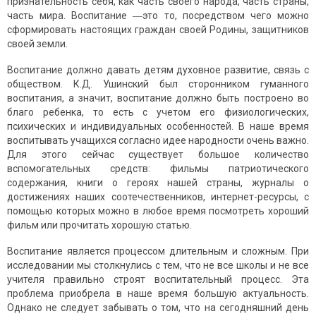
признательность себя, как часть своего народа, часть страны,
часть мира. Воспитание ―это то, посредством чего можно
сформировать настоящих граждан своей Родины, защитников
своей земли.
Воспитание должно давать детям духовное развитие, связь с
обществом. К.Д. Ушинский был сторонником гуманного
воспитания, а значит, воспитание должно быть построено во
благо ребенка, то есть с учетом его физиологических,
психических и индивидуальных особенностей. В наше время
воспитывать учащихся согласно идее народности очень важно.
Для этого сейчас существует большое количество
вспомогательных средств: фильмы патриотического
содержания, книги о героях нашей страны, журналы о
достижениях наших соотечественников, интернет-ресурсы, с
помощью которых можно в любое время посмотреть хороший
фильм или прочитать хорошую статью.
Воспитание является процессом длительным и сложным. При
исследовании мы столкнулись с тем, что не все школы и не все
учителя правильно строят воспитательный процесс. Эта
проблема приобрела в наше время большую актуальность.
Однако не следует забывать о том, что на сегодняшний день