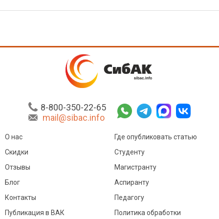
8-800-350-22-65
mail@sibac.info
О нас
Где опубликовать статью
Скидки
Студенту
Отзывы
Магистранту
Блог
Аспиранту
Контакты
Педагогу
Публикация в ВАК
Политика обработки