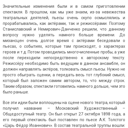
Значительные изменения были и в самом приготовлении
спектакля. В прошлом, как мы уже знаем, из-за невежества
театральных деятелей, пьесы очень скупо осмыслялись и
прорабатывались, как актёрами, так и режиссёрами. Поэтому
Станиславский и Немирович-Данченко решили, что данному
вопросу нужно уделять намного больше времени. До
мизансцен очень долгое время с актёрами беседовали о
пьесах, о событиях, которые там происходят, о характерах
героев и т.д. Потом проводились многочисленные пробы, а уже
после переходили непосредственно к авторскому тексту.
Режиссёру необходимо быть ведущим в данном ансамбле, он
должен направлять актёров, толковать смысл пьесы. Нужно не
просто обыграть сценки, а передать весь тот глубокий смысл,
который был заложен самим автором, то, что между строк.
Таким образом, спектакли готовились намного дольше, чем это
было раньше.
Все эти идеи были воплощены на сцене нового театра, который
получил название – Московский Художественный –
Общедоступный театр. Он был открыт 27 октября 1898 года, а
его первый спектакль был поставлен по пьесе А.К. Толстого
«Царь Фёдор Иоаннович». В состав театральной труппы вошли: