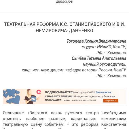
дипломов
ТЕАТРАЛЬНАЯ РЕФОРМА К.С. СТАНИСЛАВСКОГО И В.И.
НЕМИРОВИЧА-ДАНЧЕНКО
Тоголева Ксения Владимировна
студент ИИиМО, КемГУ,
РФ, г. Кемерово
Сычёва Татьяна Анатольевна
научный руководитель,
канд. ист. наук, доцент, кафедра истории России, КемГУ
РФ, г. Кемерово
Окончание «Золотого века» русского театра необходимо
отметить наиболее важным, кардинально изменившим
театральную сцену событием – это реформа Константина