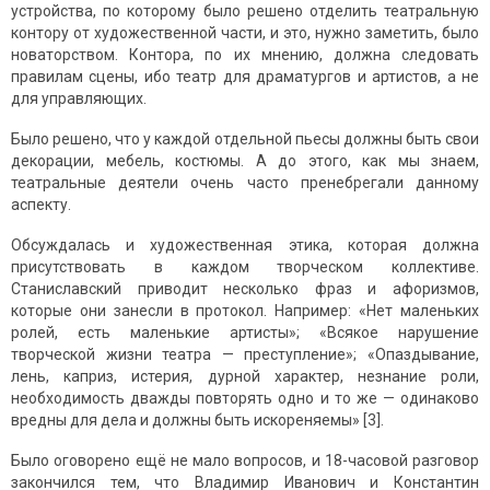
устройства, по которому было решено отделить театральную
контору от художественной части, и это, нужно заметить, было
новаторством. Контора, по их мнению, должна следовать
правилам сцены, ибо театр для драматургов и артистов, а не
для управляющих.
Было решено, что у каждой отдельной пьесы должны быть свои
декорации, мебель, костюмы. А до этого, как мы знаем,
театральные деятели очень часто пренебрегали данному
аспекту.
Обсуждалась и художественная этика, которая должна
присутствовать в каждом творческом коллективе.
Станиславский приводит несколько фраз и афоризмов,
которые они занесли в протокол. Например: «Нет маленьких
ролей, есть маленькие артисты»; «Всякое нарушение
творческой жизни театра — преступление»; «Опаздывание,
лень, каприз, истерия, дурной характер, незнание роли,
необходимость дважды повторять одно и то же — одинаково
вредны для дела и должны быть искореняемы» [3].
Было оговорено ещё не мало вопросов, и 18-часовой разговор
закончился тем, что Владимир Иванович и Константин