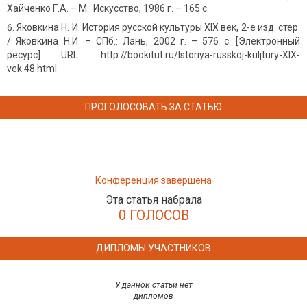
Хайченко Г.А. – М.: Искусство, 1986 г. – 165 с.
Яковкина Н. И. История русской культуры XIX век, 2-е изд. стер.
/ Яковкина Н.И. – СПб.: Лань, 2002 г. – 576 с. [Электронный
ресурс] URL: http://bookitut.ru/Istoriya-russkoj-kuljtury-XIX-
vek.48.html
ПРОГОЛОСОВАТЬ ЗА СТАТЬЮ
Конференция завершена
Эта статья набрала
0 ГОЛОСОВ
ДИПЛОМЫ УЧАСТНИКОВ
У данной статьи нет
дипломов