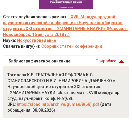
Статья опубликована в рамках:
LXVIII Международной
научно-практической конференции «Научное сообщество
студентов XXI столетия. ГУМАНИТАРНЫЕ НАУКИ» (Россия, г.
Новосибирск, 16 августа 2018 г.)
Наука:
Искусствоведение
Скачать книгу(-и):
Сборник статей конференции
Библиографическое описание:
Подробнее
Тоголева К.В. ТЕАТРАЛЬНАЯ РЕФОРМА К.С.
СТАНИСЛАВСКОГО И В.И. НЕМИРОВИЧА-ДАНЧЕНКО //
Научное сообщество студентов XXI столетия.
ГУМАНИТАРНЫЕ НАУКИ: сб. ст. по мат. LXVIII междунар.
студ. науч.-практ. конф. № 8(68).
URL:
https://sibac.info/archive/guman/8(68).pdf
(дата
обращения: 08.08.2026)