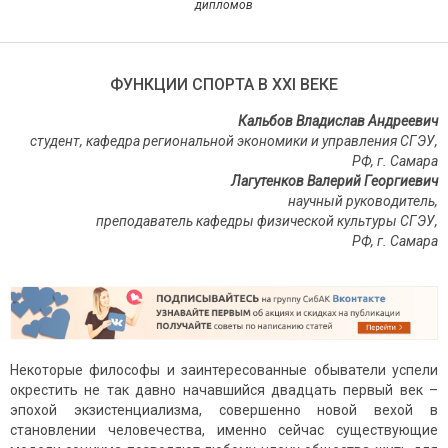
дипломов
ФУНКЦИИ СПОРТА В ХХI ВЕКЕ
Кальбов Владислав Андреевич
студент, кафедра региональной экономики и управления СГЭУ,
РФ, г. Самара
Лагутенков Валерий Георгиевич
научный руководитель,
преподаватель кафедры физической культуры СГЭУ,
РФ, г. Самара
Некоторые философы и заинтересованные обыватели успели
окрестить не так давно начавшийся двадцать первый век –
эпохой экзистенциализма, совершенно новой вехой в
становлении человечества, именно сейчас существующие