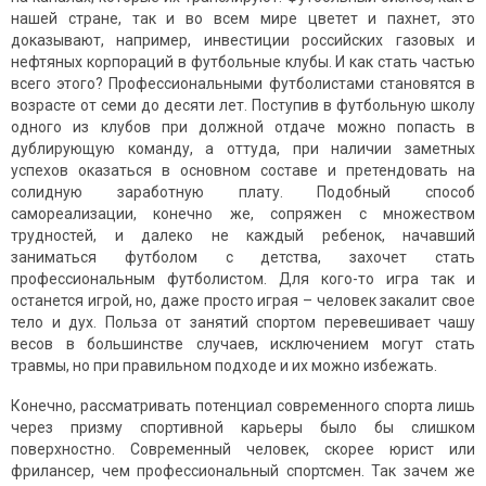
нашей стране, так и во всем мире цветет и пахнет, это
доказывают, например, инвестиции российских газовых и
нефтяных корпораций в футбольные клубы. И как стать частью
всего этого? Профессиональными футболистами становятся в
возрасте от семи до десяти лет. Поступив в футбольную школу
одного из клубов при должной отдаче можно попасть в
дублирующую команду, а оттуда, при наличии заметных
успехов оказаться в основном составе и претендовать на
солидную заработную плату. Подобный способ
самореализации, конечно же, сопряжен с множеством
трудностей, и далеко не каждый ребенок, начавший
заниматься футболом с детства, захочет стать
профессиональным футболистом. Для кого-то игра так и
останется игрой, но, даже просто играя – человек закалит свое
тело и дух. Польза от занятий спортом перевешивает чашу
весов в большинстве случаев, исключением могут стать
травмы, но при правильном подходе и их можно избежать.
Конечно, рассматривать потенциал современного спорта лишь
через призму спортивной карьеры было бы слишком
поверхностно. Современный человек, скорее юрист или
фрилансер, чем профессиональный спортсмен. Так зачем же