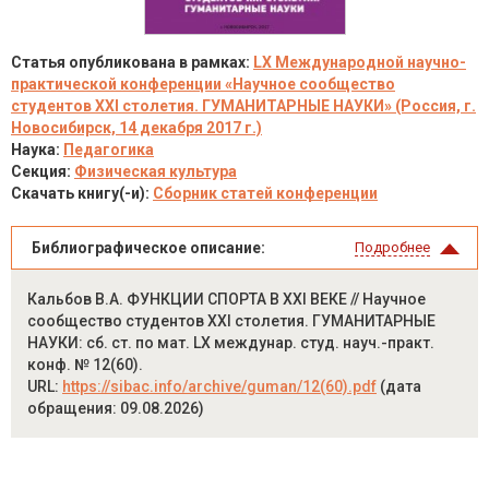
Статья опубликована в рамках:
LX Международной научно-
практической конференции «Научное сообщество
студентов XXI столетия. ГУМАНИТАРНЫЕ НАУКИ» (Россия, г.
Новосибирск, 14 декабря 2017 г.)
Наука:
Педагогика
Секция:
Физическая культура
Скачать книгу(-и):
Сборник статей конференции
Библиографическое описание:
Подробнее
Кальбов В.А. ФУНКЦИИ СПОРТА В ХХI ВЕКЕ // Научное
сообщество студентов XXI столетия. ГУМАНИТАРНЫЕ
НАУКИ: сб. ст. по мат. LX междунар. студ. науч.-практ.
конф. № 12(60).
URL:
https://sibac.info/archive/guman/12(60).pdf
(дата
обращения: 09.08.2026)