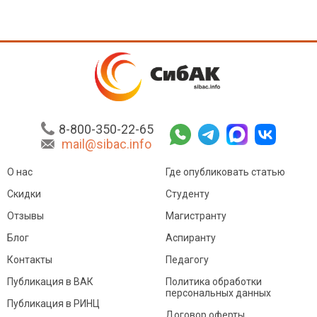
8-800-350-22-65
mail@sibac.info
О нас
Где опубликовать статью
Скидки
Студенту
Отзывы
Магистранту
Блог
Аспиранту
Контакты
Педагогу
Публикация в ВАК
Политика обработки
персональных данных
Публикация в РИНЦ
Договор оферты