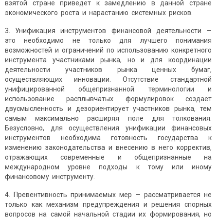
взятой стране приведет к замедлению в данной стране
экономического роста и нарастанию системных рисков.
3. Унификация инструментов финансовой деятельности —
это необходимо не только для лучшего понимания
возможностей и ограничений по использованию конкретного
инструмента участниками рынка, но и для координации
деятельности участников рынка ценных бумаг,
осуществляющих инновации. Отсутствие стандартной
унифицированной общепризнанной терминологии и
использование расплывчатых формулировок создает
двусмысленность и дезориентирует участников рынка, тем
самым максимально расширяя поле для толкования.
Безусловно, для осуществления унификации финансовых
инструментов необходима готовность государства к
изменению законодательства и внесению в него корректив,
отражающих современные и общепризнанные на
международном уровне подходы к тому или иному
финансовому инструменту.
4. Превентивность принимаемых мер — рассматривается не
только как механизм предупреждения и решения спорных
вопросов на самой начальной стадии их формирования, но