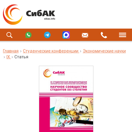
Главная
Студенческие конференции
Экономические науки
IX
Статья