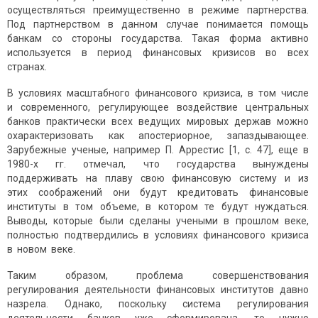
осуществляться преимущественно в режиме партнерства.
Под партнерством в данном случае понимается помощь
банкам со стороны государства. Такая форма активно
используется в период финансовых кризисов во всех
странах.
В условиях масштабного финансового кризиса, в том числе
и современного, регулирующее воздействие центральных
банков практически всех ведущих мировых держав можно
охарактеризовать как апостериорное, запаздывающее.
Зарубежные ученые, например П. Аррестис [1, с. 47], еще в
1980-х гг. отмечал, что государства вынуждены
поддерживать на плаву свою финансовую систему и из
этих соображений они будут кредитовать финансовые
институты в том объеме, в котором те будут нуждаться.
Выводы, которые были сделаны учеными в прошлом веке,
полностью подтвердились в условиях финансового кризиса
в новом веке.
Таким образом, проблема совершенствования
регулирования деятельности финансовых институтов давно
назрела. Однако, поскольку система регулирования