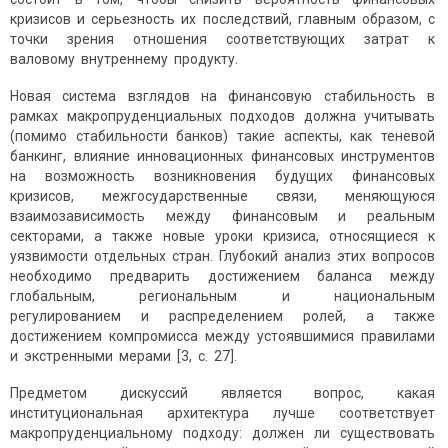
кризисов и серьезность их последствий, главным образом, с
точки зрения отношения соответствующих затрат к
валовому внутреннему продукту.
Новая система взглядов на финансовую стабильность в
рамках макропруденциальных подходов должна учитывать
(помимо стабильности банков) такие аспекты, как теневой
банкинг, влияние инновационных финансовых инструментов
на возможность возникновения будущих финансовых
кризисов, межгосударственные связи, меняющуюся
взаимозависимость между финансовым и реальным
секторами, а также новые уроки кризиса, относящиеся к
уязвимости отдельных стран. Глубокий анализ этих вопросов
необходимо предварить достижением баланса между
глобальным, региональным и национальным
регулированием и распределением ролей, а также
достижением компромисса между устоявшимися правилами
и экстренными мерами [3, с. 27].
Предметом дискуссий является вопрос, какая
институциональная архитектура лучше соответствует
макропруденциальному подходу: должен ли существовать