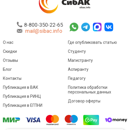
8-800-350-22-65
mail@sibac.info
О нас
Где опубликовать статью
Скидки
Студенту
Отзывы
Магистранту
Блог
Аспиранту
Контакты
Педагогу
Публикация в ВАК
Политика обработки
персональных данных
Публикация в РИНЦ
Договор оферты
Публикация в ЕГПНИ