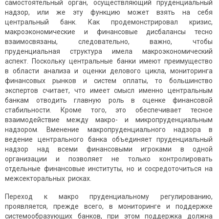
самостоятельный орган, осуществляющий пруденциальный
надзор, или же эту функцию может взять на себя
центральный банк. Как продемонстрировал кризис,
макроэкономические и финансовые дисбалансы тесно
взаимосвязаны, следовательно, важно, чтобы
пруденциальная структура имела макроэкономический
аспект. Поскольку центральные банки имеют преимущество
в области анализа и оценки делового цикла, мониторинга
финансовых рынков и систем оплаты, то большинство
экспертов считает, что имеет смысл именно центральным
банкам отводить главную роль в оценке финансовой
стабильности. Кроме того, это обеспечивает тесное
взаимодействие между макро- и микропруденциальным
надзором. Вменение макропруденциального надзора в
ведение центрального банка объединяет пруденциальный
надзор над всеми финансовыми игроками в одной
организации и позволяет не только контролировать
отдельные финансовые институты, но и сосредоточиться на
межсекторальных рисках.
Переход к макро пруденциальному регулированию,
проявляется, прежде всего, в мониторинге и поддержке
системообразующих банков, при этом поддержка должна