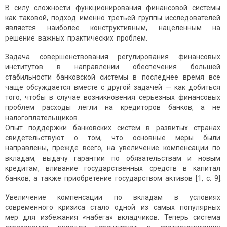
В силу сложности функционирования финансовой системы
как таковой, подход именно третьей группы исследователей
является наиболее конструктивным, нацеленным на
решение важных практических проблем.
Задача совершенствования регулирования финансовых
институтов в направлении обеспечения большей
стабильности банковской системы в последнее время все
чаще обсуждается вместе с другой задачей — как добиться
того, чтобы в случае возникновения серьезных финансовых
проблем расходы легли на кредиторов банков, а не
налогоплательщиков.
Опыт поддержки банковских систем в развитых странах
свидетельствуют о том, что основные меры были
направлены, прежде всего, на увеличение компенсации по
вкладам, выдачу гарантии по обязательствам и новым
кредитам, вливание государственных средств в капитал
банков, а также приобретение государством активов [1, с. 9].
Увеличение компенсации по вкладам в условиях
современного кризиса стало одной из самых популярных
мер для избежания «набега» вкладчиков. Теперь система