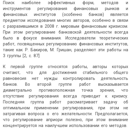
Поиск наиболее эффективных форм, методов и
инструментов регулирования финансовых рынков и
финансовых институтов (особенно банков) является
предметом исследования многих авторов, особенно в связи
с разразившимся в 2008 г. мировым финансовым кризисом.
При этом регулирование банковской деятельности всегда
было в фокусе внимания. Исследователи теоретических
работ, посвященных регулированию финансовых институтов,
такие как Р. Бакиров, М. Гришан, разделяют эти работы на
3 группы [2, с. 87]:
К первой группе относятся работы, авторы которых
считают, что для достижения стабильного общего
равновесия нет нужды контролировать деятельность
банков. Во второй группе работ высказывается
диаметрально противоположная точка зрения, что
отсутствие регулирования всегда приводит к кризису.
Последняя группа работ рассматривает задачу об
оптимальном применении регулирования, при этом не
затрагивая вопроса о его желательности. Предполагается,
что регулирование априори полезно, при этом внимание
концентрируется на наилучшем использовании его методов.