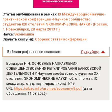
Статья опубликована в рамках:
IX Международной научно-
практической конференции «Научное сообщество
студентов XXI столетия. ЭКОНОМИЧЕСКИЕ НАУКИ» (Россия,
г. Новосибирск, 28 марта 2013 г.)
Наука:
Экономика
Скачать книгу(-и):
Сборник статей конференции
Библиографическое описание:
Подробнее
Бондарев Н.Н. ОСНОВНЫЕ НАПРАВЛЕНИЯ
СОВЕРШЕНСТВОВАНИЯ РЕГУЛИРОВАНИЯ БАНКОВСКОЙ
ДЕЯТЕЛЬНОСТИ // Научное сообщество студентов XXI
столетия. ЭКОНОМИЧЕСКИЕ НАУКИ: сб. ст. по мат. IX
междунар. студ. науч.-практ. конф. № 9.
URL:
https://sibac.info/archive/economy/9.pdf
(дата
обращения: 11.08.2026)