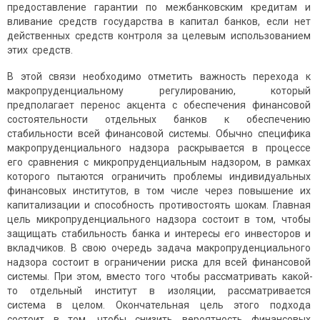
предоставление гарантии по межбанковским кредитам и
вливание средств государства в капитал банков, если нет
действенных средств контроля за целевым использованием
этих средств.
В этой связи необходимо отметить важность перехода к
макропруденциальному регулированию, который
предполагает перенос акцента с обеспечения финансовой
состоятельности отдельных банков к обеспечению
стабильности всей финансовой системы. Обычно специфика
макропруденциального надзора раскрывается в процессе
его сравнения с микропруденциальным надзором, в рамках
которого пытаются ограничить проблемы индивидуальных
финансовых институтов, в том числе через повышение их
капитализации и способность противостоять шокам. Главная
цель микропруденциального надзора состоит в том, чтобы
защищать стабильность банка и интересы его инвесторов и
вкладчиков. В свою очередь задача макропруденциального
надзора состоит в ограничении риска для всей финансовой
системы. При этом, вместо того чтобы рассматривать какой-
то отдельный институт в изоляции, рассматривается
система в целом. Окончательная цель этого подхода
состоит в том, чтобы снизить вероятность финансовых