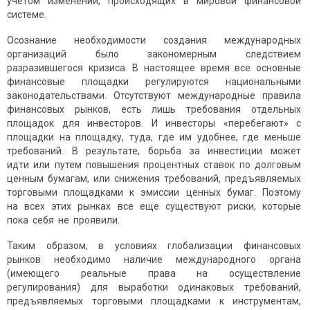
учетом изменений, происходящих в мировой финансовой
системе.
Осознание необходимости создания международных
организаций было закономерным следствием
разразившегося кризиса. В настоящее время все основные
финансовые площадки регулируются национальными
законодательствами. Отсутствуют международные правила
финансовых рынков, есть лишь требования отдельных
площадок для инвесторов. И инвесторы «перебегают» с
площадки на площадку, туда, где им удобнее, где меньше
требований. В результате, борьба за инвестиции может
идти или путем повышения процентных ставок по долговым
ценным бумагам, или снижения требований, предъявляемых
торговыми площадками к эмиссии ценных бумаг. Поэтому
на всех этих рынках все еще существуют риски, которые
пока себя не проявили.
Таким образом, в условиях глобализации финансовых
рынков необходимо наличие международного органа
(имеющего реальные права на осуществление
регулирования) для выработки одинаковых требований,
предъявляемых торговыми площадками к инструментам,