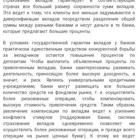
страхования вкладов гарантирует в соответствующих
странах все больший размер сохранности сумм вкладов.
Это ведет к тому, что клиенты все меньше задумываются о
диверсификации вкладов посредством разделения общей
суммы между разными банками и несут деньги в те банки,
которые предлагают большие проценты.
В условиях государственной гарантии вкладов у банков
практически единственным средством конкурентной борьбы
за вкладчиков остается повышение процентов по
депозитам. Чтобы выплатить объявленные проценты по
привлеченным вкладам, банки заинтересованы развивать
деятельность, приносящую более высокую доходность, а
значит, и риск. Являясь универсальными кредитными
учреждениями, банки могут размещать все большее
количество средств на фондовом рынке, т. е. осуществлять
более рискованные операции, чтобы компенсировать
высокую стоимость привлечения средств. Таким образом,
увеличение компенсации по вкладам ведет к усилению
конфликта стимулов (поддерживая банки, система
страхования вкладов одновременно позволяет им
осуществлять более рискованные операции, и прежде всего
операции на рынке ценных бумаг). К этому же ведет