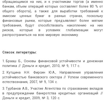
обращающимся на них, и к участникам торгов (а именно
банкам, объем операций которых составляет более 80 % от
общего оборота), а также для выработки требований к
эмиссии ценных бумаг в разных странах, поскольку
финансовые рынки, которые предъявляют более мягкие
требования, будут способствовать накоплению на них
рисков, которые в условиях глобализации могут
распространиться на всю мировую экономику.
Список литературы:
Брааш Б., Основы финансовой устойчивости и денежная
политика // Деньги и кредит, 2010, № 9, 117 с.
Кутщина Н.Н. Фирсин Ю.А., Направления управления
устойчивостью банковского сектора // Успехи современного
естествознания, 2007, № 9, 134 с.
Турбанов А.В., Участие Агентства по страхованию вкладов
в предупреждении банкротства кредитных организаций //
Деньги и кредит, 2009, № 3, 120 с.