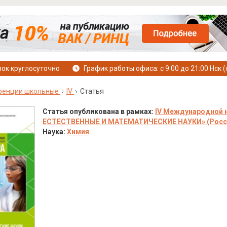
ок круглосуточно
График работы офиса: с 9:00 до 21:00 Нск (
ренции школьные
IV
Статья
Статья опубликована в рамках:
IV Международной н
ЕСТЕСТВЕННЫЕ И МАТЕМАТИЧЕСКИЕ НАУКИ» (Россия, 
Наука:
Химия