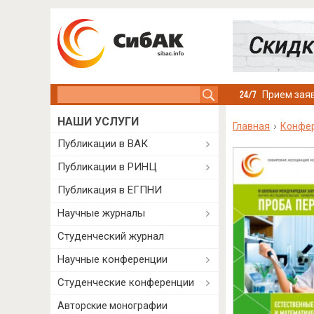
Search this site
Прием заяв
НАШИ УСЛУГИ
Главная
Конфе
Публикации в ВАК
Публикации в РИНЦ
Публикация в ЕГПНИ
Научные журналы
Студенческий журнал
Научные конференции
Студенческие конференции
Авторские монографии