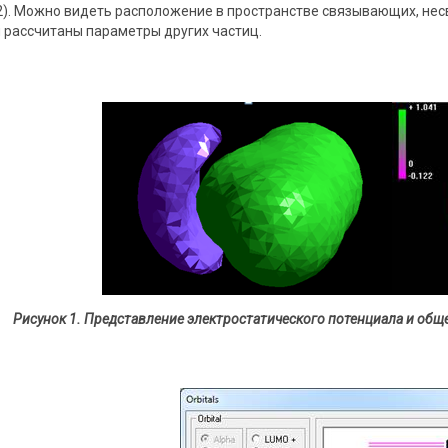
ок 2). Можно видеть расположение в пространстве связывающих, н
 рассчитаны параметры других частиц.
Рисунок 1. Представление электростатического потенциала и об