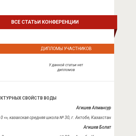
ВСЕ СТАТЬИ КОНФЕРЕНЦИИ
ДИПЛОМЫ УЧАСТНИКОВ
У данной статьи нет
дипломов
УКТУРНЫХ СВОЙСТВ ВОДЫ
Агишев Алмансур
0 «
», казахская средняя школа № 30,
г.
Актобе, Казахстан
Агишев Болат