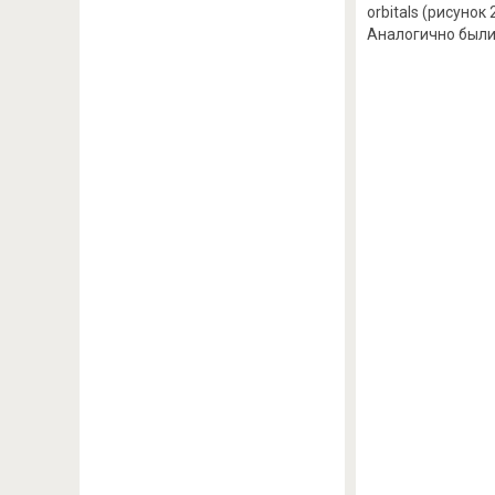
orbitals (рисун
Аналогично были