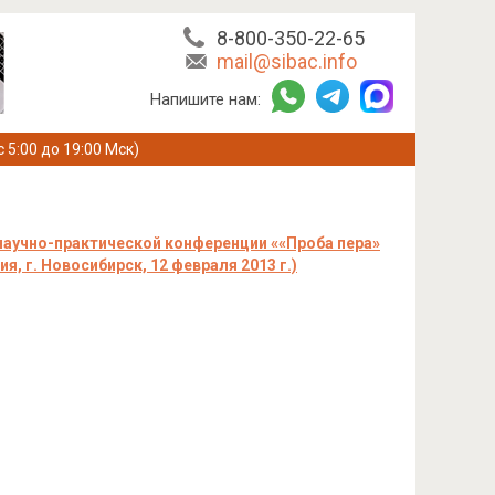
8-800-350-22-65
mail@sibac.info
Напишите нам:
с 5:00 до 19:00 Мск)
аучно-практической конференции ««Проба пера»
г. Новосибирск, 12 февраля 2013 г.)