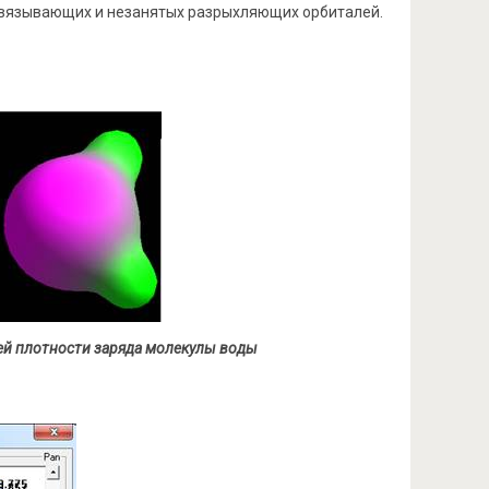
есвязывающих и незанятых разрыхляющих орбиталей.
щей плотности заряда молекулы воды