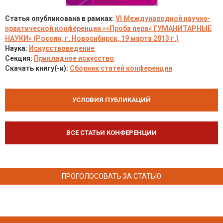
Статья опубликована в рамках:
VI Международной научно-
практической конференции ««Проба пера» ГУМАНИТАРНЫЕ
НАУКИ» (Россия, г. Новосибирск, 19 марта 2013 г.)
Наука:
Искусствоведение
Секция:
Прикладное искусство
Скачать книгу(-и):
Сборник статей конференции
УСЛОВИЯ ПУБЛИКАЦИЙ
ВСЕ СТАТЬИ КОНФЕРЕНЦИИ
ПРОГОЛОСОВАТЬ ЗА СТАТЬЮ