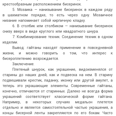
крестообразным расположением бисеринок.
5. Мозаика — нанизывание бисеринок в каждом ряду
в шахматном порядке, то есть через одну. Мозаичное
низание напоминает собой кирпичную кладку.
6. В столбик или столбиком — нанизывание бисеринок
снизу вверх в виде круглого или квадратного шнура.
7. Комбинирование техник. Соединение техник в одном
изделии.
Вывод: гайтаны находят применение в повседневной
жизни, и можно говорить о том, что интерес к
бисероплетению возрождается.
Заключение.
Плетеный шнурок, как украшение, видоизменялся от
старины до наших дней, как и подвеска на нем. В старину
подвешивали крестик, ладанку, иконку или другой амулет, а
теперь это украшающие элементы. Современные гайтаны,
конечно, отличаются от старинных. Далеко не всегда форма
украшений соответствует классической форме гайтана.
Например, в некоторых случаях медальон плетется
отдельно и является самостоятельной частью украшения, а
концы бисерной ленты закрепляются по его бокам. Часто