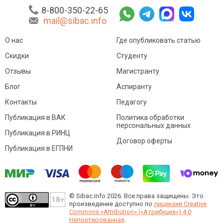
8-800-350-22-65
mail@sibac.info
О нас
Где опубликовать статью
Скидки
Студенту
Отзывы
Магистранту
Блог
Аспиранту
Контакты
Педагогу
Публикация в ВАК
Политика обработки
персональных данных
Публикация в РИНЦ
Договор оферты
Публикация в ЕГПНИ
© Sibac.info 2026. Все права защищены.
Это
произведение доступно по
лицензии Creative
Commons «Attribution» («Атрибуция») 4.0
Непортированная
.