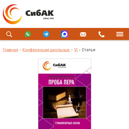
Главная
Конференции школьные
VI
Статья