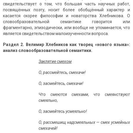
свидетельствует о том, что большая часть научных работ,
посвящённых поэту, носит более обобщённый характер и
касается скорее философии и новаторства Хлебникова. О
словообразовательной семантике говорится или
фрагментарно, эпизодически, или вообще не упоминается, что
является свидетельством малоизученности вопроса.
Раздел 2. Велимир Хлебников как творец «нового языка»:
анализ словообразовательной семантики.
Заклятие смехом
О, рассмейтесь, смехачи!
О, засмейтесь, смехачи!
Что смеются смехами, что смеянствуют
смеяльно,
О, засмейтесь усмеяльно!
О, рассмешищ надсмеяльных — смех усмейных
смехачей!