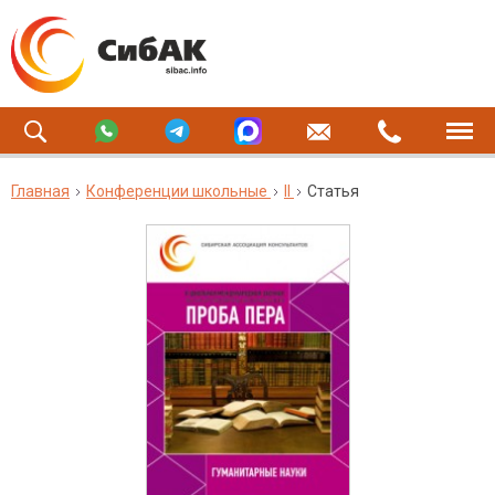
Главная
Конференции школьные
II
Статья