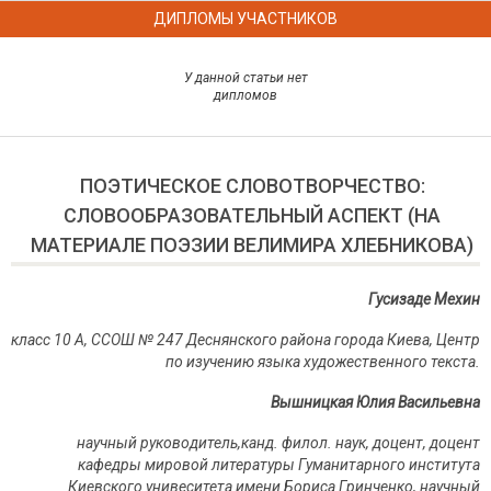
ДИПЛОМЫ УЧАСТНИКОВ
У данной статьи нет
дипломов
ПОЭТИЧЕСКОЕ СЛОВОТВОРЧЕСТВО:
СЛОВООБРАЗОВАТЕЛЬНЫЙ АСПЕКТ (НА
МАТЕРИАЛЕ ПОЭЗИИ ВЕЛИМИРА ХЛЕБНИКОВА)
Гусизаде Мехин
класс 10 А, ССОШ № 247 Деснянского района города Киева, Центр
по изучению языка художественного текста.
Вышницкая Юлия Васильевна
н
аучный руководитель,
канд. филол. наук, доцент, доцент
кафедры мировой литературы Гуманитарного института
Киевского унивеситета имени Бориса Гринченко,
научный