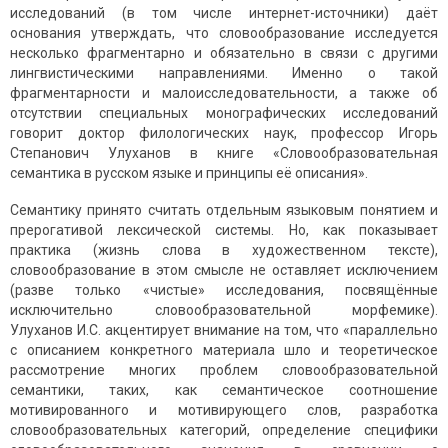
исследований (в том числе интернет-источники) даёт
основания утверждать, что словообразование исследуется
несколько фрагментарно и обязательно в связи с другими
лингвистическими направлениями. Именно о такой
фрагментарности и малоисследовательности, а также об
отсутствии специальных монографических исследований
говорит доктор филологических наук, профессор Игорь
Степанович Улуханов в книге «Словообразовательная
семантика в русском языке и принципы её описания».
Семантику принято считать отдельным языковым понятием и
прерогативой лексической системы. Но, как показывает
практика (жизнь слова в художественном тексте),
словообразование в этом смысле не оставляет исключением
(разве только «чистые» исследования, посвящённые
исключительно словообразовательной морфемике).
Улуханов И.С. акцентирует внимание на том, что «параллельно
с описанием конкретного материала шло и теоретическое
рассмотрение многих проблем словообразовательной
семантики, таких, как семантическое соотношение
мотивированного и мотивирующего слов, разработка
словообразовательных категорий, определение специфики