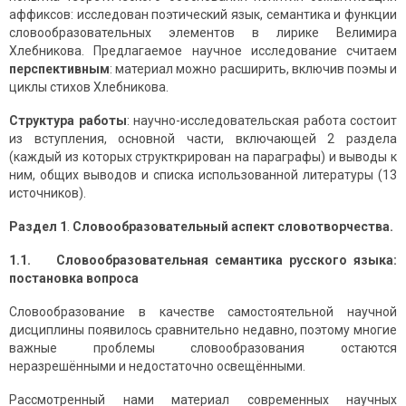
аффиксов: исследован поэтический язык, семантика и функции
словообразовательных элементов в лирике Велимира
Хлебникова. Предлагаемое научное исследование считаем
перспективным
: материал можно расширить, включив поэмы и
циклы стихов Хлебникова.
Структура работы
: научно-исследовательская работа состоит
из вступления, основной части, включающей 2 раздела
(каждый из которых структкрирован на параграфы) и выводы к
ним, общих выводов и списка использованной литературы (13
источников).
Раздел
1
.
Словообразовательный аспект словотворчества.
1.1.
Словообразовательная семантика русского языка:
постановка вопроса
Словообразование в качестве самостоятельной научной
дисциплины появилось сравнительно недавно, поэтому многие
важные проблемы словообразования остаются
неразрешёнными и недостаточно освещёнными.
Рассмотренный нами материал современных научных