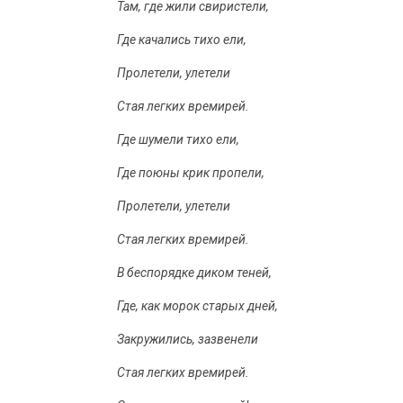
Там, где жили свиристели,
Где качались тихо ели,
Пролетели, улетели
Стая легких времирей.
Где шумели тихо ели,
Где поюны крик пропели,
Пролетели, улетели
Стая легких времирей.
В беспорядке диком теней,
Где, как морок старых дней,
Закружились, зазвенели
Стая легких времирей.