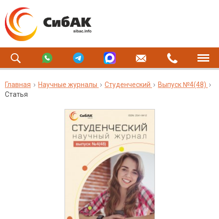
Главная
Научные журналы
Студенческий
Выпуск №4(48)
Статья