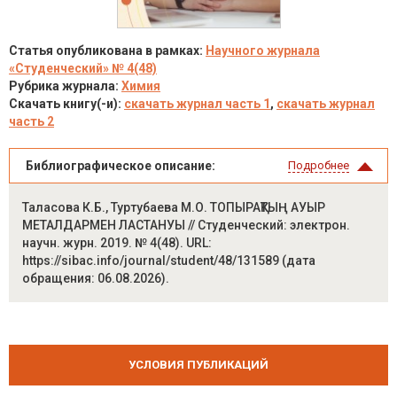
Статья опубликована в рамках:
Научного журнала
«Студенческий» № 4(48)
Рубрика журнала:
Химия
Скачать книгу(-и):
скачать журнал часть 1
,
скачать журнал
часть 2
Библиографическое описание:
Подробнее
Таласова К.Б., Туртубаева М.О. ТОПЫРАҚТЫҢ АУЫР
МЕТАЛДАРМЕН ЛАСТАНУЫ // Студенческий: электрон.
научн. журн. 2019. № 4(48). URL:
https://sibac.info/journal/student/48/131589 (дата
обращения: 06.08.2026).
УСЛОВИЯ ПУБЛИКАЦИЙ