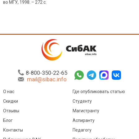
во МГУ, 1998. – 272 с.
8-800-350-22-65
mail@sibac.info
О нас
Где опубликовать статью
Скидки
Студенту
Отзывы
Магистранту
Блог
Аспиранту
Контакты
Педагогу