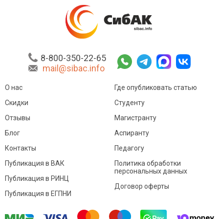
8-800-350-22-65
mail@sibac.info
О нас
Где опубликовать статью
Скидки
Студенту
Отзывы
Магистранту
Блог
Аспиранту
Контакты
Педагогу
Публикация в ВАК
Политика обработки
персональных данных
Публикация в РИНЦ
Договор оферты
Публикация в ЕГПНИ