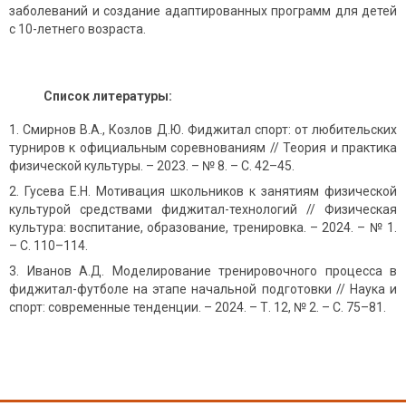
заболеваний и создание адаптированных программ для детей
с 10-летнего возраста.
Список литературы:
Смирнов В.А., Козлов Д.Ю. Фиджитал спорт: от любительских
турниров к официальным соревнованиям // Теория и практика
физической культуры. – 2023. – № 8. – С. 42–45.
Гусева Е.Н. Мотивация школьников к занятиям физической
культурой средствами фиджитал-технологий // Физическая
культура: воспитание, образование, тренировка. – 2024. – № 1.
– С. 110–114.
Иванов А.Д. Моделирование тренировочного процесса в
фиджитал-футболе на этапе начальной подготовки // Наука и
спорт: современные тенденции. – 2024. – Т. 12, № 2. – С. 75–81.