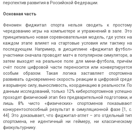
перспектив развития в Российской Федерации.
Основная часть
Феномен фиджитал спорта нельзя сводить к простому
чередованию игры на компьютере и упражнений в зале. Это
принципиально новая соревновательная модель, где успех на
каждом этапе влияет на стартовые условия или тактику на
последующем. Например, в дисциплине «фиджитал футбол»
участники сначала проводят матч в популярном симуляторе, а
затем выходят на реальное поле для мини-футбола, причём
счёт после цифровой части переносится или конвертируется
особым образом. Такая логика заставляет спортсмена
развивать одновременно скорость реакции в цифровой среде
и взрывную силу, выносливость, координацию в реальности. По
данным исследований, только 12% киберспортсменов успешно
проходят физический этап без предварительной подготовки, и
лишь 8% чисто «физических» спортсменов показывают
конкурентоспособный результат в симуляционной фазе [1, с.
44]. Это доказывает, что фиджитал-атлет – это отдельный тип
спортсмена, не идентичный ни геймеру, ни классическому
физкультурнику.