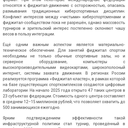
относятся к фиджитал-движению с осторожностью, опасаясь
размывания традиционных киберспортивных дисциплин.
Конфликт интересов между «чистыми» киберспортсменами и
фиджитал-сообществом пока не разрешён, однако массовость
турниров и зрительский интерес постепенно склоняют чашу
весов в пользу интеграции.
Ещё одним важным аспектом является материально-
техническое обеспечение. Для занятий фиджитал спортом
необходимы не только обычные спортивные залы, но и
серверное оборудование, компьютеры с
высокопроизводительными видеокартами, широкополосный
интернет, системы захвата движения. В регионах России
реализуется программа «Фиджитал-кластер», в рамках которой
на базе существующих спорткомплексов создаются цифровые
лаборатории. На начало 2025 года открыто 47 таких центров в
23 субъектах федерации. Стоимость одного центра составляет
в среднем 12–15 миллионов рублей, что позволяет охватить до
500 занимающихся ежегодно.
Ярким подтверждением эффективности такой
инфраструктурной политики стал турнир, проведённый в