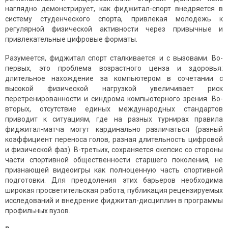
наглядно демонстрирует, как фиджитал-спорт внедряется в
систему студенческого спорта, привлекая молодёжь к
регулярной физической активности через привычные и
привлекательные цифровые форматы.
Разумеется, фиджитал спорт сталкивается и с вызовами. Во-
первых, это проблема возрастного ценза и здоровья:
длительное нахождение за компьютером в сочетании с
высокой физической нагрузкой увеличивает риск
перетренированности и синдрома компьютерного зрения. Во-
вторых, отсутствие единых международных стандартов
приводит к ситуациям, где на разных турнирах правила
фиджитал-матча могут кардинально различаться (разный
коэффициент переноса голов, разная длительность цифровой
и физической фаз). В-третьих, сохраняется скепсис со стороны
части спортивной общественности старшего поколения, не
признающей видеоигры как полноценную часть спортивной
подготовки. Для преодоления этих барьеров необходима
широкая просветительская работа, публикация рецензируемых
исследований и внедрение фиджитал-дисциплин в программы
профильных вузов.