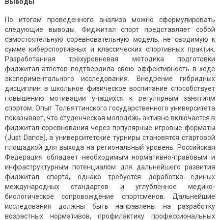
Выводы
По итогам проведённого анализа можно сформулировать
следующие выводы. Фиджитал спорт представляет собой
самостоятельную соревновательную модель, не сводимую к
сумме киберспортивных и классических спортивных практик.
Разработанная трёхуровневая методика подготовки
фиджитал-атлетов подтвердила свою эффективность в ходе
экспериментального исследования. Внедрение гибридных
дисциплин в школьное физическое воспитание способствует
повышению мотивации учащихся к регулярным занятиям
спортом. Опыт Тольяттинского государственного университета
показывает, что студенческая молодёжь активно включается в
фиджитал-соревнования через популярные игровые форматы
(Just Dance), а университетские турниры становятся стартовой
площадкой для выхода на региональный уровень. Российская
Федерация обладает необходимым нормативно-правовым и
инфраструктурным потенциалом для дальнейшего развития
фиджитал спорта, однако требуется доработка единых
международных стандартов и углублённое медико-
биологическое сопровождение спортсменов. Дальнейшие
исследования должны быть направлены на разработку
возрастных нормативов, профилактику профессиональных