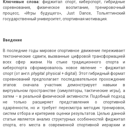
Ключевые слова:
фиджитал спорт, киберспорт, гибридные
соревнования, физическое воспитание, тренировочный
процесс, «Игры будущего», Just Dance, Тольяттинский
государственный университет, спортивная мотивация.
Введение
В последние годы мировое спортивное движение переживает
тектонические сдвиги, вызванные цифровой трансформацией
всех сфер жизни. На стыке традиционного спорта и
киберспорта сформировалось новое явление – фиджитал
спорт (от англ.
phygital
: physical + digital). Этот гибридный формат
соревнований предполагает последовательное прохождение
этапов: сначала участник демонстрирует навыки в
виртуальном пространстве (симуляторы, тактические игры), а
затем – в реальной физической активности. Подобный подход
не только расширяет представления о спортивной
одарённости, но и требует пересмотра методик тренировок,
систем отбора и критериев оценки результатов. Целью данной
статьи является анализ структурных особенностей фиджитал
спорта, его места в современной спортивной иерархии и