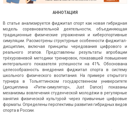
АННОТАЦИЯ
В статье анализируется фиджитал спорт как новая гибридная
модель соревновательной деятельности, объединяющая
традиционные физические упражнения и киберспортивные
симуляции. Рассмотрены структурные особенности фиджитал-
дисциплин, включая принципы чередования цифрового и
реального этапов. Представлены результаты апробации
трёхуровневой методики тренировок, показавшей повышение
интегрального показателя успешности на 41%. Обоснована
целесообразность внедрения фиджитал спорта в систему
школьного физического воспитания. На примере открытого
турнира в Тольяттинском государственном университете
(дисциплина «Ритм-симулятор», Just Dance) показаны
механизмы вовлечения студенческой молодёжи в регулярные
занятия физической культурой через привычные цифровые
форматы. Определены перспективы развития гибридных видов
спорта в России.