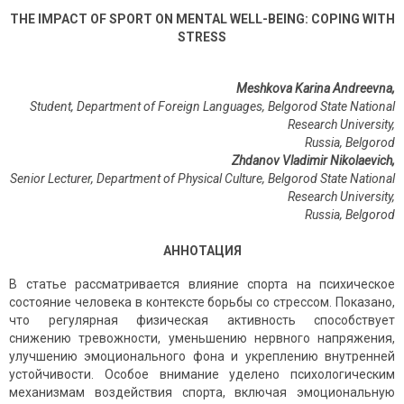
THE IMPACT OF SPORT ON MENTAL WELL-BEING: COPING WITH
STRESS
Meshkova Karina Andreevna,
Student, Department of Foreign Languages, Belgorod State National
Research University,
Russia, Belgorod
Zhdanov Vladimir Nikolaevich,
Senior Lecturer, Department of Physical Culture, Belgorod State National
Research University,
Russia
,
Belgorod
АННОТАЦИЯ
В статье рассматривается влияние спорта на психическое
состояние человека в контексте борьбы со стрессом. Показано,
что регулярная физическая активность способствует
снижению тревожности, уменьшению нервного напряжения,
улучшению эмоционального фона и укреплению внутренней
устойчивости. Особое внимание уделено психологическим
механизмам воздействия спорта, включая эмоциональную