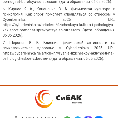
pomogaet-borotsya-so-stressom (дата обращения: 06.05.2026).
Кирнос К. А., Кононенко О. А. Физическая культура и
психология. Как спорт помогает справляться со стрессом //
CyberLeninka. 2025. URL:
https://cyberleninka.ru/article/n/fizicheskaya-kultura-i-psihologiya-
kak-sport-pomogat-spravlyatsya-so-stressom (дата обращения:
06.05.2026).
Шеронов В. В. Влияние физической активности на
психологическое здоровье // CyberLeninka. 2025. URL:
https://cyberleninka.ru/article/n/vliyanie-fizicheskoy-aktivnosti-na-
psihologicheskoe-zdorovie-2 (дата обращения: 06.05.2026).