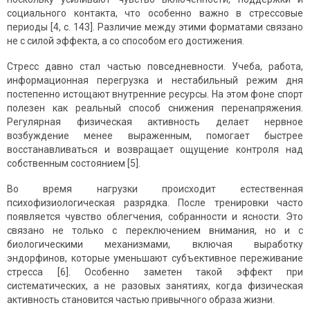
социального контакта, что особенно важно в стрессовые
периоды [4, с. 143]. Различие между этими форматами связано
не с силой эффекта, а со способом его достижения.
Стресс давно стал частью повседневности. Учеба, работа,
информационная перегрузка и нестабильный режим дня
постепенно истощают внутренние ресурсы. На этом фоне спорт
полезен как реальный способ снижения перенапряжения.
Регулярная физическая активность делает нервное
возбуждение менее выраженным, помогает быстрее
восстанавливаться и возвращает ощущение контроля над
собственным состоянием [5].
Во время нагрузки происходит естественная
психофизиологическая разрядка. После тренировки часто
появляется чувство облегчения, собранности и ясности. Это
связано не только с переключением внимания, но и с
биологическими механизмами, включая выработку
эндорфинов, которые уменьшают субъективное переживание
стресса [6]. Особенно заметен такой эффект при
систематических, а не разовых занятиях, когда физическая
активность становится частью привычного образа жизни.