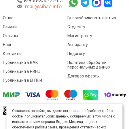
8-800-350-22-65
mail@sibac.info
О нас
Где опубликовать статью
Скидки
Студенту
Отзывы
Магистранту
Блог
Аспиранту
Контакты
Педагогу
Публикация в ВАК
Политика обработки
персональных данных
Публикация в РИНЦ
Договор оферты
Публикация в ЕГПНИ
© Sibac.info 2026. Все права защищены.
Это
Оставаясь на сайте, вы даете согласие на обработку файлов
произведение доступно по
лицензии Creative
cookie, пользовательских данных, собираемых, в том числе с
Commons «Attribution» («Атрибуция») 4.0
Непортированная
.
использованием сервиса Яндекс.Метрика, в целях
Карта сайта
обеспечения работы сайта, проведения статистических