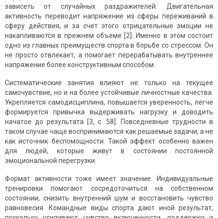
зависеть от случайных раздражителей. Двигательная
активность переводит напряжение из сферы переживаний в
сферу действия, и за счет этого отрицательные эмоции не
накапливаются в прежнем объеме [2]. Именно в этом состоит
одно из главных преимуществ спорта в борьбе со стрессом. Он
не просто отвлекает, а помогает перерабатывать внутреннее
напряжение более конструктивным способом.
Систематические занятия влияют не только на текущее
самочувствие, но и на более устойчивые личностные качества.
Укрепляется самодисциплина, повышается уверенность, легче
формируется привычка выдерживать нагрузку и доводить
начатое до результата [3, с. 58]. Повседневные трудности в
таком случае чаще воспринимаются как решаемые задачи, а не
как источник беспомощности. Такой эффект особенно важен
для людей, которые живут в состоянии постоянной
эмоциональной перегрузки.
Формат активности тоже имеет значение. Индивидуальные
тренировки помогают сосредоточиться на собственном
состоянии, снизить внутренний шум и восстановить чувство
равновесия. Командные виды спорта дают иной результат,
поскольку усиливают чувство включенности, поддержки и