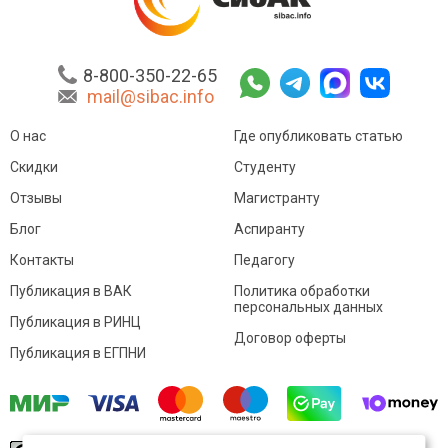
8-800-350-22-65
mail@sibac.info
О нас
Где опубликовать статью
Скидки
Студенту
Отзывы
Магистранту
Блог
Аспиранту
Контакты
Педагогу
Публикация в ВАК
Политика обработки
персональных данных
Публикация в РИНЦ
Договор оферты
Публикация в ЕГПНИ