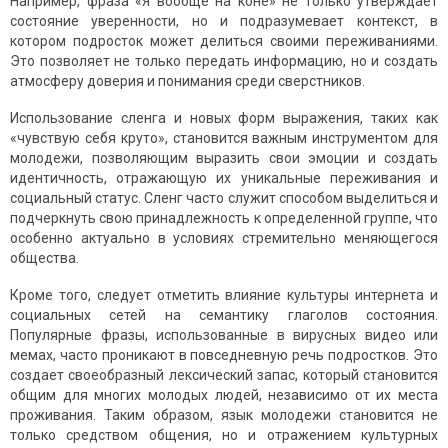
Например, фраза «Я вообще на коне» не только утверждает
состояние уверенности, но и подразумевает контекст, в
котором подросток может делиться своими переживаниями.
Это позволяет не только передать информацию, но и создать
атмосферу доверия и понимания среди сверстников.
Использование сленга и новых форм выражения, таких как
«чувствую себя круто», становится важным инструментом для
молодежи, позволяющим выразить свои эмоции и создать
идентичность, отражающую их уникальные переживания и
социальный статус. Сленг часто служит способом выделиться и
подчеркнуть свою принадлежность к определенной группе, что
особенно актуально в условиях стремительно меняющегося
общества.
Кроме того, следует отметить влияние культуры интернета и
социальных сетей на семантику глаголов состояния.
Популярные фразы, использованные в вирусных видео или
мемах, часто проникают в повседневную речь подростков. Это
создает своеобразный лексический запас, который становится
общим для многих молодых людей, независимо от их места
проживания. Таким образом, язык молодежи становится не
только средством общения, но и отражением культурных