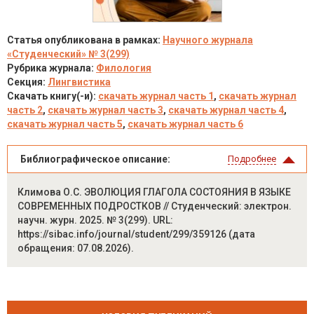
Статья опубликована в рамках:
Научного журнала
«Студенческий» № 3(299)
Рубрика журнала:
Филология
Секция:
Лингвистика
Скачать книгу(-и):
скачать журнал часть 1
,
скачать журнал
часть 2
,
скачать журнал часть 3
,
скачать журнал часть 4
,
скачать журнал часть 5
,
скачать журнал часть 6
Библиографическое описание:
Подробнее
Климова О.С. ЭВОЛЮЦИЯ ГЛАГОЛА СОСТОЯНИЯ В ЯЗЫКЕ
СОВРЕМЕННЫХ ПОДРОСТКОВ // Студенческий: электрон.
научн. журн. 2025. № 3(299). URL:
https://sibac.info/journal/student/299/359126 (дата
обращения: 07.08.2026).