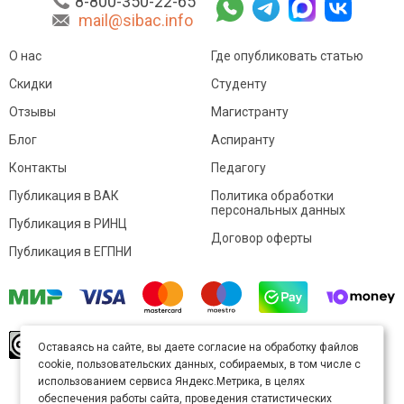
8-800-350-22-65
mail@sibac.info
О нас
Где опубликовать статью
Скидки
Студенту
Отзывы
Магистранту
Блог
Аспиранту
Контакты
Педагогу
Публикация в ВАК
Политика обработки
персональных данных
Публикация в РИНЦ
Договор оферты
Публикация в ЕГПНИ
© Sibac.info 2026. Все права защищены.
Это
Оставаясь на сайте, вы даете согласие на обработку файлов
произведение доступно по
лицензии Creative
cookie, пользовательских данных, собираемых, в том числе с
Commons «Attribution» («Атрибуция») 4.0
Непортированная
.
использованием сервиса Яндекс.Метрика, в целях
Карта сайта
обеспечения работы сайта, проведения статистических