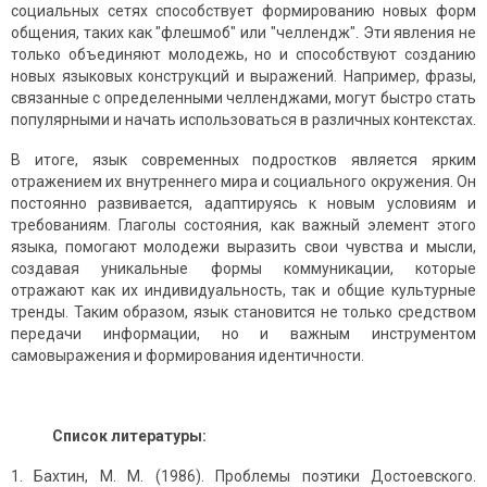
социальных сетях способствует формированию новых форм
общения, таких как "флешмоб" или "челлендж". Эти явления не
только объединяют молодежь, но и способствуют созданию
новых языковых конструкций и выражений. Например, фразы,
связанные с определенными челленджами, могут быстро стать
популярными и начать использоваться в различных контекстах.
В итоге, язык современных подростков является ярким
отражением их внутреннего мира и социального окружения. Он
постоянно развивается, адаптируясь к новым условиям и
требованиям. Глаголы состояния, как важный элемент этого
языка, помогают молодежи выразить свои чувства и мысли,
создавая уникальные формы коммуникации, которые
отражают как их индивидуальность, так и общие культурные
тренды. Таким образом, язык становится не только средством
передачи информации, но и важным инструментом
самовыражения и формирования идентичности.
Список литературы:
Бахтин, М. М. (1986). Проблемы поэтики Достоевского.