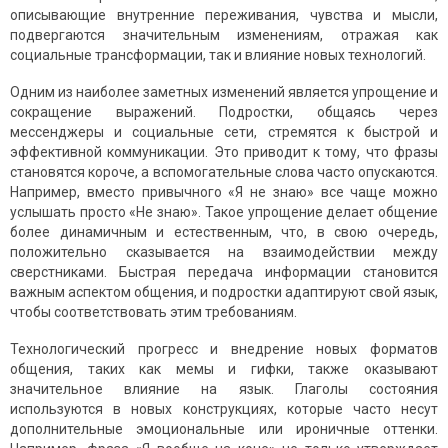
описывающие внутренние переживания, чувства и мысли,
подвергаются значительным изменениям, отражая как
социальные трансформации, так и влияние новых технологий.
Одним из наиболее заметных изменений является упрощение и
сокращение выражений. Подростки, общаясь через
мессенджеры и социальные сети, стремятся к быстрой и
эффективной коммуникации. Это приводит к тому, что фразы
становятся короче, а вспомогательные слова часто опускаются.
Например, вместо привычного «Я не знаю» все чаще можно
услышать просто «Не знаю». Такое упрощение делает общение
более динамичным и естественным, что, в свою очередь,
положительно сказывается на взаимодействии между
сверстниками. Быстрая передача информации становится
важным аспектом общения, и подростки адаптируют свой язык,
чтобы соответствовать этим требованиям.
Технологический прогресс и внедрение новых форматов
общения, таких как мемы и гифки, также оказывают
значительное влияние на язык. Глаголы состояния
используются в новых конструкциях, которые часто несут
дополнительные эмоциональные или ироничные оттенки.