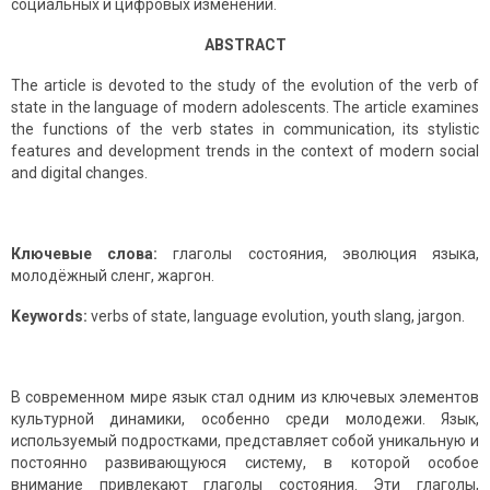
социальных и цифровых изменений.
ABSTRACT
The article is devoted to the study of the evolution of the verb of
state in the language of modern adolescents. The article examines
the functions of the verb states in communication, its stylistic
features and development trends in the context of modern social
and digital changes.
Ключевые слова:
глаголы состояния, эволюция языка,
молодёжный сленг, жаргон.
Keywords:
verbs of state, language evolution, youth slang, jargon.
В современном мире язык стал одним из ключевых элементов
культурной динамики, особенно среди молодежи. Язык,
используемый подростками, представляет собой уникальную и
постоянно развивающуюся систему, в которой особое
внимание привлекают глаголы состояния. Эти глаголы,