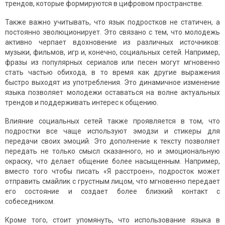
трендов, которые формируются в цифровом пространстве.
Также важно учитывать, что язык подростков не статичен, а
постоянно эволюционирует. Это связано с тем, что молодежь
активно черпает вдохновение из различных источников:
музыки, фильмов, игр и, конечно, социальных сетей. Например,
фразы из популярных сериалов или песен могут мгновенно
стать частью обихода, в то время как другие выражения
быстро выходят из употребления. Это динамичное изменение
языка позволяет молодежи оставаться на волне актуальных
трендов и поддерживать интерес к общению.
Влияние социальных сетей также проявляется в том, что
подростки все чаще используют эмодзи и стикеры для
передачи своих эмоций. Это дополнение к тексту позволяет
передать не только смысл сказанного, но и эмоциональную
окраску, что делает общение более насыщенным. Например,
вместо того чтобы писать «Я расстроен», подросток может
отправить смайлик с грустным лицом, что мгновенно передает
его состояние и создает более близкий контакт с
собеседником.
Кроме того, стоит упомянуть, что использование языка в