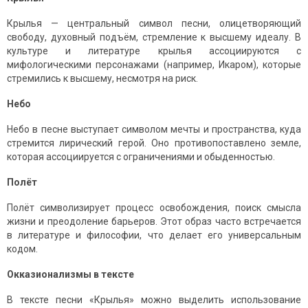
Крылья — центральный символ песни, олицетворяющий
свободу, духовный подъём, стремление к высшему идеалу. В
культуре и литературе крылья ассоциируются с
мифологическими персонажами (например, Икаром), которые
стремились к высшему, несмотря на риск.
Небо
Небо в песне выступает символом мечты и пространства, куда
стремится лирический герой. Оно противопоставлено земле,
которая ассоциируется с ограничениями и обыденностью.
Полёт
Полёт символизирует процесс освобождения, поиск смысла
жизни и преодоление барьеров. Этот образ часто встречается
в литературе и философии, что делает его универсальным
кодом.
Окказионализмы в тексте
В тексте песни «Крылья» можно выделить использование