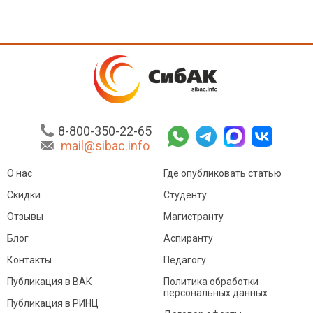
8-800-350-22-65
mail@sibac.info
О нас
Где опубликовать статью
Скидки
Студенту
Отзывы
Магистранту
Блог
Аспиранту
Контакты
Педагогу
Публикация в ВАК
Политика обработки
персональных данных
Публикация в РИНЦ