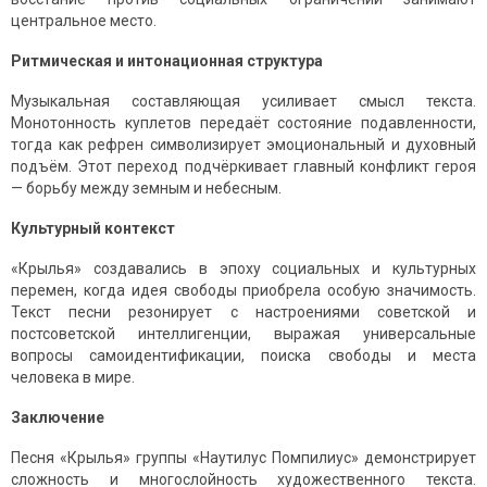
центральное место.
Ритмическая и интонационная структура
Музыкальная составляющая усиливает смысл текста.
Монотонность куплетов передаёт состояние подавленности,
тогда как рефрен символизирует эмоциональный и духовный
подъём. Этот переход подчёркивает главный конфликт героя
— борьбу между земным и небесным.
Культурный контекст
«Крылья» создавались в эпоху социальных и культурных
перемен, когда идея свободы приобрела особую значимость.
Текст песни резонирует с настроениями советской и
постсоветской интеллигенции, выражая универсальные
вопросы самоидентификации, поиска свободы и места
человека в мире.
Заключение
Песня «Крылья» группы «Наутилус Помпилиус» демонстрирует
сложность и многослойность художественного текста.