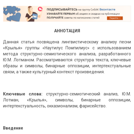
АННОТАЦИЯ
Данная статья посвящена лингвистическому анализу песни
«Крылья» группы «Наутилус Помпилиус» с использованием
метода структурно-семиотического анализа, разработанного
Ю.М. Лотманом. Рассматриваются структура текста, ключевые
образы и символы, бинарные оппозиции, интертекстуальные
связи, а также культурный контекст произведения.
Ключевые слова:
структурно-семиотический анализ, Ю.М.
Лотман, «Крылья», символы, бинарные оппозиции,
интертекстуальность, окказионализм, фарисейство.
Введение