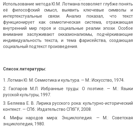
Использование метода Ю.М. Лотмана позволяет глубже понять
её философский смысл, выявить ключевые символы и
интертекстуальные связи. Анализ показал, что текст
функционирует как семиотическая система, отражающая
внутренний мир героя и социальные реалии эпохи. Особое
внимание заслуживают окказионализмы, подчёркивающие
индивидуальность текста, и тема фарисейства, создающая
социальный подтекст произведения.
Список литературы:
Лотман Ю. М. Семиотика и культура. — М.: Искусство, 1974.
Гаспаров М.Л. Избранные труды: О поэтике. — М.: Языки
русской культуры, 1997.
Беляева Е. В. Лирика русского рока: культурно-исторический
контекст. — СПб.: Издательство СПбГУ, 2008.
Мифы народов мира: Энциклопедия. — М.: Советская
энциклопедия, 1980.