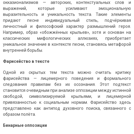
окказионализмов — авторских, контекстуальных слов и
выражений, которые усиливают эмоциональную
выразительность и уникальность текста. Такие элементы
придают песне индивидуальный стиль, подчёркивая
личностный и философский характер размышлений героя.
Например, образ «обожжённых крыльев», хотя и основан на
классических мифологических аллюзиях, приобретает
уникальное значение в контексте песни, становясь метафорой
внутренней борьбы.
Фарисейство в тексте
Одной из скрытых тем текста можно считать критику
фарисейства — лицемерного поведения и формального
следования правилам без их осознания. Этот подтекст
становится очевидным при анализе оппозиции между истинной
свободой, символизируемой крыльями, и лицемерной
привязанностью к социальным нормам. Фарисейство здесь
представлено как антипод духовного поиска, связанного с
образом полёта.
Бинарные оппозиции