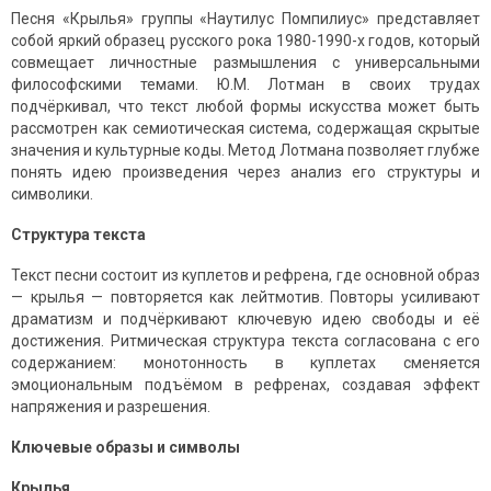
Песня «Крылья» группы «Наутилус Помпилиус» представляет
собой яркий образец русского рока 1980-1990-х годов, который
совмещает личностные размышления с универсальными
философскими темами. Ю.М. Лотман в своих трудах
подчёркивал, что текст любой формы искусства может быть
рассмотрен как семиотическая система, содержащая скрытые
значения и культурные коды. Метод Лотмана позволяет глубже
понять идею произведения через анализ его структуры и
символики.
Структура текста
Текст песни состоит из куплетов и рефрена, где основной образ
— крылья — повторяется как лейтмотив. Повторы усиливают
драматизм и подчёркивают ключевую идею свободы и её
достижения. Ритмическая структура текста согласована с его
содержанием: монотонность в куплетах сменяется
эмоциональным подъёмом в рефренах, создавая эффект
напряжения и разрешения.
Ключевые образы и символы
Крылья