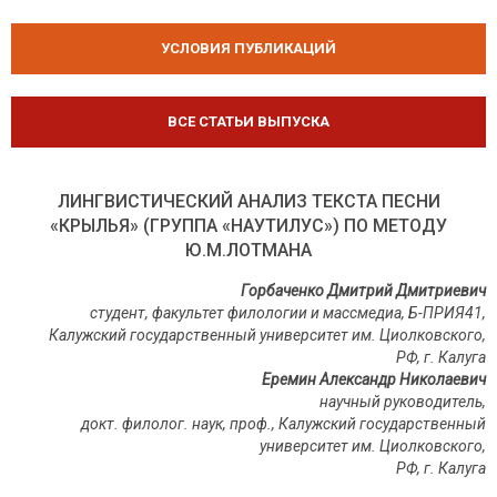
УСЛОВИЯ ПУБЛИКАЦИЙ
ВСЕ СТАТЬИ ВЫПУСКА
ЛИНГВИСТИЧЕСКИЙ АНАЛИЗ ТЕКСТА ПЕСНИ
«КРЫЛЬЯ» (ГРУППА «НАУТИЛУС») ПО МЕТОДУ
Ю.М.ЛОТМАНА
Горбаченко Дмитрий Дмитриевич
студент, факультет филологии и массмедиа, Б-ПРИЯ41,
Калужский государственный университет им. Циолковского,
РФ
,
г
.
Калуга
Еремин Александр Николаевич
научный руководитель,
докт. филолог. наук, проф., Калужский государственный
университет им. Циолковского,
РФ, г. Калуга