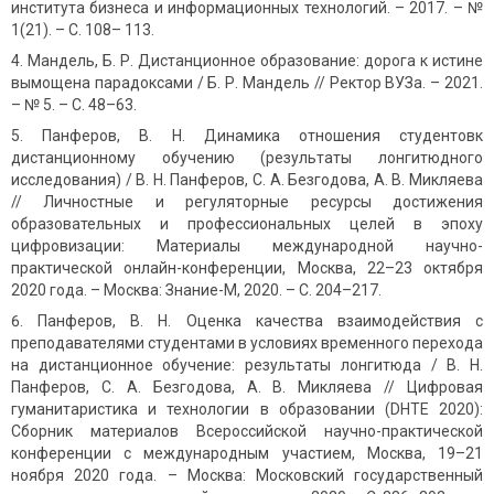
института бизнеса и информационных технологий. – 2017. – №
1(21). – С. 108– 113.
Мандель, Б. Р. Дистанционное образование: дорога к истине
вымощена парадоксами / Б. Р. Мандель // Ректор ВУЗа. – 2021.
– № 5. – С. 48–63.
Панферов, В. Н. Динамика отношения студентовк
дистанционному обучению (результаты лонгитюдного
исследования) / В. Н. Панферов, С. А. Безгодова, А. В. Микляева
// Личностные и регуляторные ресурсы достижения
образовательных и профессиональных целей в эпоху
цифровизации: Материалы международной научно-
практической онлайн-конференции, Москва, 22–23 октября
2020 года. – Москва: Знание-М, 2020. – С. 204–217.
Панферов, В. Н. Оценка качества взаимодей­ствия с
преподавателями студентами в условиях временного перехода
на дистанционное обучение: результаты лонгитюда / В. Н.
Панферов, С. А. Безгодова, А. В. Микляева // Цифровая
гуманитаристика и технологии в образовании (DHTE 2020):
Сборник материалов Всероссийской научно-практической
конференции с международным участием, Москва, 19–21
ноября 2020 года. – Москва: Московский государственный