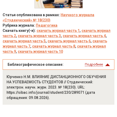
Статья опубликована в рамках:
Научного журнала
«Студенческий» № 18(230)
Рубрика журнала:
Педагогика
Скачать книгу(-и):
скачать журнал часть 1
,
скачать журнал
часть 2
,
скачать журнал часть 3
,
скачать журнал часть 4
,
скачать журнал часть 5
,
скачать журнал часть 6
,
скачать
журнал часть 7
,
скачать журнал часть 8
,
скачать журнал
часть 9
,
скачать журнал часть 10
Библиографическое описание:
Подробнее
Юрченко Н.М. ВЛИЯНИЕ ДИСТАНЦИОННОГО ОБУЧЕНИЯ
НА УСПЕВАЕМОСТЬ СТУДЕНТОВ // Студенческий:
электрон. научн. журн. 2023. № 18(230). URL:
https://sibac.info/journal/student/230/289071 (дата
обращения: 09.08.2026).