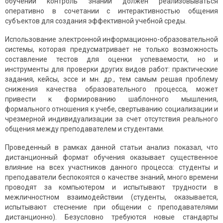
обучении контроль знаний должен реализовываться
оперативно в сочетании с инте­рактивностью общения
субъектов для создания эффективной учебной среды.
Использование электронной информационно-образовательной
системы, которая предусматривает не только возможность
составление тестов для оценки успеваемости, но и
инструменты для проверки других видов работ: практические
зада­ния, кейсы, эссе и мн. др., тем самым решая проблему
снижения качества образовательного процесса, может
привести к формированию шаблон­ного мышления,
формального отношения к учебе, свертыванию социализации и
чрезмерной индивидуализации за счет отсутствия реального
общения между преподавателем и студентами.
Проведенный в рамках данной статьи анализ показал, что
дистанционный формат обучения оказывает существенное
влияние на всех участников данного процесса: студенты и
преподаватели беспокоятся о качестве знаний, много времени
проводят за компьютером и испытывают трудности в
межличностном взаимодействии (студенты, оказывается,
испытывают стеснение при общении с преподавателями
дистанционно). Безусловно требуются новые стандарты