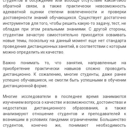
студентов в обсуждение или вообще отсутствие какой-либо
обратной связи, а также практически невозможность
адекватной оценки степени вовлеченности и проверки
достоверности знаний обучающихся. Существует достаточно
инструментов для того, чтобы решить какую-то задачу, тест, не
обладая при этом реальными знаниями. С другой стороны,
студентам зачастую самостоятельно приходится осваивать
новые темы, поскольку на данный момент еще нет стандарта
проведения дистанционных занятий, в соответствии с которым
можно определить их качество.
Важно понимать то, что занятия, направленные на
приобретение практически навыков сложно проводить
дистанционно. К сожалению, многие студенты, даже ранее
успешно обучавшиеся, не смогли быть успешными в обучении
дистанционной форме.
Многие исследователи в последнее время занимаются
изучением вопроса о качестве и возможностях, достоинствах и
недостатках дистанционного образования, а также
анализируют отношение студентов и преподавателей к
возникшим в условиях пандемии ограничениям. Большинство
студентов, конечно же, понимают необходимость