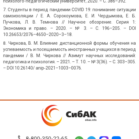
психолого-педагогический университет, 2020. – С. 386–392.
Студенты в период пандемии COVID 19: понимание ситуации
самоизоляции / Е. А. Сорокоумова, Е. И. Чердымова, Е. Б.
Пучкова, Л. В. Темнова // Научное обозрение. Серия 1:
Экономика и право. – 2020. – № 3. – С. 196–205. – DOI
10.26653/2076–4650–2020–3–18.
Чиркова, В. М. Влияние дистанционной формы обучения на
успеваемость и посещаемость иностранных учащихся в период
пандемии / В. М. Чиркова // Азимут научных исследований:
педагогика и психология. – 2021. – Т. 10. – № 3(36). – С. 303–305.
– DOI 10.26140/ anip‑2021–1003–0076.
8-800-350-22-65