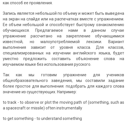
как способ ее проявления.
Запись является небольшой по объему и может быть выведена
на экран на слайде или на распечатках вместе с упражнением.
Ее объем небольшой и способствует быстрому ознакомлению
обучающихся. Предлагаемое нами в данном случае
упражнение рассчитано на закрепление обучающимися
известной, но малоупотребляемой лексики. Вариант
выполнения зависит от уровня класса. Для классов,
специализированных на изучении английского языка, будет
уместно предложить составить объяснение слова на
изучаемом языке без использования русского.
Так как мы готовим упражнение для учеников
общеобразовательного заведения, мы составили задание
более простое для выполнения: подобрать для каждого слова
значение из существующих. Например:
to track - to observe or plot the moving path of (something, such as
a spacecraft or missile) often instrumentally
to get something - to understand something