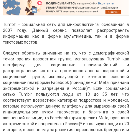
Tumblr - социальная сеть для микроблоггинга, основанная в
2007 году. Данный сервис позволяет распространять
информацию как в форме мультимедиа, так и в форме
текстовых постов.
Следует обратить внимание на то, что с демографической
точки зрения возрастная группа, использующая Tumblr как
платформу для социальных взаимодействий и
распространения контента противопоставлена возрастной и
социальной группе, использующей в качестве основной
социальной платформы Facebook
(принадлежит Meta, признана
экстремистской и запрещена в России)
*. Если социальной
сетью Tumblr пользуются люди от 13 до 35 лет, что
соответствует возрастной категории подростков и молодежи,
которые используют данную платформу для выражения своей
индивидуальноси путем творчества и блоггинга о своей
жизненной позиции, то Facebook
(принадлежит Meta, признана
экстремистской и запрещена в России)
* используют люди от 20
и старше, в основном для развития персональных брендов или