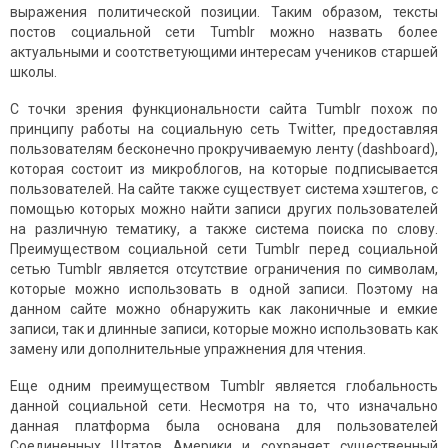
выражения политической позиции. Таким образом, тексты
постов социальной сети Tumblr можно назвать более
актуальными и соотстветующими интересам учеников старшей
школы.
С точки зрения функциональности сайта Tumblr похож по
принципу работы на социальную сеть Twitter, предоставляя
пользователям бесконечно прокручиваемую ленту (dashboard),
которая состоит из микроблогов, на которые подписывается
пользователей. На сайте также существует система хэштегов, с
помощью которых можно найти записи других пользователей
на различную тематику, а также система поиска по слову.
Преимуществом социальной сети Tumblr перед социальной
сетью Tumblr является отсутствие ограничения по символам,
которые можно использовать в одной записи. Поэтому на
данном сайте можно обнаружить как лаконичные и емкие
записи, так и длинные записи, которые можно использовать как
замену или дополнительные упражнения для чтения.
Еще одним преимуществом Tumblr является глобальность
данной социальной сети. Несмотря на то, что изначально
данная платформа была основана для пользователей
Соединенных Штатов Америки и сохраняет существенный