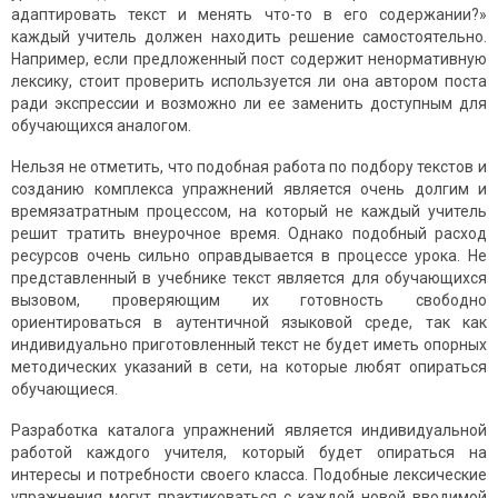
адаптировать текст и менять что-то в его содержании?»
каждый учитель должен находить решение самостоятельно.
Например, если предложенный пост содержит ненормативную
лексику, стоит проверить используется ли она автором поста
ради экспрессии и возможно ли ее заменить доступным для
обучающихся аналогом.
Нельзя не отметить, что подобная работа по подбору текстов и
созданию комплекса упражнений является очень долгим и
времязатратным процессом, на который не каждый учитель
решит тратить внеурочное время. Однако подобный расход
ресурсов очень сильно оправдывается в процессе урока. Не
представленный в учебнике текст является для обучающихся
вызовом, проверяющим их готовность свободно
ориентироваться в аутентичной языковой среде, так как
индивидуально приготовленный текст не будет иметь опорных
методических указаний в сети, на которые любят опираться
обучающиеся.
Разработка каталога упражнений является индивидуальной
работой каждого учителя, который будет опираться на
интересы и потребности своего класса. Подобные лексические
упражнения могут практиковаться с каждой новой вводимой