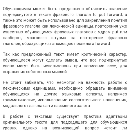
Обучающимся может быть предложено объяснить значение
подчеркнутого в тексте фразового глагола to put forward, а
также это может быть использовано для закрепления понятия
фразового глагола как лексической единицы, повторения уже
известных обучающимся фразовых глаголов с ядром put или
наоборот, мозгового штурма на повторение фразовых
глаголов, образующихся с помощью послелога forward.
Так как предложенный текст имеет критический характер,
обучающиеся могут сделать вывод, что все подчеркнутые
слова могут быть использованы при написании эссе, для
выражения собственных мыслей.
Не стоит забывать, что несмотря на важность работы с
лексическими единицами, необходимо обращать внимание
обучающихся на другие языковые аспекты, например
грамматические, использование сослагательного наклонения,
модального глагола can и пассивного залога.
В работе с текстами существует практика адаптации
оригинального текста для подходящего для обучающихся
уровня, однако на возникающий вопрос «стоит ли