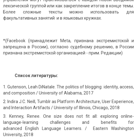
лексической группой или как закрепление итогов в конце темы.
Более сложные тексты можно использовать для
факультативных занятий и в языковых кружках.
*(Facebook
(принадлежит Meta, признана экстремистской и
запрещена в России)
, согласно судебному решению, в России
признана экстремистской организацией - прим. Редакции)
Список литературы:
Gutenson, Leah DiNatale. The politics of blogging: identity, access,
and composition / University of Alabama, 2017
Indira J.C. Neill, Tumblr as Platform Architecture, User Experience,
and Interaction Artifacts / University of Illinois, Chicago, 2018
Kenney, Renee. One size does not fit all: exploring online-
language-learning challenges and benefits for
advanced English Language Learners. / Eastern Washington
University, 2018