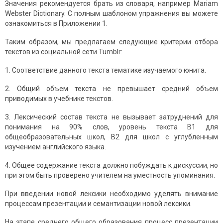
Значения рекомендуется брать из словаря, например Mariam
Webster Dictionary. С полным шаблоном упражнения вы можете
ознакомиться в Приложении 1.
Таким образом, мы предлагаем следующие критерии отбора
текстов из социальной сети Tumblr:
1. Соответствие данного текста тематике изучаемого юнита.
2. Общий объем текста не превышает средний объем
приводимых в учебнике текстов.
3. Лексический состав текста не вызывает затруднений для
понимания на 90% слов, уровень текста B1 для
общеобразовательных школ, B2 для школ с углубленным
изучением английского языка.
4. Общее содержание текста должно побуждать к дискуссии, но
при этом быть проверено учителем на уместность упоминания.
При введении новой лексики необходимо уделять внимание
процессам презентации и семантизации новой лексики.
На этапе среднего общего образования процесс презентации