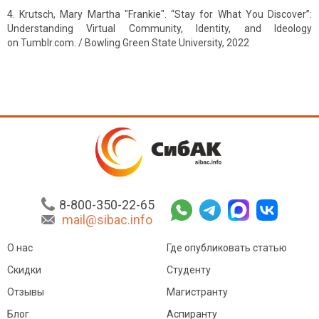
Krutsch, Mary Martha "Frankie". “Stay for What You Discover”:
Understanding Virtual Community, Identity, and Ideology
on Tumblr.com. / Bowling Green State University, 2022
8-800-350-22-65
mail@sibac.info
О нас
Где опубликовать статью
Скидки
Студенту
Отзывы
Магистранту
Блог
Аспиранту