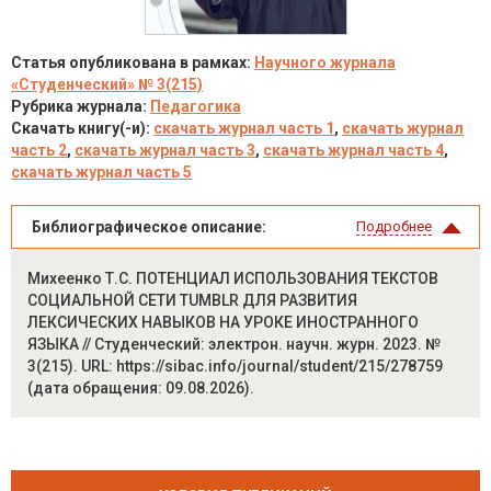
Статья опубликована в рамках:
Научного журнала
«Студенческий» № 3(215)
Рубрика журнала:
Педагогика
Скачать книгу(-и):
скачать журнал часть 1
,
скачать журнал
часть 2
,
скачать журнал часть 3
,
скачать журнал часть 4
,
скачать журнал часть 5
Библиографическое описание:
Подробнее
Михеенко Т.С. ПОТЕНЦИАЛ ИСПОЛЬЗОВАНИЯ ТЕКСТОВ
СОЦИАЛЬНОЙ СЕТИ TUMBLR ДЛЯ РАЗВИТИЯ
ЛЕКСИЧЕСКИХ НАВЫКОВ НА УРОКЕ ИНОСТРАННОГО
ЯЗЫКА // Студенческий: электрон. научн. журн. 2023. №
3(215). URL: https://sibac.info/journal/student/215/278759
(дата обращения: 09.08.2026).