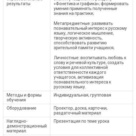
результаты
«Фонетика и графика»; формировать
умения применять полученные
знания на практике;
Метапредметные: развивать
познавательный интерес к русскому
языку, логическое мышление,
творческую активность,
способствовать развитию
зрительной памяти учащихся;
Личностные: воспитывать любовь к
слову и речевой культуре, создать
условия для коллективной
ответственности каждого
учащегося, активизация
познавательного интереса к
русскому языку.
Методы и формы
Индивидуальная, групповая
обучения
Оборудование
Проектор, доска, карточки,
раздаточный материал
Наглядно-
Презентация по теме урока
демонстрационный
материал.