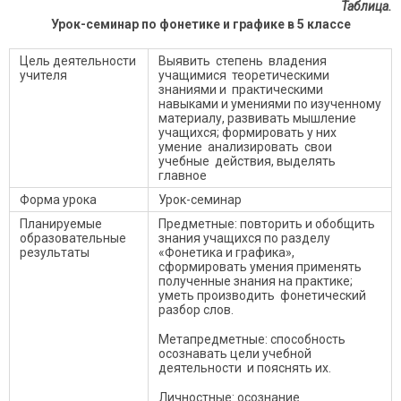
Таблица.
Урок-семинар по фонетике и графике в 5 классе
Цель деятельности
Выявить степень владения
учителя
учащимися теоретическими
знаниями и практическими
навыками и умениями по изученному
материалу, развивать мышление
учащихся; формировать у них
умение анализировать свои
учебные действия, выделять
главное
Форма урока
Урок-семинар
Планируемые
Предметные: повторить и обобщить
образовательные
знания учащихся по разделу
результаты
«Фонетика и графика»,
сформировать умения применять
полученные знания на практике;
уметь производить фонетический
разбор слов.
Метапредметные: способность
осознавать цели учебной
деятельности и пояснять их.
Личностные: осознание