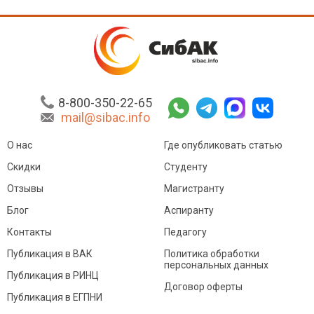
8-800-350-22-65
mail@sibac.info
О нас
Где опубликовать статью
Скидки
Студенту
Отзывы
Магистранту
Блог
Аспиранту
Контакты
Педагогу
Публикация в ВАК
Политика обработки
персональных данных
Публикация в РИНЦ
Договор оферты
Публикация в ЕГПНИ