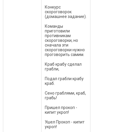
Конкурс
скороговорок
(домашнее задание).
Команды
приготовили
противникам
скороговорки, но
сначала эти
скороговорки нужно
проговорить самим.
Краб крабу сделал
грабли,
Подал грабли крабу
краб.
Сено граблями, краб,
грабь!
Пришел прокоп -
кипит укроп!
Ушел Прокоп - кипит
укроп!