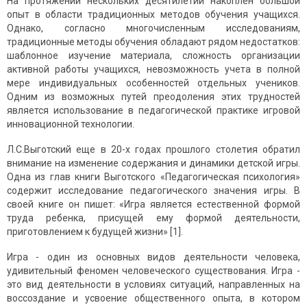
На протяжении нескольких десятилетий накоплен большой
опыт в области традиционных методов обучения учащихся.
Однако, согласно многочисленным исследованиям,
традиционные методы обучения обладают рядом недостатков:
шаблонное изучение материала, сложность организации
активной работы учащихся, невозможность учета в полной
мере индивидуальных особенностей отдельных учеников.
Одним из возможных путей преодоления этих трудностей
является использование в педагогической практике игровой
инновационной технологии.
Л.С.Выготский еще в 20-х годах прошлого столетия обратил
внимание на изменение содержания и динамики детской игры.
Одна из глав книги Выготского «Педагогическая психология»
содержит исследование педагогического значения игры. В
своей книге он пишет: «Игра является естественной формой
труда ребенка, присущей ему формой деятельности,
приготовлением к будущей жизни» [1].
Игра - один из основных видов деятельности человека,
удивительный феномен человеческого существования. Игра -
это вид деятельности в условиях ситуаций, направленных на
воссоздание и усвоение общественного опыта, в котором