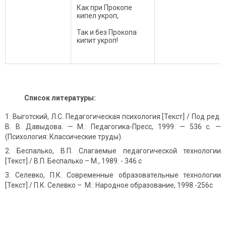
Как при Прокопе
кипел укроп,
Так и без Прокопа
кипит укроп!
Список литературы:
Выготский, Л.С. Педагогическая психология [Текст] / Под ред.
В. В. Давыдова. — М.: Педагогика-Пресс, 1999. — 536 с. —
(Психология: Классические труды).
Беспалько, В.П. Слагаемые педагогической технологии
[Текст] / В.П. Беспалько – М., 1989. - 346 с
Селевко, П.К. Современные образовательные технологии
[Текст] / П.К. Селевко – М.: Народное образование, 1998.-256с