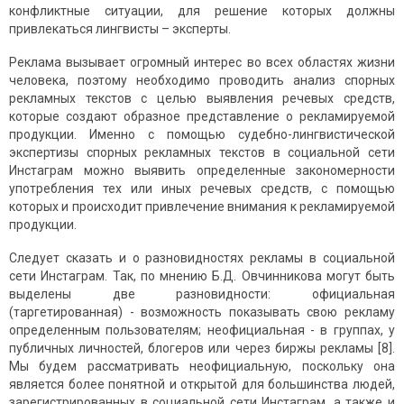
конфликтные ситуации, для решение которых должны
привлекаться лингвисты – эксперты.
Реклама вызывает огромный интерес во всех областях жизни
человека, поэтому необходимо проводить анализ спорных
рекламных текстов с целью выявления речевых средств,
которые создают образное представление о рекламируемой
продукции. Именно с помощью судебно-лингвистической
экспертизы спорных рекламных текстов в социальной сети
Инстаграм можно выявить определенные закономерности
употребления тех или иных речевых средств, с помощью
которых и происходит привлечение внимания к рекламируемой
продукции.
Следует сказать и о разновидностях рекламы в социальной
сети Инстаграм. Так, по мнению Б.Д. Овчинникова могут быть
выделены две разновидности: официальная
(таргетированная) - возможность показывать свою рекламу
определенным пользователям; неофициальная - в группах, у
публичных личностей, блогеров или через биржы рекламы [8].
Мы будем рассматривать неофициальную, поскольку она
является более понятной и открытой для большинства людей,
зарегистрированных в социальной сети Инстаграм, а также и