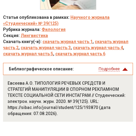
Статья опубликована в рамках:
Научного журнала
«Студенческий» № 39(125)
Рубрика журнала:
Филология
Секция:
Лингвистика
Скачать книгу(-и):
скачать журнал часть 1
,
скачать журнал
часть 2
,
скачать журнал часть 3
,
скачать журнал часть 4
,
скачать журнал часть 5
,
скачать журнал часть 6
Библиографическое описание:
Подробнее
Евсеева А.О. ТИПОЛОГИЯ РЕЧЕВЫХ СРЕДСТВ И
СТРАТЕГИЙ МАНИПУЛЯЦИИ В СПОРНОМ РЕКЛАМНОМ
ТЕКСТЕ СОЦИАЛЬНОЙ СЕТИ ИНСТАГРАМ // Студенческий:
электрон. научн. журн. 2020. № 39(125). URL:
https://sibac.info/journal/student/125/193870 (дата
обращения: 07.08.2026).