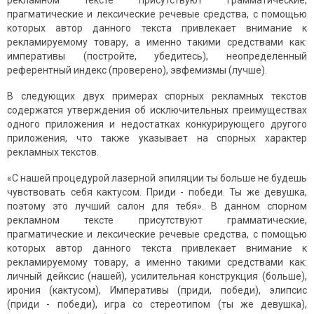
рекламном тексте присутствуют грамматические,
прагматические и лексические речевые средства, с помощью
которых автор данного текста привлекает внимание к
рекламируемому товару, а именно такими средствами как:
императивы (постройте, убедитесь), неопределенный
референтный индекс (проверено), эвфемизмы (лучше).
В следующих двух примерах спорных рекламных текстов
содержатся утверждения об исключительных преимуществах
одного приложения и недостатках конкурирующего другого
приложения, что также указывает на спорных характер
рекламных текстов.
«С нашей процедурой лазерной эпиляции ты больше не будешь
чувствовать себя кактусом. Приди - победи. Ты же девушка,
поэтому это лучший салон для тебя». В данном спорном
рекламном тексте присутствуют грамматические,
прагматические и лексические речевые средства, с помощью
которых автор данного текста привлекает внимание к
рекламируемому товару, а именно такими средствами как:
личный дейксис (нашей), усилительная конструкция (больше),
ирония (кактусом), Императивы (приди, победи), элипсис
(приди - победи), игра со стереотипом (ты же девушка),