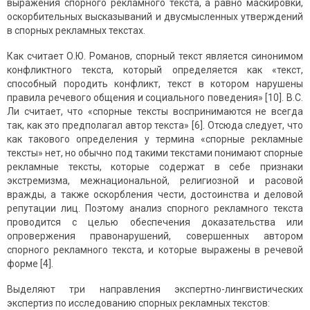
выражения спорного рекламного текста, а равно маскировки,
оскорбительных высказываний и двусмысленных утверждений
в спорных рекламных текстах.
Как считает О.Ю. Романов, спорный текст является синонимом
конфликтного текста, который определяется как «текст,
способный породить конфликт, текст в котором нарушены
правила речевого общения и социального поведения» [10]. В.С.
Ли считает, что «спорные тексты воспринимаются не всегда
так, как это предполагал автор текста» [6]. Отсюда следует, что
как такового определения у термина «спорные рекламные
тексты» нет, но обычно под такими текстами понимают спорные
рекламные тексты, которые содержат в себе признаки
экстремизма, межнациональной, религиозной и расовой
вражды, а также оскорбления чести, достоинства и деловой
репутации лиц. Поэтому анализ спорного рекламного текста
проводится с целью обеспечения доказательства или
опровержения правонарушений, совершенных автором
спорного рекламного текста, и которые выражены в речевой
форме [4].
Выделяют три направления экспертно-лингвистических
экспертиз по исследованию спорных рекламных текстов: