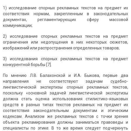
1) исследование спорных рекламных текстов на предмет их
соответствия нормам, закрепленным в законодательных
документах, регламентирующих сферу массовой
коммуникации;
2) исследование спорных рекламных текстов на предмет
ограничения или недопущения в них некоторых сюжетов,
изображений или распространения определенных товаров;
3) исследования спорных рекламных текстов на предмет
конкурентной борьбы [7].
По мнению Л.В. Балахонской и И.А. Быкова, первые два
направления не соответствуют задачам судебно-
лингвистической экспертизы спорных рекламных текстов,
поскольку «основной задачей лингвистической экспертизы
должна стать оценка использования стилистико-языковых
средств в разных типах текстов рекламных на предмет их
соответствия законодательным документам и этическим
кодексам. Анализом же рекламных текстов с точки зрения
объекта рекламирования должны заниматься правоведы и
специалисты по этике. В то же время следует подчеркнуть