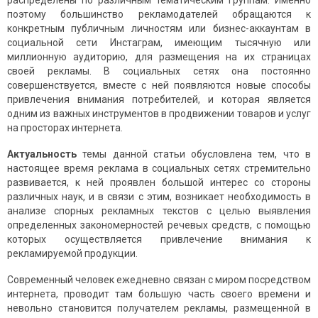
распределены по различным тематическим группам. Именно
поэтому большинство рекламодателей обращаются к
конкретным публичным личностям или бизнес-аккаунтам в
социальной сети Инстаграм, имеющим тысячную или
миллионную аудиторию, для размещения на их страницах
своей рекламы. В социальных сетях она постоянно
совершенствуется, вместе с ней появляются новые способы
привлечения внимания потребителей, и которая является
одним из важных инструментов в продвижении товаров и услуг
на просторах интернета.
Актуальность
темы данной статьи обусловлена тем, что в
настоящее время реклама в социальных сетях стремительно
развивается, к ней проявлен большой интерес со стороны
различных наук, и в связи с этим, возникает необходимость в
анализе спорных рекламных текстов с целью выявления
определенных закономерностей речевых средств, с помощью
которых осуществляется привлечение внимания к
рекламируемой продукции.
Современный человек ежедневно связан с миром посредством
интернета, проводит там большую часть своего времени и
невольно становится получателем рекламы, размещенной в