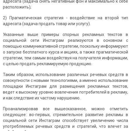
адресата (задача снять негативный фон и максимально к себе
расположить);
2) Прагматическая стратегия - воздействие на второй тип
адресата (задача продать товар или услугу).
Указанные выше примеры спорных рекламных текстов в
социальной сети Инстаграм реализуются в основном с
помощью коммуникативной стратегии, поскольку информируют
о запуске бесплатного курса и акциях, а также прагматической
стратегии, тем самым воздействуя на получателя информации,
с целью продать рекламируемую продукцию.
Таким образом, использование различных речевых средств в
совокупности с новыми технологиями, а именно использование
площадки Инстаграм для размещения рекламных текстов,
ведет к высокому уровню вовлечения потребителей в рекламу,
и как следствие их частому нарушению.
Проанализировав все вышесказанное, можно отметить
следующее: во-первых, стремительное развитие рекламы в
социальной сети Инстаграм способствует увеличению числа
употребляемых речевых средств и стратегий, что влечет за