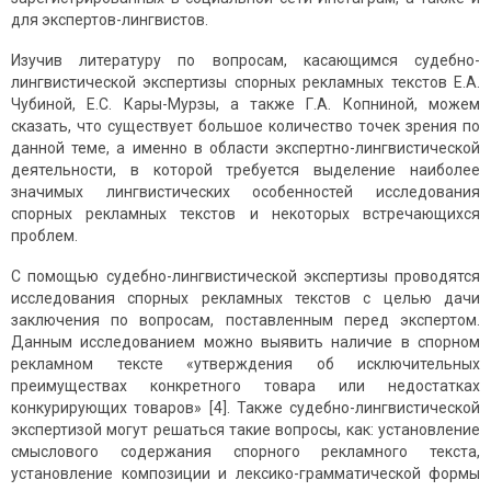
для экспертов-лингвистов.
Изучив литературу по вопросам, касающимся судебно-
лингвистической экспертизы спорных рекламных текстов Е.А.
Чубиной, Е.С. Кары-Мурзы, а также Г.А. Копниной, можем
сказать, что существует большое количество точек зрения по
данной теме, а именно в области экспертно-лингвистической
деятельности, в которой требуется выделение наиболее
значимых лингвистических особенностей исследования
спорных рекламных текстов и некоторых встречающихся
проблем.
С помощью судебно-лингвистической экспертизы проводятся
исследования спорных рекламных текстов с целью дачи
заключения по вопросам, поставленным перед экспертом.
Данным исследованием можно выявить наличие в спорном
рекламном тексте «утверждения об исключительных
преимуществах конкретного товара или недостатках
конкурирующих товаров» [4]. Также судебно-лингвистической
экспертизой могут решаться такие вопросы, как: установление
смыслового содержания спорного рекламного текста,
установление композиции и лексико-грамматической формы