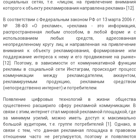
социальных сетях, т.е. «лицом, на привлечение внимания
которого к объекту рекламирования направлена реклама» [12].
В соответствии с Федеральным законом РФ от 13 марта 2006 г.
№ 38-ФЗ «О рекламе», «реклама - это информация,
распространенная любым способом, в любой форме и с
использованием любых средств, адресованная
неопределенному кругу лиц и направленная на привлечение
внимания к объекту рекламирования, формирование или
поддержание интереса к нему и его продвижение на рынке»
[12]. Поэтому, в зависимости от коммуникативной функции
рекламы в социальной сети Инстаграм, происходит процесс
коммуникации между рекламодателем, аккаунтом,
рекламируемым продукцию, рекламным средством
(непосредственно интернет) и потребителем.
Появление цифровых технологий в жизни общества
существенно расширило сферу рекламной коммуникации. В
связи с этим, интернет стал мировой рекламной площадкой, где
за минимум усилий, можно иметь доступ к максимально
большой аудитории, т.е. группе потребителей [1]. Однако, в
связи с тем, что данная рекламная площадка в правовом
отношении часто не регулируется, поэтому и появляются