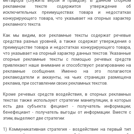
метафора (служить верой и правдой). В данном спорном
рекламном тексте содержится утверждение об
исключительных преимуществах товара и недостатках
конкурирующего товара, что указывает на спорных характер
рекламного текста.
Как мы видим, все рекламные тексты содержат речевые
средства разных уровней, а также содержат утверждения о
преимуществе товара и недостатках конкурирующего товара,
что указывает на спорный характер данных текстов. Указанные
спорные рекламные тексты с помощью речевых средств
привлекают наше внимание и способствуют реагированию на
рекламные сообщения. Именно на это полагаются
рекламодатели и аккаунты, на чьих страницах размещена
реклама, при составлении своих рекламных текстов.
Кроме речевых средств воздействия, в спорных рекламных
текстах также используют стратегии манипуляции, в которых
есть два субъекта: фециант - получатель информации;
бенефециант - получатель выгоды от информации. Вместе с
этим, выделяют две стратегии:
1) Коммуникативная стратегия - воздействие на первый тип