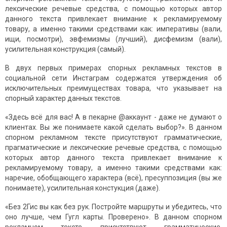
лексические речевые средства, с помощью которых автор
данного текста привлекает внимание к рекламируемому
товару, а именно такими средствами как: императивы (вали,
ищи, посмотри), эвфемизмы (лучший), дисфемизм (вали),
усилительная конструкция (самый).
В двух первых примерах спорных рекламных текстов в
социальной сети Инстаграм содержатся утверждения об
исключительных преимуществах товара, что указывает на
спорный характер данных текстов.
«Здесь всё для вас! А в пекарне @аккаунт - даже не думают о
клиентах. Вы же понимаете какой сделать выбор?». В данном
спорном рекламном тексте присутствуют грамматические,
прагматические и лексические речевые средства, с помощью
которых автор данного текста привлекает внимание к
рекламируемому товару, а именно такими средствами как:
наречие, обобщающего характера (всё), пресуппозиция (вы же
понимаете), усилительная констукция (даже).
«Без 2Гис вы как без рук. Постройте маршруты и убедитесь, что
оно лучше, чем Гугл карты. Проверено». В данном спорном