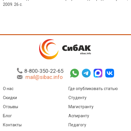
2009. 26 с.
8-800-350-22-65
mail@sibac.info
О нас
Где опубликовать статью
Скидки
Студенту
Отзывы
Магистранту
Блог
Аспиранту
Контакты
Педагогу