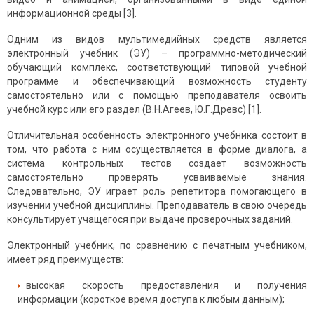
информационной среды [3].
Одним из видов мультимедийных средств является
электронный учебник (ЭУ) – программно-методический
обучающий комплекс, соответствующий типовой учебной
программе и обеспечивающий возможность студенту
самостоятельно или с помощью преподавателя освоить
учебной курс или его раздел (В.Н.Агеев, Ю.Г.Древс) [1].
Отличительная особенность электронного учебника состоит в
том, что работа с ним осуществляется в форме диалога, а
система контрольных тестов создает возможность
самостоятельно проверять усваиваемые знания.
Следовательно, ЭУ играет роль репетитора помогающего в
изучении учебной дисциплины. Преподаватель в свою очередь
консультирует учащегося при выдаче проверочных заданий.
Электронный учебник, по сравнению с печатным учебником,
имеет ряд преимуществ:
высокая скорость предоставления и получения
информации (короткое время доступа к любым данным);