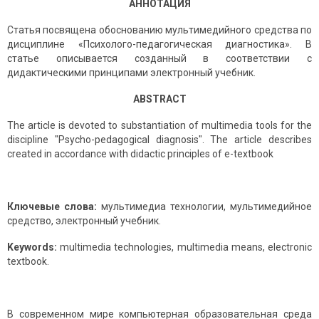
АННОТАЦИЯ
Статья посвящена обоснованию мультимедийного средства по
дисциплине «Психолого-педагогическая диагностика». В
статье описывается созданный в соответствии с
дидактическими принципами электронный учебник.
ABSTRACT
The article is devoted to substantiation of multimedia tools for the
discipline "Psycho-pedagogical diagnosis". The article describes
created in accordance with didactic principles of e-textbook
Ключевые слова:
мультимедиа технологии, мультимедийное
средство, электронный учебник.
Keywords:
multimedia technologies, multimedia means, electronic
textbook.
В современном мире компьютерная образовательная среда