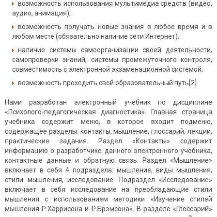
возможность использования мультимедиа средств (видео,
аудио, анимация);
возможность получать новые знания в любое время и в
любом месте (обязательно наличие сети Интернет).
наличие системы самоорганизации своей деятельности,
самопроверки знаний, системы промежуточного контроля,
совместимость с электронной экзаменационной системой;
возможность проходить свой образовательный путь[2].
Нами разработан электронный учебник по дисциплине
«Психолого-педагогическая диагностика». Главная страница
учебника содержит меню, в которое входит подменю,
содержащее разделы: контакты, мышление, глоссарий, лекции,
практические задания. Раздел «Контакты» содержит
информацию о разработчике данного электронного учебника,
контактные данные и обратную связь. Раздел «Мышление»
включает в себя 4 подраздела: мышление, виды мышления,
стили мышления, исследование. Подраздел «Исследование»
включает в себя исследование на преобладающие стили
мышления с использованием методики «Изучение стилей
мышления Р.Харрисона и Р.Брэмсона». В разделе «Глоссарий»