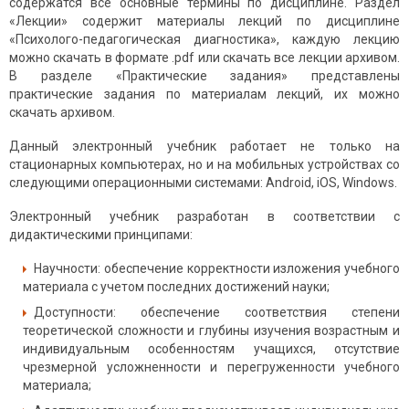
содержатся все основные термины по дисциплине. Раздел
«Лекции» содержит материалы лекций по дисциплине
«Психолого-педагогическая диагностика», каждую лекцию
можно скачать в формате .pdf или скачать все лекции архивом.
В разделе «Практические задания» представлены
практические задания по материалам лекций, их можно
скачать архивом.
Данный электронный учебник работает не только на
стационарных компьютерах, но и на мобильных устройствах со
следующими операционными системами: Android, iOS, Windows.
Электронный учебник разработан в соответствии с
дидактическими принципами:
Научности: обеспечение корректности изложения учебного
материала с учетом последних достижений науки;
Доступности: обеспечение соответствия степени
теоретической сложности и глубины изучения возрастным и
индивидуальным особенностям учащихся, отсутствие
чрезмерной усложненности и перегруженности учебного
материала;