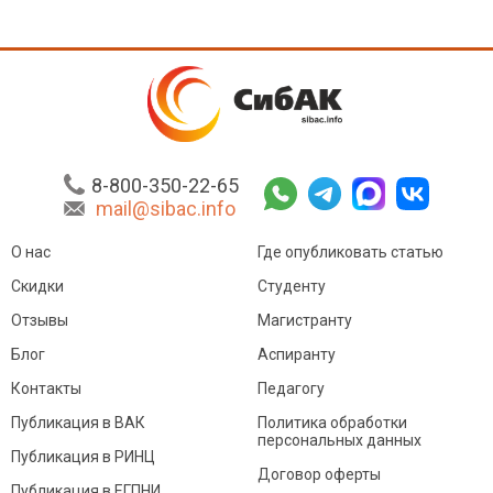
8-800-350-22-65
mail@sibac.info
О нас
Где опубликовать статью
Скидки
Студенту
Отзывы
Магистранту
Блог
Аспиранту
Контакты
Педагогу
Публикация в ВАК
Политика обработки
персональных данных
Публикация в РИНЦ
Договор оферты
Публикация в ЕГПНИ