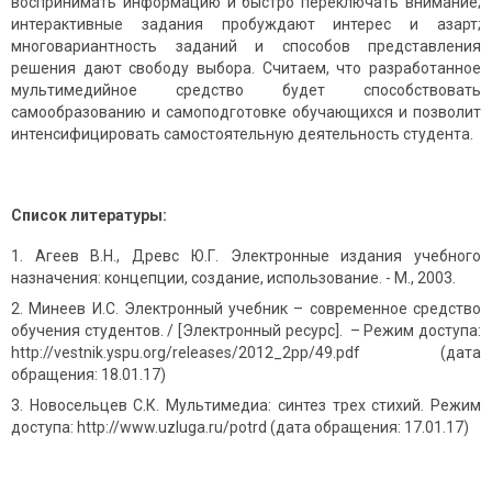
воспринимать информацию и быстро переключать внимание;
интерактивные задания пробуждают интерес и азарт;
многовариантность заданий и способов представления
решения дают свободу выбора. Считаем, что разработанное
мультимедийное средство будет способствовать
самообразованию и самоподготовке обучающихся и позволит
интенсифицировать самостоятельную деятельность студента.
Список литературы:
Агеев В.Н., Древс Ю.Г. Электронные издания учебного
назначения: концепции, создание, использование. - М., 2003.
Минеев И.С. Электронный учебник – современное средство
обучения студентов. / [Электронный ресурс]. – Режим доступа:
http://vestnik.yspu.org/releases/2012_2pp/49.pdf (дата
обращения: 18.01.17)
Новосельцев С.К. Мультимедиа: синтез трех стихий. Режим
доступа: http://www.uzluga.ru/potrd (дата обращения: 17.01.17)