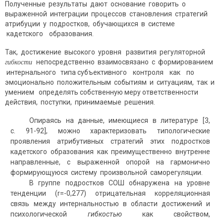
Полученные результаты дают основание говорить о
выраженной интеграции процессов становления стратегий
атрибуции у подростков, обучающихся в системе
кадетского образования.
Так, достижение высокого уровня развития регуляторной
непосредственно взаимосвязано с формированием
гибкости
интернального типа субъективного контроля как по
эмоционально положительным событиям и ситуациям, так и
умением определять собственную меру ответственности
действия, поступки, принимаемые решения.
Опираясь на данные, имеющиеся в литературе [3,
с. 91-92], можно характеризовать типологические
проявления атрибутивных стратегий этих подростков
кадетского образования как преимущественно внутренне
направленные, с выраженной опорой на гармонично
формирующуюся систему произвольной саморегуляции.
В группе подростков СОШ обнаружена на уровне
тенденции (r=-0,277) отрицательная корреляционная
связь между интернальностью в области достижений и
психологической
гибкостью
как свойством,