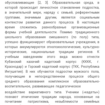
обусловливающие [2, 3]. Образовательная среда, в
которой происходит личностное становление подростка,
в значительной мере, наряду с семьей, референтными
группами, значимым другим, является социальным
контекстом развития данного процесса. В настоящее
время сложились разнообразные организационные
формы учебной деятельности. Помимо традиционного
школьного образования смешанного (по полу) типа,
успешно функционируют образовательные учреждения, в
которых аккумулируются этнопсихологические, культурно-
исторические, национальные традиции регионов. К
учебным заведениям этого вида можно отнести
Кубанский казачий кадетский корпус (КККК, г.
Краснодар) и Горский кадетский корпус (ГКК, Республика
Ингушетия). В них обучаются подростки мужского пола,
получающие в непосредственном процессе общего
среднего образования комплексное образовательно-
воспитательное, развивающее педагогическое
воздействие вариативного типа. Ученики («кадеты»)
познают этнические традиции народа, основанные на
почитании патриотизма, незыблемости семейных