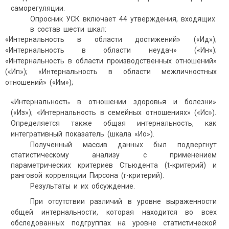
саморегуляции.
Опросник УСК включает 44 утверждения, входящих
в состав шести шкал:
«Интернальность в области достижений» («Ид»);
«Интернальность в области неудач» («Ин»);
«Интернальность в области производственных отношений»
(«Ип»); «Интернальность в области межличностных
отношений» («Им»);
«Интернальность в отношении здоровья и болезни»
(«Из»); «Интернальность в семейных отношениях» («Ис»).
Определяется также общая интернальность, как
интегративный показатель (шкала «Ио»).
Полученный массив данных был подвергнут
статистическому анализу с применением
параметрических критериев Стьюдента (t-критерий) и
ранговой корреляции Пирсона (r-критерий).
Результаты и их обсуждение.
При отсутствии различий в уровне выраженности
общей интернальности, которая находится во всех
обследованных подгруппах на уровне статистической