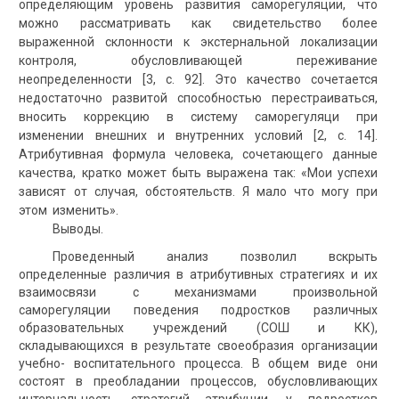
определяющим уровень развития саморегуляции, что
можно рассматривать как свидетельство более
выраженной склонности к экстернальной локализации
контроля, обусловливающей переживание
неопределенности [3, с. 92]. Это качество сочетается
недостаточно развитой способностью перестраиваться,
вносить коррекцию в систему саморегуляци при
изменении внешних и внутренних условий [2, с. 14].
Атрибутивная формула человека, сочетающего данные
качества, кратко может быть выражена так: «Мои успехи
зависят от случая, обстоятельств. Я мало что могу при
этом изменить».
Выводы.
Проведенный анализ позволил вскрыть
определенные различия в атрибутивных стратегиях и их
взаимосвязи с механизмами произвольной
саморегуляции поведения подростков различных
образовательных учреждений (СОШ и КК),
складывающихся в результате своеобразия организации
учебно- воспитательного процесса. В общем виде они
состоят в преобладании процессов, обусловливающих