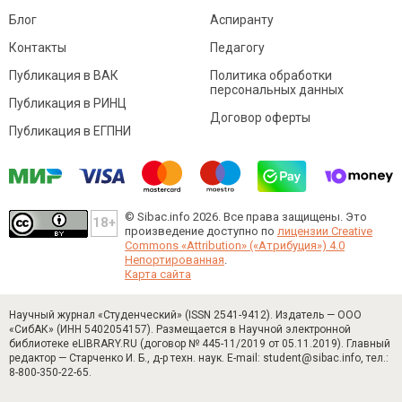
Блог
Аспиранту
Контакты
Педагогу
Публикация в ВАК
Политика обработки
персональных данных
Публикация в РИНЦ
Договор оферты
Публикация в ЕГПНИ
© Sibac.info 2026. Все права защищены.
Это
произведение доступно по
лицензии Creative
Commons «Attribution» («Атрибуция») 4.0
Непортированная
.
Карта сайта
Научный журнал «Студенческий» (ISSN 2541-9412). Издатель — ООО
«СибАК» (ИНН 5402054157). Размещается в Научной электронной
библиотеке eLIBRARY.RU (договор № 445-11/2019 от 05.11.2019). Главный
редактор — Старченко И. Б., д-р техн. наук. E-mail: student@sibac.info, тел.:
8-800-350-22-65.