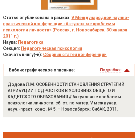
Статья опубликована в рамках:
V Международной научно-
практической конференции «Актуальные проблемы
психологии личности» (Россия, г. Новосибирск, 30 января
2011 г.)
Наука:
Педагогика
Секция:
Педагогическая психология
Скачать книгу(-и):
Сборник статей конференции
Библиографическое описание:
Подробнее
Додова Л.М. ОСОБЕННОСТИ СТАНОВЛЕНИЯ СТРАТЕГИЙ
АТРИБУЦИИ ПОДРОСТКОВ В УСЛОВИЯХ ОБЩЕГО И
КАДЕТСКОГО ОБРАЗОВАНИЯ // Актуальные проблемы
психологии личности: сб. ст. по матер. V междунар.
науч.-практ. конф. № 5. – Новосибирск: СибАК, 2011.