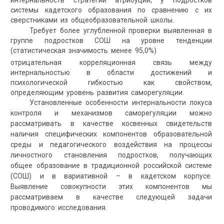
интернальность стратегий атрибуции, у подростков
системы кадетского образования по сравнению с их
сверстниками из общеобразовательной школы.
Требует более углубленной проверки выявленная в
группе подростков СОШ на уровне тенденции
(статистическая значимость менее 95,0%)
отрицательная корреляционная связь между
интернальностью в области достижений и
психологической гибкостью как свойством,
определяющим уровень развития саморегуляции.
Установленные особенности интернальности локуса
контроля и механизмов саморегуляции можно
рассматривать в качестве косвенных свидетельств
наличия специфических компонентов образовательной
среды и педагогического воздействия на процессы
личностного становления подростков, получающих
общее образование в традиционной российской системе
(СОШ) и в вариативной – в кадетском корпусе.
Выявление совокупности этих компонентов мы
рассматриваем в качестве следующей задачи
проводимого исследования.