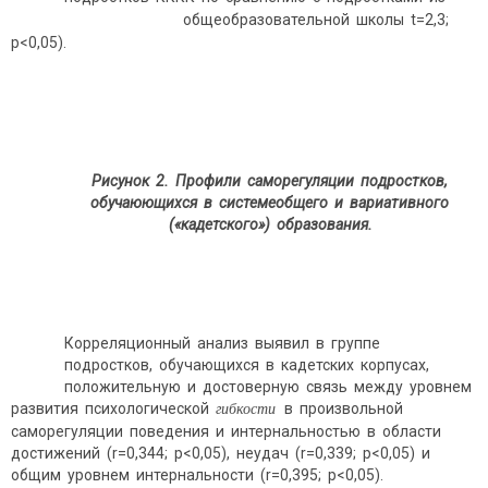
общеобразовательной школы t=2,3;
р<0,05).
Рисунок 2. Профили саморегуляции подростков,
обучаюющихся в системеобщего и вариативного
(«кадетского») образования.
Корреляционный анализ выявил в группе
подростков, обучающихся в кадетских корпусах,
положительную и достоверную связь между уровнем
развития психологической
в произвольной
гибкости
саморегуляции поведения и интернальностью в области
достижений (r=0,344; р<0,05), неудач (r=0,339; р<0,05) и
общим уровнем интернальности (r=0,395; р<0,05).