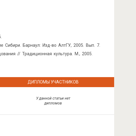
.
 Сибири. Барнаул: Изд-во АлтГУ, 2005. Вып. 7.
вания // Традиционная культура. М., 2005.
ДИПЛОМЫ УЧАСТНИКОВ
У данной статьи нет
дипломов