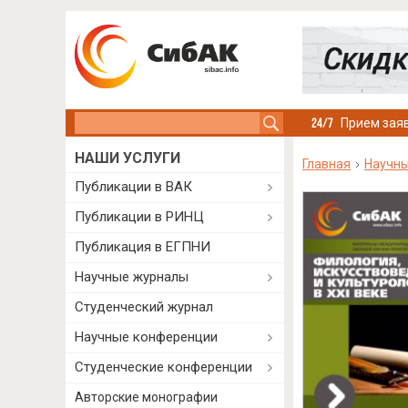
Search this site
Прием заяв
НАШИ УСЛУГИ
Главная
Научны
Публикации в ВАК
Публикации в РИНЦ
Публикация в ЕГПНИ
Научные журналы
Студенческий журнал
Научные конференции
Студенческие конференции
Авторские монографии