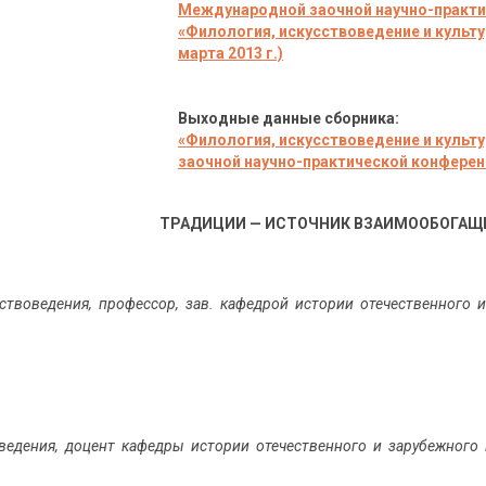
Международной заочной научно-практи
«
Филология, искусствоведение и культу
марта 2013 г.)
Выходные данные сборника:
«
Филология, искусствоведение и культу
заочной научно-практической конференци
ТРАДИЦИИ — ИСТОЧНИК ВЗАИМООБОГАЩ
сствоведения, профессор, зав. кафедрой истории отечественного 
оведения, доцент кафедры истории отечественного и зарубежного 