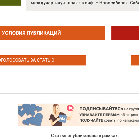
междунар. науч.-практ. конф. – Новосибирск: СибА
УСЛОВИЯ ПУБЛИКАЦИЙ
ОГОЛОСОВАТЬ ЗА СТАТЬЮ
Статья опубликована в рамках: