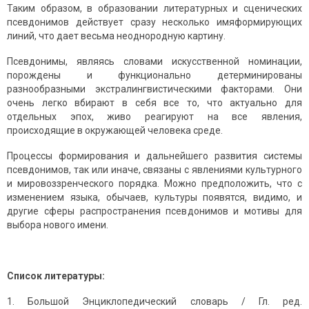
Таким образом, в образовании литературных и сценических
псевдонимов действует сразу несколько имяформирующих
линий, что дает весьма неоднородную картину.
Псевдонимы, являясь словами искусственной номинации,
порождены и функционально детерминированы
разнообразными экстралингвистическими факторами. Они
очень легко вбирают в себя все то, что актуально для
отдельных эпох, живо реагируют на все явления,
происходящие в окружающей чело­века среде.
Процессы формирования и дальнейшего развития системы
псевдонимов, так или иначе, связаны с явлениями культурного
и мировоззренческого порядка. Можно предположить, что с
измене­нием языка, обычаев, культуры появятся, видимо, и
другие сферы распространения псевдонимов и мотивы для
выбора нового имени.
Список литературы:
Большой Энциклопедический словарь / Гл. ред.