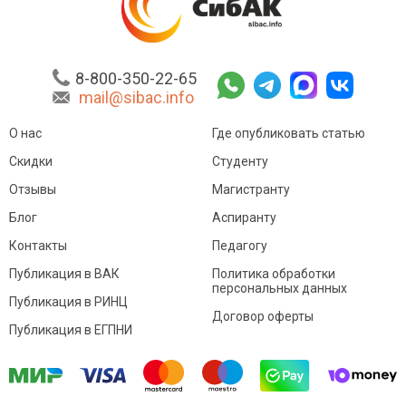
8-800-350-22-65
mail@sibac.info
О нас
Где опубликовать статью
Скидки
Студенту
Отзывы
Магистранту
Блог
Аспиранту
Контакты
Педагогу
Публикация в ВАК
Политика обработки
персональных данных
Публикация в РИНЦ
Договор оферты
Публикация в ЕГПНИ