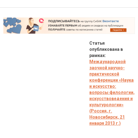
Статья
опубликована в
рамках:
Международной
заочной научно-
практической
конференции
«Наука
и искусство:
вопросы филологии,
искусствоведения и
культурологии»
(Россия, г.
Новосибирск, 21
января 2013 г.)