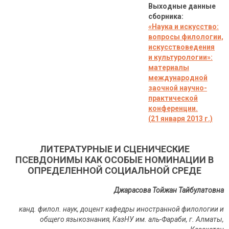
Выходные данные
сборника:
«Наука и искусство:
вопросы филологии,
искусствоведения
и культурологии»:
материалы
международной
заочной научно-
практической
конференции.
(21 января 2013 г.)
ЛИТЕРАТУРНЫЕ И СЦЕНИЧЕСКИЕ
ПСЕВДОНИМЫ КАК ОСОБЫЕ НОМИНАЦИИ В
ОПРЕДЕЛЕННОЙ СОЦИАЛЬНОЙ СРЕДЕ
Джарасова Тойжан Тайбулатовна
канд. филол. наук, доцент кафедры иностранной филологии и
общего языкознания, КазНУ им. аль-Фараби, г. Алматы,