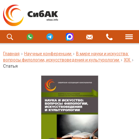
Главная
Научные конференции
В мире науки и искусства:
вопросы филологии, искусствоведения и культурологии
XIX
Статья