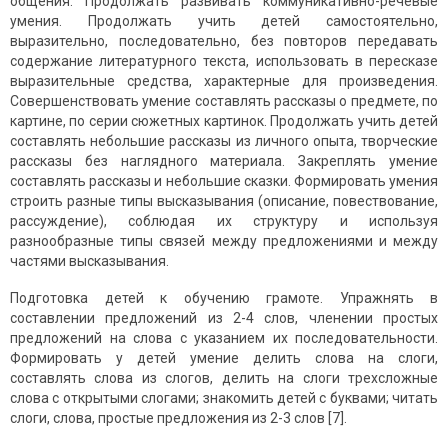
общения. Продолжать развивать коммуникативно-речевые
умения. Продолжать учить детей самостоятельно,
выразительно, последовательно, без повторов передавать
содержание литературного текста, использовать в пересказе
выразительные средства, характерные для произведения.
Совершенствовать умение составлять рассказы о предмете, по
картине, по серии сюжетных картинок. Продолжать учить детей
составлять небольшие рассказы из личного опыта, творческие
рассказы без наглядного материала. Закреплять умение
составлять рассказы и небольшие сказки. Формировать умения
строить разные типы высказывания (описание, повествование,
рассуждение), соблюдая их структуру и используя
разнообразные типы связей между предложениями и между
частями высказывания.
Подготовка детей к обучению грамоте. Упражнять в
составлении предложений из 2-4 слов, членении простых
предложений на слова с указанием их последовательности.
Формировать у детей умение делить слова на слоги,
составлять слова из слогов, делить на слоги трехсложные
слова с открытыми слогами; знакомить детей с буквами; читать
слоги, слова, простые предложения из 2-3 слов [7].