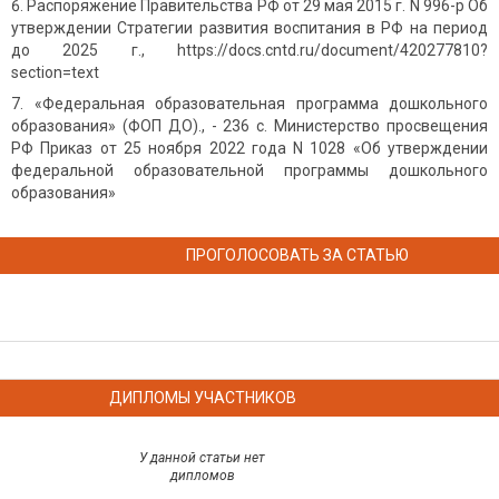
Распоряжение Правительства РФ от 29 мая 2015 г. N 996-р Об
утверждении Стратегии развития воспитания в РФ на период
до 2025 г., https://docs.cntd.ru/document/420277810?
section=text
«Федеральная образовательная программа дошкольного
образования» (ФОП ДО)., - 236 с.
Министерство просвещения
РФ Приказ от 25 ноября 2022 года N 1028 «Об утверждении
федеральной образовательной программы дошкольного
образования»
ПРОГОЛОСОВАТЬ ЗА СТАТЬЮ
ДИПЛОМЫ УЧАСТНИКОВ
У данной статьи нет
дипломов