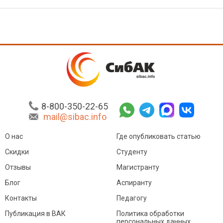
8-800-350-22-65
mail@sibac.info
О нас
Где опубликовать статью
Скидки
Студенту
Отзывы
Магистранту
Блог
Аспиранту
Контакты
Педагогу
Публикация в ВАК
Политика обработки
персональных данных