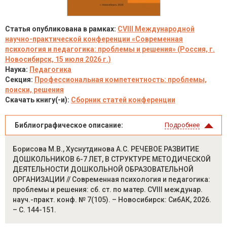
Статья опубликована в рамках:
CVIII Международной
научно-практической конференции «Современная
психология и педагогика: проблемы и решения» (Россия, г.
Новосибирск, 15 июля 2026 г.)
Наука:
Педагогика
Секция:
Профессиональная компетентность: проблемы,
поиски, решения
Скачать книгу(-и):
Сборник статей конференции
Библиографическое описание:
Подробнее
Борисова М.В., Хуснутдинова А.С. РЕЧЕВОЕ РАЗВИТИЕ
ДОШКОЛЬНИКОВ 6-7 ЛЕТ, В СТРУКТУРЕ МЕТОДИЧЕСКОЙ
ДЕЯТЕЛЬНОСТИ ДОШКОЛЬНОЙ ОБРАЗОВАТЕЛЬНОЙ
ОРГАНИЗАЦИИ // Современная психология и педагогика:
проблемы и решения: сб. ст. по матер. CVIII междунар.
науч.-практ. конф. № 7(105). – Новосибирск: СибАК, 2026.
– С. 144-151.