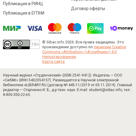
Публикация в РИНЦ
Договор оферты
Публикация в ЕГПНИ
© Sibac.info 2026. Все права защищены.
Это
произведение доступно по
лицензии Creative
Commons «Attribution» («Атрибуция») 4.0
Непортированная
.
Карта сайта
Научный журнал «Студенческий» (ISSN 2541-9412). Издатель — ООО
«СибАК» (ИНН 5402054157). Размещается в Научной электронной
библиотеке eLIBRARY.RU (договор № 445-11/2019 от 05.11.2019). Главный
редактор — Старченко И. Б., д-р техн. наук. E-mail: student@sibac.info, тел.:
8-800-350-22-65.