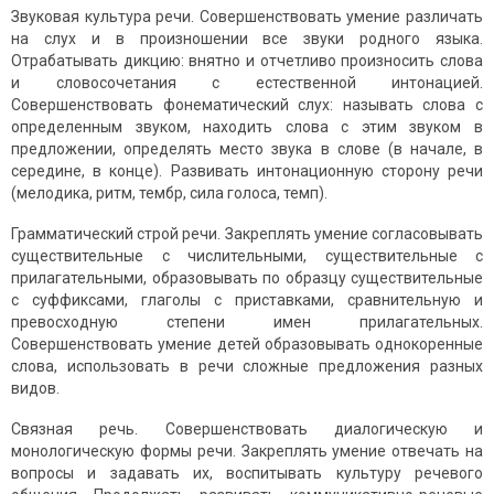
Звуковая культура речи. Совершенствовать умение различать
на слух и в произношении все звуки родного языка.
Отрабатывать дикцию: внятно и отчетливо произносить слова
и словосочетания с естественной интонацией.
Совершенствовать фонематический слух: называть слова с
определенным звуком, находить слова с этим звуком в
предложении, определять место звука в слове (в начале, в
середине, в конце). Развивать интонационную сторону речи
(мелодика, ритм, тембр, сила голоса, темп).
Грамматический строй речи. Закреплять умение согласовывать
существительные с числительными, существительные с
прилагательными, образовывать по образцу существительные
с суффиксами, глаголы с приставками, сравнительную и
превосходную степени имен прилагательных.
Совершенствовать умение детей образовывать однокоренные
слова, использовать в речи сложные предложения разных
видов.
Связная речь. Совершенствовать диалогическую и
монологическую формы речи. Закреплять умение отвечать на
вопросы и задавать их, воспитывать культуру речевого