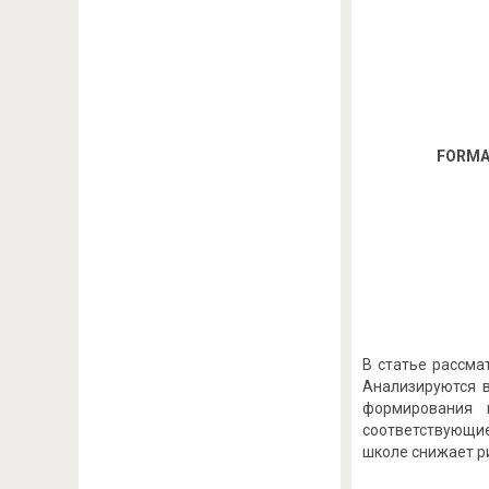
FORMA
В статье рассма
Анализируются 
формирования 
соответствующи
школе снижает р