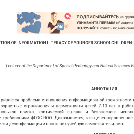
TION OF INFORMATION LITERACY OF YOUNGER SCHOOLCHILDREN:
Lecturer of the Department of Special Pedagogy and Natural Sciences Br
АННОТАЦИЯ
тривается проблема становления информационной грамотности 
возрастные ограничения и возможности детей 7-10 лет в рабо
навыков поиска, критической оценки и безопасного испол
е требованиям ФГОС НОО. Доказывается, что целенаправленное
иски дезинформации и повышает учебную самостоятельность.