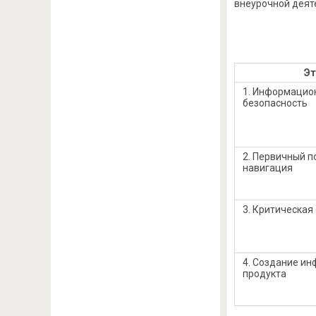
внеурочной деяте
Эт
1. Информацио
безопасность
2. Первичный п
навигация
3. Критическая
4. Создание и
продукта