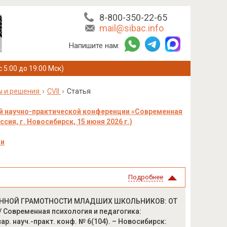
8-800-350-22-65
mail@sibac.info
Напишите нам:
с 5:00 до 19:00 Мск)
ы и решения
CVII
Статья
й научно-практической конференции «Современная
ия, г. Новосибирск, 15 июня 2026 г.)
ии
Подробнее
ОННОЙ ГРАМОТНОСТИ МЛАДШИХ ШКОЛЬНИКОВ: ОТ
овременная психология и педагогика:
ар. науч.-практ. конф. № 6(104). – Новосибирск: