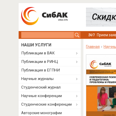
Search this site
Прием заяв
НАШИ УСЛУГИ
Главная
Научны
Публикации в ВАК
Публикации в РИНЦ
Публикация в ЕГПНИ
Научные журналы
Студенческий журнал
Научные конференции
Студенческие конференции
Авторские монографии