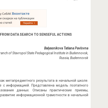
 FROM DATA SEARCH TO SENSEFUL ACTIONS
Balyasnikova Tatiana Pavlovna
anch of Stavropol State Pedagogical Institute in Budennovsk,
Russia
,
Budennovsk
как метапредметного результата в начальной школе.
те с информацией. Представлена модель поэтапного
ьзования данных. Описаны практические приемы,
 развитие информационной грамотности в начальной