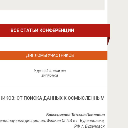
ВСЕ СТАТЬИ КОНФЕРЕНЦИИ
ДИПЛОМЫ УЧАСТНИКОВ
У данной статьи нет
дипломов
ИКОВ: ОТ ПОИСКА ДАННЫХ К ОСМЫСЛЕННЫМ
Балясникова Татьяна Павловна
еннонаучных дисциплин, Филиал СГПИ в г. Буденновске,
РФ
,
г
.
Буденовск