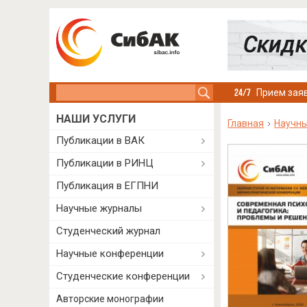
Search this site
Прием заяв
НАШИ УСЛУГИ
Главная
Научны
Публикации в ВАК
Публикации в РИНЦ
Публикация в ЕГПНИ
Научные журналы
Студенческий журнал
Научные конференции
Студенческие конференции
Авторские монографии