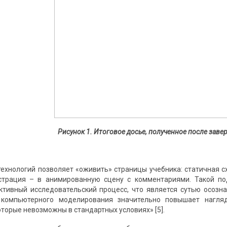
Рисунок 1. Итоговое досье, полученное после зав
ехнологий позволяет «оживить» страницы учебника: статичная
страция – в анимированную сцену с комментариями. Такой по
тивный исследовательский процесс, что является сутью осознан
 компьютерного моделирования значительно повышает нагляд
торые невозможны в стандартных условиях» [5].