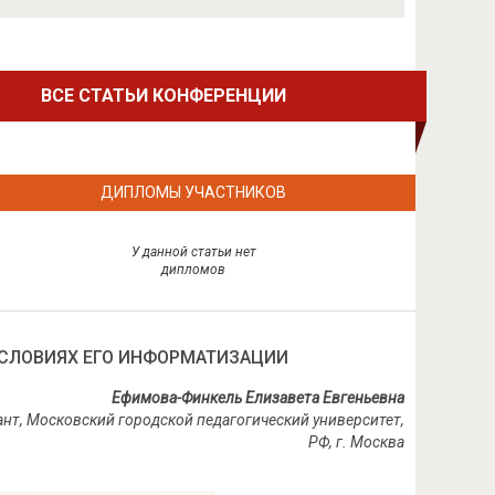
ВСЕ СТАТЬИ КОНФЕРЕНЦИИ
ДИПЛОМЫ УЧАСТНИКОВ
У данной статьи нет
дипломов
УСЛОВИЯХ ЕГО ИНФОРМАТИЗАЦИИ
Ефимова-Финкель Елизавета Евгеньевна
нт, Московский городской педагогический университет,
РФ
,
г
.
Москва