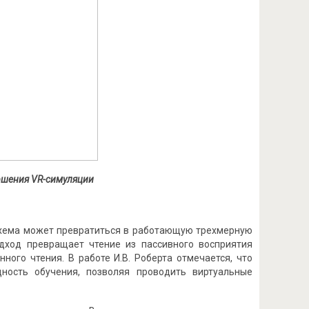
ершения
VR
-симуляции
 схема может превратиться в работающую трехмерную
дход превращает чтение из пассивного восприятия
ного чтения. В работе И.В. Роберта отмечается, что
ность обучения, позволяя проводить виртуальные