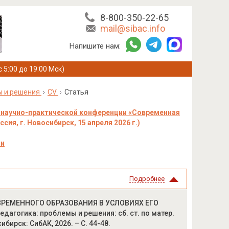
8-800-350-22-65
mail@sibac.info
Напишите нам:
с 5:00 до 19:00 Мск)
ы и решения
CV
Статья
научно-практической конференции «Современная
ия, г. Новосибирск, 15 апреля 2026 г.)
ии
Подробнее
ОВРЕМЕННОГО ОБРАЗОВАНИЯ В УСЛОВИЯХ ЕГО
агогика: проблемы и решения: сб. ст. по матер.
бирск: СибАК, 2026. – С. 44-48.