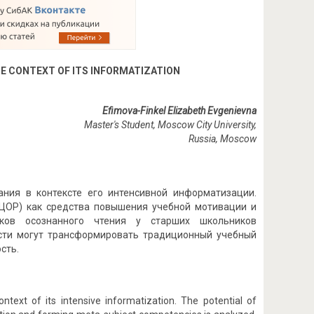
E CONTEXT OF ITS INFORMATIZATION
Efimova-Finkel Elizabeth Evgenievna
Master's Student, Moscow City University,
Russia, Moscow
ния в контексте его интенсивной информатизации.
ЦОР) как средства повышения учебной мотивации и
ков осознанного чтения у старших школьников
ности могут трансформировать традиционный учебный
сть.
ext of its intensive informatization. The potential of