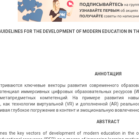
GUIDELINES FOR THE DEVELOPMENT OF MODERN EDUCATION IN TH
АННОТАЦИЯ
атриваются ключевые векторы развития современного образова
потенциал иммерсивных цифровых образовательных ресурсов (И
метапредметных компетенций. На примере развития навы
, как технологии виртуальной (VR) и дополненной (AR) реаль
чивая глубокое погружение в контент и эмоциональную вовлеченно
ABSTRACT
nes the key vectors of development of modern education in the cont