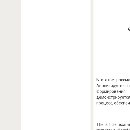
В статье рассм
Анализируется 
формирования 
демонстрируется
процесс, обеспе
The article exami