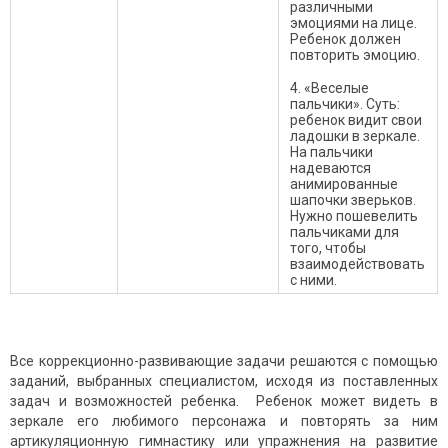
различными
эмоциями на лице.
Ребенок должен
повторить эмоцию.
4. «Веселые
пальчики». Суть:
ребенок видит свои
ладошки в зеркале.
На пальчики
надеваются
анимированные
шапочки зверьков.
Нужно пошевелить
пальчиками для
того, чтобы
взаимодействовать
с ними.
Все коррекционно-развивающие задачи решаются с помощью
заданий, выбранных специалистом, исходя из поставленных
задач и возможностей ребенка. Ребенок может видеть в
зеркале его любимого персонажа и повторять за ним
артикуляционную гимнастику или упражнения на развитие