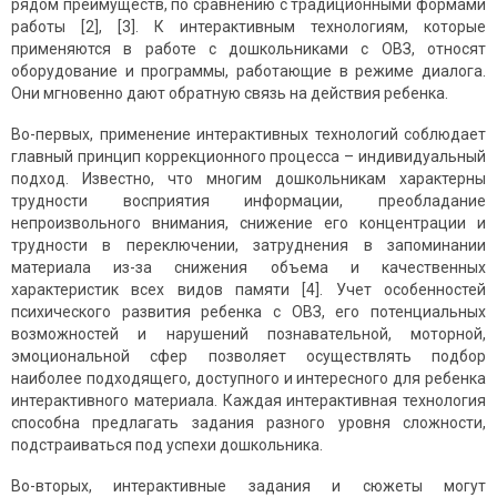
рядом преимуществ, по сравнению с традиционными формами
работы [2], [3]. К интерактивным технологиям, которые
применяются в работе с дошкольниками с ОВЗ, относят
оборудование и программы, работающие в режиме диалога.
Они мгновенно дают обратную связь на действия ребенка.
Во-первых, применение интерактивных технологий соблюдает
главный принцип коррекционного процесса – индивидуальный
подход. Известно, что многим дошкольникам характерны
трудности восприятия информации, преобладание
непроизвольного внимания, снижение его концентрации и
трудности в переключении, затруднения в запоминании
материала из-за снижения объема и качественных
характеристик всех видов памяти [4]. Учет особенностей
психического развития ребенка с ОВЗ, его потенциальных
возможностей и нарушений познавательной, моторной,
эмоциональной сфер позволяет осуществлять подбор
наиболее подходящего, доступного и интересного для ребенка
интерактивного материала. Каждая интерактивная технология
способна предлагать задания разного уровня сложности,
подстраиваться под успехи дошкольника.
Во-вторых, интерактивные задания и сюжеты могут