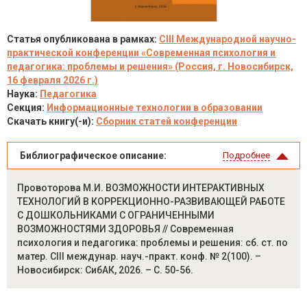
Статья опубликована в рамках:
CIII Международной научно-
практической конференции «Современная психология и
педагогика: проблемы и решения» (Россия, г. Новосибирск,
16 февраля 2026 г.)
Наука:
Педагогика
Секция:
Информационные технологии в образовании
Скачать книгу(-и):
Сборник статей конференции
Библиографическое описание:
Подробнее
Провоторова М.И. ВОЗМОЖНОСТИ ИНТЕРАКТИВНЫХ
ТЕХНОЛОГИЙ В КОРРЕКЦИОННО-РАЗВИВАЮЩЕЙ РАБОТЕ
С ДОШКОЛЬНИКАМИ С ОГРАНИЧЕННЫМИ
ВОЗМОЖНОСТЯМИ ЗДОРОВЬЯ // Современная
психология и педагогика: проблемы и решения: сб. ст. по
матер. CIII междунар. науч.-практ. конф. № 2(100). –
Новосибирск: СибАК, 2026. – С. 50-56.