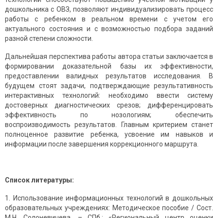
дошкольника с ОВЗ, позволяют индивидуализировать процесс
работы с ребенком в реальном времени с учетом его
актуального состояния и с возможностью подбора заданий
разной степени сложности.
Дальнейшая перспектива работы автора статьи заключается в
формировании доказательной базы их эффективности,
предоставлении валидных результатов исследования. В
будущем стоят задачи, подтверждающие результативность
интерактивных технологий: необходимо ввести систему
достоверных диагностических срезов; дифференцировать
эффективность по нозологиям; обеспечить
воспроизводимость результатов. Главным критерием станет
полноценное развитие ребенка, усвоение им навыков и
информации после завершения коррекционного маршрута.
Список литературы:
Использование информационных технологий в дошкольных
образовательных учреждениях: Методическое пособие / Сост.
М.Н. Солоневичева. – СПб.: «Региональный центр оценки