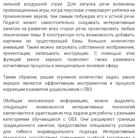
сильной воздушной струи. Для запуска речи возможны
провокационные игры, когда персонаж стимулирует ребенка на
произнесение звуков, тем самым побуждая его к устной речи.
Педагог может самостоятельно создавать интерактивные
занятия на развитие всех сторон речи, проектировать любые
лексические темы. В конструкторе есть возможность добавить
картинки из существующей базы, большое количество
анимаций. Также можно загружать собственное изображение,
презентации, записывать инструкцию. С помощью этих
функций умное зеркало позволяет также развивать
когнитивные процессы и эмоционально-волевую сферу.
Таким образом, решая огромное количество задач, умное
зеркало является эффективным инструментом в процессе
коррекции и развития дошкольников с ОВЗ.
Обобщая изложенную информацию, можно выделить
следующее: возможности интерактивных технологий
заключаются в адаптации их под задачи для работы с разными
категориями обучающихся с ОВЗ. Они расширяют границы
традиционного занятия, предоставляя специалисту условия
для гибкого индивидуального подхода. Интерактивные
технологии способствуют повышению учебной мотивации у