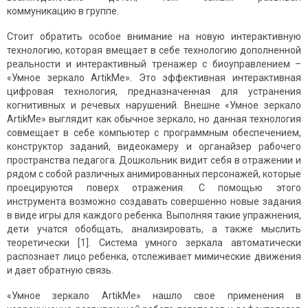
коммуникацию в группе.
Стоит обратить особое внимание на новую интерактивную
технологию, которая вмещает в себе технологию дополненной
реальности и интерактивный тренажер с биоуправлением –
«Умное зеркало ArtikMe». Это эффективная интерактивная
цифровая технология, предназначенная для устранения
когнитивных и речевых нарушений. Внешне «Умное зеркало
ArtikMe» выглядит как обычное зеркало, но данная технология
совмещает в себе компьютер с программным обеспечением,
конструктор заданий, видеокамеру и органайзер рабочего
пространства педагога. Дошкольник видит себя в отражении и
рядом с собой различных анимированных персонажей, которые
проецируются поверх отражения. С помощью этого
инструмента возможно создавать совершенно новые задания
в виде игры для каждого ребенка. Выполняя такие упражнения,
дети учатся обобщать, анализировать, а также мыслить
теоретически [1]. Система умного зеркала автоматически
распознает лицо ребенка, отслеживает мимические движения
и дает обратную связь.
«Умное зеркало ArtikMe» нашло свое применения в