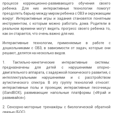
процессе коррекционно-развивающего обучения своего
ребенка. Для них интерактивные технологии помогут
преодолеть барьер между миром ребенка с ОВЗ и окружающим
вокруг. Интерактивные игры и задания становятся понятным
инструментом, с которым можно работать дома. Родители в
реальном времени могут видеть прогресс своего ребенка то,
как он старается, что очень важно для них.
Интерактивные технологии, применяемые в работе с
дошкольниками с ОВЗ, в зависимости от задач, которые они
решают, делятся на несколько видов.
1. Тактильно-кинетические интерактивные системы:
предназначены для детей с нарушениями опорно-
двигательного аппарата, с задержкой психического развития, с
интеллектуальными нарушениями и с расстройством
аутистического спектра. В эту группу технологий относят:
интерактивные полы и проекции; интерактивные песочницы
(iSandBOX); развивающие напольные платформы («Играй и
развивайся»).
2. Сенсорно-моторные тренажёры с биологической обратной
связью (БОС).