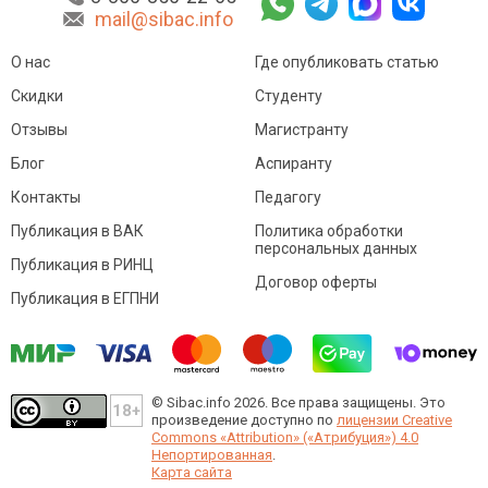
mail@sibac.info
О нас
Где опубликовать статью
Скидки
Студенту
Отзывы
Магистранту
Блог
Аспиранту
Контакты
Педагогу
Публикация в ВАК
Политика обработки
персональных данных
Публикация в РИНЦ
Договор оферты
Публикация в ЕГПНИ
© Sibac.info 2026. Все права защищены.
Это
произведение доступно по
лицензии Creative
Commons «Attribution» («Атрибуция») 4.0
Непортированная
.
Карта сайта