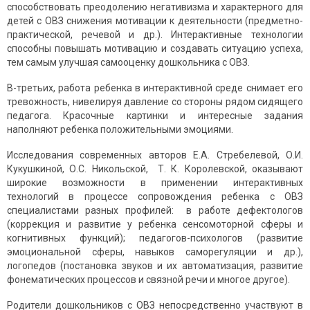
способствовать преодолению негативизма и характерного для
детей с ОВЗ снижения мотивации к деятельности (предметно-
практической, речевой и др.). Интерактивные технологии
способны повышать мотивацию и создавать ситуацию успеха,
тем самым улучшая самооценку дошкольника с ОВЗ.
В-третьих, работа ребенка в интерактивной среде снимает его
тревожность, нивелируя давление со стороны рядом сидящего
педагога. Красочные картинки и интересные задания
наполняют ребенка положительными эмоциями.
Исследования современных авторов Е.А. Стребелевой, О.И.
Кукушкиной, О.С. Никольской, Т. К. Королевской, оказывают
широкие возможности в применении интерактивных
технологий в процессе сопровождения ребенка с ОВЗ
специалистами разных профилей: в работе дефектологов
(коррекция и развитие у ребенка сенсомоторной сферы и
когнитивных функций); педагогов-психологов (развитие
эмоциональной сферы, навыков саморегуляции и др.),
логопедов (постановка звуков и их автоматизация, развитие
фонематических процессов и связной речи и многое другое).
Родители дошкольников с ОВЗ непосредственно участвуют в