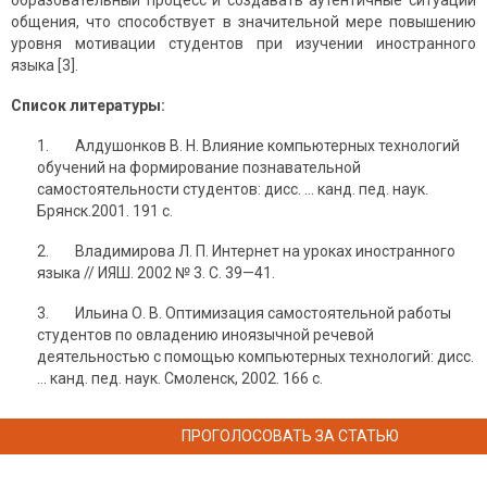
образовательный процесс и создавать аутентичные ситуации
общения, что способствует в значительной мере повышению
уровня мотивации студентов при изучении иностранного
языка [3].
Список литературы:
1. Алдушонков В. Н. Влияние компьютерных технологий
обучений на формирование познавательной
самостоятельности студентов: дисс. … канд. пед. наук.
Брянск.2001. 191 с.
2. Владимирова Л. П. Интернет на уроках иностранного
языка // ИЯШ. 2002 № 3. С. 39—41.
3. Ильина О. В. Оптимизация самостоятельной работы
студентов по овла­дению иноязычной речевой
деятельностью с помощью компьютерных технологий: дисс.
… канд. пед. наук. Смоленск, 2002. 166 с.
ПРОГОЛОСОВАТЬ ЗА СТАТЬЮ