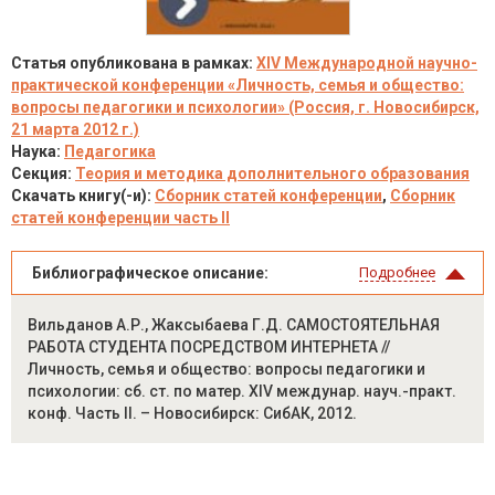
Статья опубликована в рамках:
XIV Международной научно-
практической конференции «Личность, семья и общество:
вопросы педагогики и психологии» (Россия, г. Новосибирск,
21 марта 2012 г.)
Наука:
Педагогика
Секция:
Теория и методика дополнительного образования
Скачать книгу(-и):
Сборник статей конференции
,
Сборник
статей конференции часть II
Библиографическое описание:
Подробнее
Вильданов А.Р., Жаксыбаева Г.Д. САМОСТОЯТЕЛЬНАЯ
РАБОТА СТУДЕНТА ПОСРЕДСТВОМ ИНТЕРНЕТА //
Личность, семья и общество: вопросы педагогики и
психологии: сб. ст. по матер. XIV междунар. науч.-практ.
конф. Часть II. – Новосибирск: СибАК, 2012.