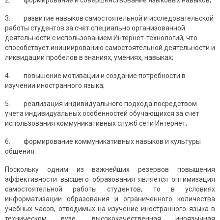
2. формирование и совершенствование языковых навыков;
3. развитие навыков самостоятельной и исследовательской
работы студентов за счет специально организованной
деятельности с использованием Интернет-технологий, что
способствует инициирова­нию самостоятельной деятельности и
ликвидации пробелов в знаниях, умениях, навыках;
4. повышение мотивации и создание потребности в
изучении иностранного языка;
5. реализация индивидуального подхода посредством
учета индивидуальных особенностей обучающихся за счет
использования коммуникативных служб сети Интернет;
6. формирование коммуникативных навыков и культуры
общения.
Поскольку одним из важнейших резервов повышения
эффектив­ности высшего образования является оптимизация
самостоятельной работы студентов, то в условиях
информатизации образования и огра­ниченного количества
учебных часов, отводимых на изучение иност­ранного языка в
техническом вузе, высококачественная иноязычная