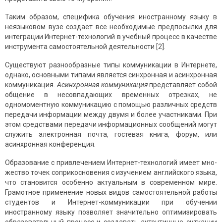
Таким образом, специфика обучения иностранному языку в
неязыковом вузе создает все необходимые предпосылки для
интегра­ции Интернет-технологий в учебный процесс в качестве
инструмента самостоятельной деятельности [2].
Существуют разнообразные типы коммуникации в Интернете,
однако, основными типами является синхронная и асинхронная
коммуникация.
Асинхронная коммуникация
представляет собой
обще­ние в несовпадающих временных отрезках, не
одномоментную комму­никацию с помощью различных средств
передачи информации между двумя и более участниками. При
этом средствами передачи информа­ционных сообщений могут
служить электронная почта, гостевая книга, форум, или
асинхронная конференция.
Образование с привлечением Интернет-технологий имеет мно­
жество точек соприкосновения с изучением английского языка,
что становится особенно актуальным в современном мире.
Грамотное применение новых видов самостоятельной работы
студентов и Интернет-коммуникации при обучении
иностранному языку позволяет значительно оптимизировать