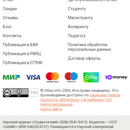
Скидки
Студенту
Отзывы
Магистранту
Блог
Аспиранту
Контакты
Педагогу
Публикация в ВАК
Политика обработки
персональных данных
Публикация в РИНЦ
Договор оферты
Публикация в ЕГПНИ
© Sibac.info 2026. Все права защищены.
Это
произведение доступно по
лицензии Creative
Commons «Attribution» («Атрибуция») 4.0
Непортированная
.
Карта сайта
Научный журнал «Студенческий» (ISSN 2541-9412). Издатель — ООО
«СибАК» (ИНН 5402054157). Размещается в Научной электронной