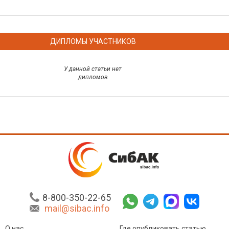
ДИПЛОМЫ УЧАСТНИКОВ
У данной статьи нет
дипломов
8-800-350-22-65
mail@sibac.info
О нас
Где опубликовать статью