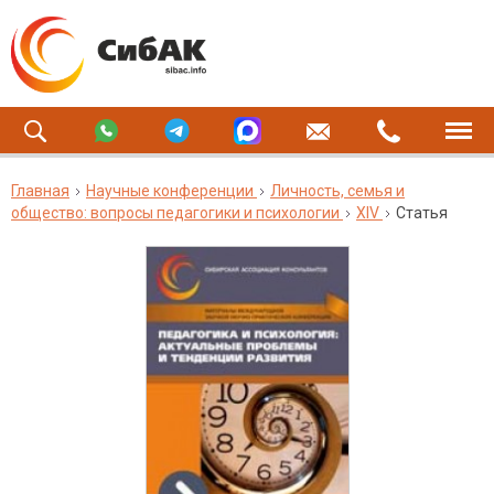
Главная
Научные конференции
Личность, семья и
общество: вопросы педагогики и психологии
XIV
Статья