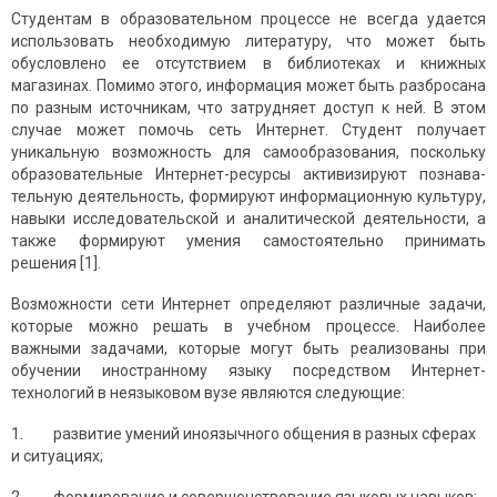
Студентам в образовательном процессе не всегда удается
исполь­зовать необходимую литературу, что может быть
обусловлено ее отсутствием в библиотеках и книжных
магазинах. Помимо этого, информация может быть разбросана
по разным источникам, что затрудняет доступ к ней. В этом
случае может помочь сеть Интернет. Студент получает
уникальную возможность для самообразования, поскольку
образовательные Интернет-ресурсы активизируют познава­
тельную деятельность, формируют информационную культуру,
навы­ки исследовательской и аналитической деятельности, а
также форми­руют умения самостоятельно принимать
решения [1].
Возможности сети Интернет определяют различные задачи,
кото­рые можно решать в учебном процессе. Наиболее
важными задачами, которые могут быть реализованы при
обучении иностранному языку посредством Интернет-
технологий в неязыковом вузе являются следующие:
1. развитие умений иноязычного общения в разных сферах
и ситуациях;