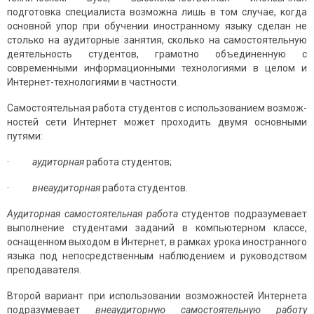
подготовка специалиста возможна лишь в том случае, когда
основной упор при обучении иностранному языку сделан не
столько на аудиторные занятия, сколько на самостоятельную
деятельность студентов, грамотно объединенную с
современными информационны­ми технологиями в целом и
Интернет-технологиями в частности.
Самостоятельная работа студентов с использованием возмож­
ностей сети Интернет может проходить двумя основными
путями:
·
аудиторная
работа студентов;
·
внеаудиторная
работа студентов.
Аудиторная самостоятельная работа
студентов подразумевает
выполнение студентами заданий в компьютерном классе,
оснащенном выходом в Интернет, в рамках урока иностранного
языка под непосредственным наблюдением и руководством
преподавателя.
Второй вариант при использовании возможностей Интернета
подразумевает
внеаудиторную самостоятельную работу