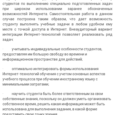
студентов
по выполнению специально подготовленных задач
при широком ис­пользовании заранее обозначенных
возможностей Интернета. Самос­тоятельная работа в данном
случае построена таким образом, что дает возможность
студенту выполнять учебные задачи в любом удобном ему
месте с точкой доступа в Интернет. Внеаудиторный вариант
интеграции Интернет-технологий позволяет реализовать ряд
задач:
· учитывать индивидуальные особенности студентов,
предос­тавляя им большую свободу во времени и
информационном прост­ранстве для действий;
· оптимально интегрировать формы использования
Интернет-технологий обучения с учетом основных аспектов
учебного процесса при обучении иностранному языку с
минимальными затратами;
· научить студента быть более ответственным за свои
собст­венные знания, поскольку он должен уметь организовать
собственное время, решить какая информация может быть
использована для выпол­нения задания, в какой форме
представить свою точку зрения.