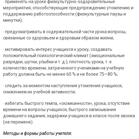
· применять на уроке физкультурно-оздоровительные
мероприятия, способствующие предупреждению утомлению и
поддержанию работоспособности (физкультурные паузы и
минутки);
· предусматривать в содержательной части урока вопросы,
связанные со здоровьем и здоровым образом жизни;
· мотивировать интерес учащихся к уроку, создавать
положительный психологический климат (эмоциональные
разрядки, шутки, улыбки и т. д.); плотность урока, т. е.
количество времени, затраченного учениками на учебную
работу должна быть не менее 60 % и не более 75—80 %;
· следить за моментом наступления утомления учащихся,
снижением их учебной активности;
· избегать быстрого темпа, «скомканности», урока, отсутствие
времени на вопросы учащихся, быстрого записывания
домашнего задания; задержки учащихся в классе после звонка
(на перемене).
Методы и формы работы учителя
: