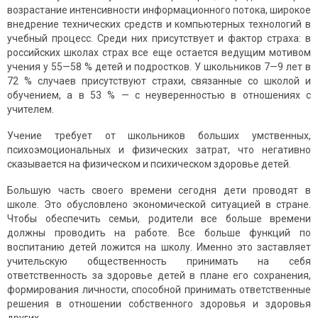
возрастание интенсивности информационного потока, широкое
внедрение технических средств и компьютерных технологий в
учебный процесс. Среди них присутствует и фактор страха: в
российских школах страх все еще остается ведущим мотивом
учения у 55—58 % детей и подростков. У школьников 7—9 лет в
72 % случаев присутствуют страхи, связанные со школой и
обучением, а в 53 % — с неуверенностью в отношениях с
учителем.
Учение требует от школьников больших умственных,
психоэмоциональных и физических затрат, что негативно
сказывается на физическом и психическом здоровье детей.
Большую часть своего времени сегодня дети проводят в
школе. Это обусловлено экономической ситуацией в стране.
Чтобы обеспечить семьи, родители все больше времени
должны проводить на работе. Все больше функций по
воспитанию детей ложится на школу. Именно это заставляет
учительскую общественность принимать на себя
ответственность за здоровье детей в плане его сохранения,
формирования личности, способной принимать ответственные
решения в отношении собственного здоровья и здоровья