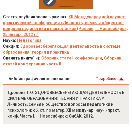
Статья опубликована в рамках:
XII Международной научно-
практической конференции «Личность, семья и общество:
вопросы педагогики и психологии» (Россия, г. Новосибирск,
25 января 2012 г.)
Наука:
Педагогика
Секция:
Здоровьесберегающая деятельность в системе
образования: теория и практика
Скачать книгу(-и):
Сборник статей конференции
,
Сборник
статей конференции часть II
Библиографическое описание:
Подробнее
Дронова Т.О. ЗДОРОВЬЕСБЕРЕГАЮЩАЯ ДЕЯТЕЛЬНОСТЬ В
СИСТЕМЕ ОБРАЗОВАНИЯ: ТЕОРИЯ И ПРАКТИКА //
Личность, семья и общество: вопросы педагогики и
психологии: сб. ст. по матер. XII междунар. науч.-практ.
конф. Часть I. – Новосибирск: СибАК, 2012.