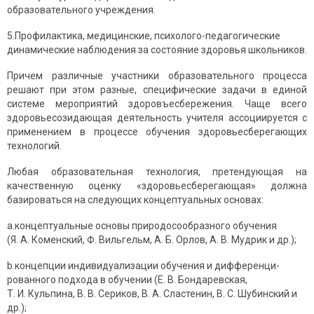
образовательного учреждения.
5.Профилактика, медицинские, психолого-педагогические
динамические наблюдения за состояние здоровья школьников.
Причем различные участники образовательного процесса
решают при этом разные, специфические задачи в единой
системе мероприятий здоровъесбережения. Чаще всего
здоровьесозидающая деятельность учителя ассоциируется с
применением в процессе обучения здоровьесберегающих
технологий.
Любая образовательная технология, претендующая на
качественную оценку «здоровьесберегающая» должна
базироваться на следующих концептуальных основах:
a.концептуальные основы природосообразного обучения
(Я. А. Коменский, Ф. Вильгельм, А. Б. Орлов, А. В. Мудрик и др.);
b.концепции индивидуализации обучения и дифференци­
рованного подхода в обучении (Е. В. Бондаревская,
Т. И. Кульпина, В. В. Сериков, В. А. Сластенин, В. С. Шубинский и
др.);