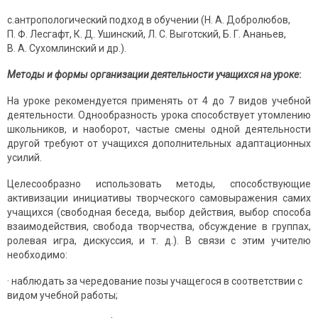
c.антропологический подход в обучении (Н. А. Добролюбов,
П. Ф. Лесгафт, К. Д. Ушинский, Л. С. Выготский, Б. Г. Ананьев,
В. А. Сухомлинский и др.).
Методы и формы организации деятельности учащихся на уроке
:
На уроке рекомендуется применять от 4 до 7 видов учебной
деятельности. Однообразность урока способствует утомлению
школьников, и наоборот, частые смены одной деятельности
другой требуют от учащихся дополнительных адаптационных
усилий.
Целесообразно использовать методы, способствующие
активизации инициативы творческого самовыражения самих
учащихся (свободная беседа, выбор действия, выбор способа
взаимодействия, свобода творчества, обсуждение в группах,
ролевая игра, дискуссия, и т. д.). В связи с этим учителю
необходимо:
· наблюдать за чередование позы учащегося в соответствии с
видом учебной работы;