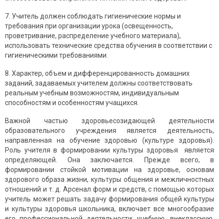
7. Учитель должен соблюдать гигиенические нормы и
требования при организации урока (освещенность,
проветривание, распределение учебного материала),
использовать технические средства обучения в соответствии с
гигиеническими требованиями.
8. Характер, объем и дифференцированность домашних
заданий, задаваемых учителем должны соответствовать
реальным учебным возможностям, индивидуальным
способностям и особенностям учащихся.
Важной частью здоровьесозидающей деятельности
образовательного учреждения является деятельность,
направленная на обучение здоровью (культуре здоровья).
Роль учителя в формировании культуры здоровья является
определяющей. Она заключается. Прежде всего, в
формировании стойкой мотивации на здоровье, основам
здорового образа жизни, культуры общения и межличностных
отношений и т. д. Арсенал форм и средств, с помощью которых
учитель может решать задачу формирования общей культуры
и культуры здоровья школьника, включает все многообразие
его профессиональной деятельности: учебную, внеклассную,