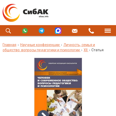
Главная
Научные конференции
Личность, семья и
общество: вопросы педагогики и психологии
XII
Статья