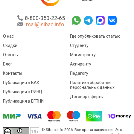
8-800-350-22-65
mail@sibac.info
О нас
Где опубликовать статью
Скидки
Студенту
Отзывы
Магистранту
Блог
Аспиранту
Контакты
Педагогу
Публикация в ВАК
Политика обработки
персональных данных
Публикация в РИНЦ
Договор оферты
Публикация в ЕГПНИ
© Sibac.info 2026. Все права защищены.
Это