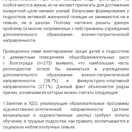
особое место в жизни, но не желают прилагать для достижения
конкретной цели никаких усилий. Вопросами формирования у
подростков активной жизненной позиции не занимаются ни в
семьях, ни в школах. Поэтому частично решить данную
проблему (и многие сопряженные с ней) призваны учреждения
дополнительного образования военно-патриотической
направленности.
Проведенное нами анкетирование среди детей и подростков
с девиантным поведением общеобразовательных школ
г. Волгограда (n=273) выявило, что наибольшая часть
респондентов хотели бы заниматься в учреждениях
дополнительного образования военно-патриотической
направленности (38,7%) и физкультурно-спортивной
направленности (27,1%). Данный факт объясняется рядом
причин, основными из которых можно считать следующие:
1.Занятия в УДО, реализующие образовательные программы
художественно-эстетической направленности (детские
музыкальные и художественные школы) требуют оплаты
обучения, а трудные подростки, как правило, воспитываются в
социально неблагополучных семьях.