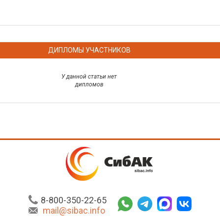
ДИПЛОМЫ УЧАСТНИКОВ
У данной статьи нет
дипломов
8-800-350-22-65
mail@sibac.info