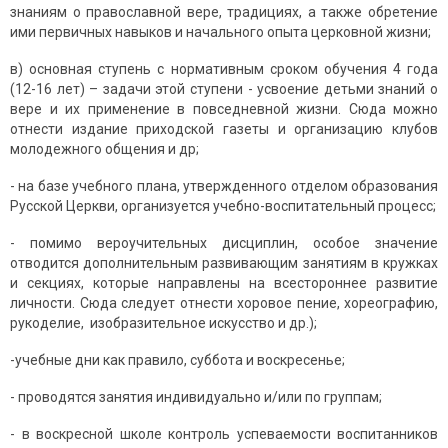
знаниям о православной вере, традициях, а также обретение
ими первичных навыков и начального опыта церковной жизни;
в) основная ступень с нормативным сроком обучения 4 года
(12-16 лет) – задачи этой ступени - усвоение детьми знаний о
вере и их применение в повседневной жизни. Сюда можно
отнести издание приходской газеты и организацию клубов
молодежного общения и др;
- на базе учебного плана, утвержденного отделом образования
Русской Церкви, организуется учебно-воспитательный процесс;
- помимо вероучительных дисциплин, особое значение
отводится дополнительным развивающим занятиям в кружках
и секциях, которые направлены на всестороннее развитие
личности. Сюда следует отнести хоровое пение, хореографию,
рукоделие, изобразительное искусство и др.);
-учебные дни как правило, суббота и воскресенье;
- проводятся занятия индивидуально и/или по группам;
- в воскресной школе контроль успеваемости воспитанников