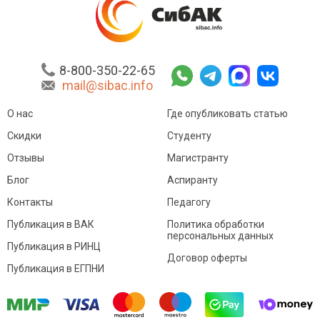
8-800-350-22-65
mail@sibac.info
О нас
Где опубликовать статью
Скидки
Студенту
Отзывы
Магистранту
Блог
Аспиранту
Контакты
Педагогу
Публикация в ВАК
Политика обработки
персональных данных
Публикация в РИНЦ
Договор оферты
Публикация в ЕГПНИ