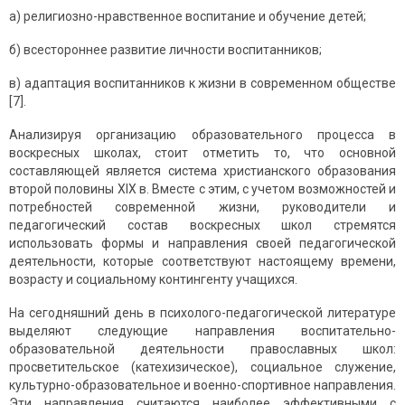
а) религиозно-нравственное воспитание и обучение детей;
б) всестороннее развитие личности воспитанников;
в) адаптация воспитанников к жизни в современном обществе
[7].
Анализируя организацию образовательного процесса в
воскресных школах, стоит отметить то, что основной
составляющей является система христианского образования
второй половины XIX в. Вместе с этим, с учетом возможностей и
потребностей современной жизни, руководители и
педагогический состав воскресных школ стремятся
использовать формы и направления своей педагогической
деятельности, которые соответствуют настоящему времени,
возрасту и социальному контингенту учащихся.
На сегодняшний день в психолого-педагогической литературе
выделяют следующие направления воспитательно-
образовательной деятельности православных школ:
просветительское (катехизическое), социальное служение,
культурно-образовательное и военно-спортивное направления.
Эти направления считаются наиболее эффективными с