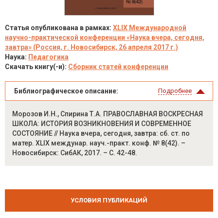
Статья опубликована в рамках:
XLIX Международной
научно-практической конференции «Наука вчера, сегодня,
завтра» (Россия, г. Новосибирск, 26 апреля 2017 г.)
Наука:
Педагогика
Скачать книгу(-и):
Сборник статей конференции
Библиографическое описание:
Подробнее
Морозов И.Н., Спирина Т.А. ПРАВОСЛАВНАЯ ВОСКРЕСНАЯ
ШКОЛА: ИСТОРИЯ ВОЗНИКНОВЕНИЯ И СОВРЕМЕННОЕ
СОСТОЯНИЕ // Наука вчера, сегодня, завтра: сб. ст. по
матер. XLIX междунар. науч.-практ. конф. № 8(42). –
Новосибирск: СибАК, 2017. – С. 42-48.
УСЛОВИЯ ПУБЛИКАЦИЙ