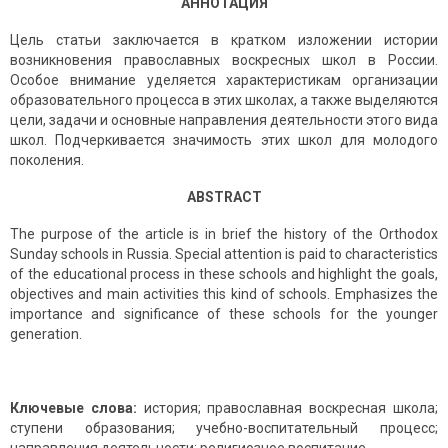
АННОТАЦИЯ
Цель статьи заключается в кратком изложении истории
возникновения православных воскресных школ в России.
Особое внимание уделяется характеристикам организации
образовательного процесса в этих школах, а также выделяются
цели, задачи и основные направления деятельности этого вида
школ. Подчеркивается значимость этих школ для молодого
поколения.
ABSTRACT
The purpose of the article is in brief the history of the Orthodox
Sunday schools in Russia. Special attention is paid to characteristics
of the educational process in these schools and highlight the goals,
objectives and main activities this kind of schools. Emphasizes the
importance and significance of these schools for the younger
generation.
Ключевые слова:
история; православная воскресная школа;
ступени образования; учебно-воспитательный процесс;