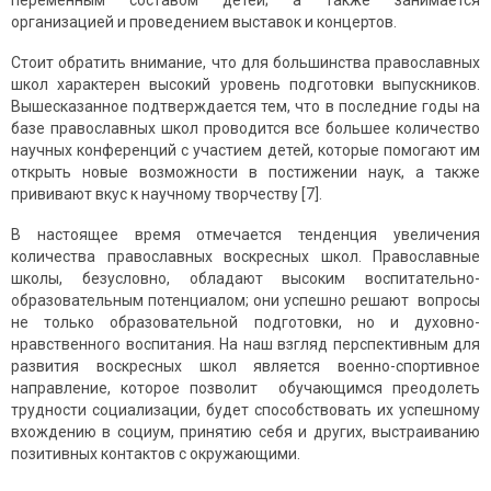
переменным составом детей; а также занимается
организацией и проведением выставок и концертов.
Стоит обратить внимание, что для большинства православных
школ характерен высокий уровень подготовки выпускников.
Вышесказанное подтверждается тем, что в последние годы на
базе православных школ проводится все большее количество
научных конференций с участием детей, которые помогают им
открыть новые возможности в постижении наук, а также
прививают вкус к научному творчеству [7].
В настоящее время отмечается тенденция увеличения
количества православных воскресных школ. Православные
школы, безусловно, обладают высоким воспитательно-
образовательным потенциалом; они успешно решают вопросы
не только образовательной подготовки, но и духовно-
нравственного воспитания. На наш взгляд перспективным для
развития воскресных школ является военно-спортивное
направление, которое позволит обучающимся преодолеть
трудности социализации, будет способствовать их успешному
вхождению в социум, принятию себя и других, выстраиванию
позитивных контактов с окружающими.