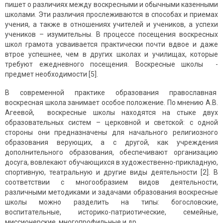
пишет о различиях между воскресными и обычными казенными
школами. Эти различия прослеживаются в способах и приемах
учения, а также в отношениях учителей и учеников, а успехи
учеников – изумительны. В процессе посещения воскресных
школ грамота усваивается практически почти вдвое и даже
втрое успешнее, чем в других школах и училищах, которые
требуют ежедневного посещения. Воскресные школы -
предмет необходимости [5].
В современной практике образования православная
воскресная школа занимает особое положение. По мнению А.В.
Агеевой, воскресные школы находятся на стыке двух
образовательных систем – церковной и светской: с одной
стороны они предназначены для начального религиозного
образования верующих, а с другой, как учреждения
дополнительного образования, обеспечивают организацию
досуга, вовлекают обучающихся в художественно-прикладную,
спортивную, театральную и другие виды деятельности [2]. В
соответствии с многообразием видов деятельности,
различными методиками и задачами образования воскресные
школы можно разделить на типы: богословские,
воспитательные, историко-патриотические, семейные,
миссионерские, многопрофильные и др.