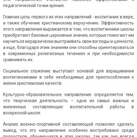
педагогической точки зрения.
Главная цель первого из этих направлений - воспитание в вере,
а также обучение христианскому вероучению. Эффективность
этого направления выражается в том, что воспитанники школы
приобретают базовые церковные знания, которые помогают им
научиться иерархически выстраивать свои взгляды и ценности,
а еще, благодаря этим знаниям они способны ориентироваться
в современных религиозных течениях и при необходимости
сравнивать их.
Социальное служение выступает основой для взращивания
воспитанниками в себе необходимых для приспособления к
жизни христианских качеств.
Культурно-образовательное направление определяется тем,
что творческая деятельность – одна из самых важных и
жизненных составляющих воспитательной работы в
воскресной школе.
Анализ военно-спортивной составляющей позволил сделать
вывод, что это направление особенно востребовано среди
подростков, обучающихся в этих школах, так как оно всегда