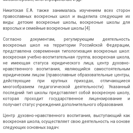
Никитская Е.А. также занималась изучением всех сторон
православных воскресных школ и выделила следующие их
виды: детские воскресные школы, воскресные школы для
взрослых и семейные воскресные школы [4].
Согласно документам, регулирующим деятельность
воскресных школ на территории Российской Федерации,
представлена современная типологизация воскресных школ:
воскресная учебно-воспитательная группа; воскресная школа,
не имеющая статуса юридического лица; центр духовно-
нравственного воспитания, являющийся самостоятельным
юридическим лицом (православные образовательные центры,
действующие при крупных приходах, отличающиеся
многообразием педагогической деятельности). Указанный
последний тип школы представляет собой воскресную школу,
которая проходит государственное лицензирование и
получает статус учреждения дополнительного образования.
Центр духовно-нравственного воспитания, выступающий как
воскресная школа, осуществляет свою деятельность на основе
следующих основных задач: