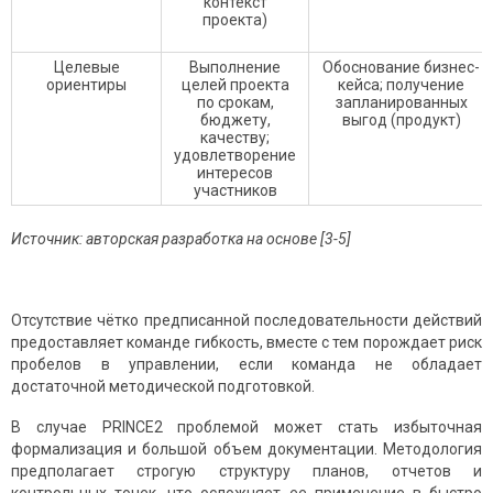
контекст
проекта)
Целевые
Выполнение
Обоснование бизнес-
ориентиры
целей проекта
кейса; получение
по срокам,
запланированных
бюджету,
выгод (продукт)
качеству;
удовлетворение
интересов
участников
Источник: авторская разработка на основе [3-5]
Отсутствие чётко предписанной последовательности действий
предоставляет команде гибкость, вместе с тем порождает риск
пробелов в управлении, если команда не обладает
достаточной методической подготовкой.
В случае PRINCE2 проблемой может стать избыточная
формализация и большой объем документации. Методология
предполагает строгую структуру планов, отчетов и