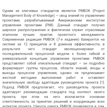
Одним из ключевых стандартов является PMBOK (Project
Management Body of Knowledge) — свод знаний по управлению
проектами, разрабатываемый Американским институтом
управления проектами (PMI). Данный стандарт получил
широкое распространение и фактически служит отраслевым
эталоном лучших практик проектного менеджмента.
Современная редакция PMBOK (7-е издание) базируется на
системе из 12 принципов и 8 доменов эффективности, в
результате чего стандарт эволюционировал от
последовательной процессной модели к более гибкой и
универсальной концепции управления проектами. PMBOK
представляет собой описательный стандарт — он подробно
формулирует группы процессов, области знаний, входы и
выходы процессов управления, однако не предписывает
жесткой методики выполнения работ и оставляет
значительную свободу адаптации руководителю проекта [1].
Подход PMBOK предполагает, что руководитель проекта
адаптирует рекомендации стандарта под контекст своего
проекта; при этом на него возлагается основная
ответственность за принятие решений и координацию всех
аспектов проекта. Широта охвата PMBOK проявляется в том,