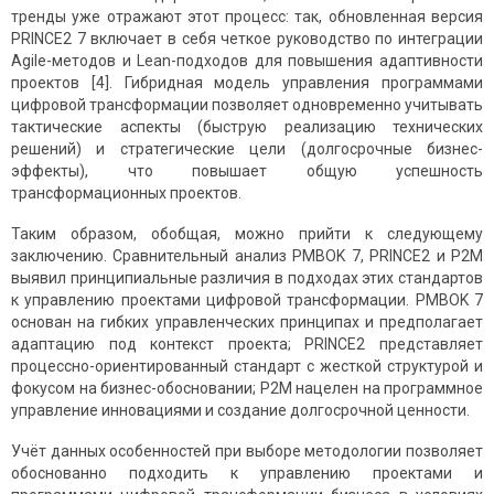
тренды уже отражают этот процесс: так, обновленная версия
PRINCE2 7 включает в себя четкое руководство по интеграции
Agile-методов и Lean-подходов для повышения адаптивности
проектов [4]. Гибридная модель управления программами
цифровой трансформации позволяет одновременно учитывать
тактические аспекты (быструю реализацию технических
решений) и стратегические цели (долгосрочные бизнес-
эффекты), что повышает общую успешность
трансформационных проектов.
Таким образом, обобщая, можно прийти к следующему
заключению. Сравнительный анализ PMBOK 7, PRINCE2 и P2M
выявил принципиальные различия в подходах этих стандартов
к управлению проектами цифровой трансформации. PMBOK 7
основан на гибких управленческих принципах и предполагает
адаптацию под контекст проекта; PRINCE2 представляет
процессно-ориентированный стандарт с жесткой структурой и
фокусом на бизнес-обосновании; P2M нацелен на программное
управление инновациями и создание долгосрочной ценности.
Учёт данных особенностей при выборе методологии позволяет
обоснованно подходить к управлению проектами и