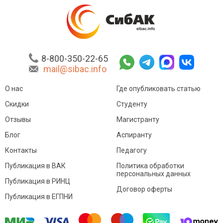
8-800-350-22-65
mail@sibac.info
О нас
Где опубликовать статью
Скидки
Студенту
Отзывы
Магистранту
Блог
Аспиранту
Контакты
Педагогу
Публикация в ВАК
Политика обработки
персональных данных
Публикация в РИНЦ
Договор оферты
Публикация в ЕГПНИ