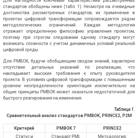
Для наглядности ключевые характеристики рассмотренных
стандартов обобщены ниже (табл. 1). Несмотря на очевидные
достоинства рассмотренных стандартов, их применение в
проектах цифровой трансформации сопровождается рядом
методологических ограничений. Каждая методология
отражает определенную философию управления проектом,
поэтому при строгом следовании одному стандарту могут
возникать сложности с учетом динамичных условий реальной
цифровой среды.
Для PMBOK, будучи обобщающим сводом знаний, характерно
отсутствие детальных указаний по реализации, что
накладывает высокие требования к опыту руководителя
проекта. В условиях цифровой трансформации с повышенным
уровнем неопределенности ориентация исключительно на
общие принципы PMBOK может оказаться недостаточной для
быстрого реагирования на изменения.
Таблица 1.
Сравнительный анализ
стандартов PMBOK, PRINCE2, P2M
Критерий
PMBOK 7
PRINCE2
Статус и
Стандарт PMI;
Методология;