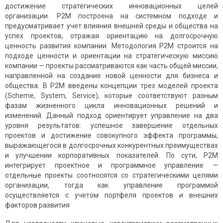
достижение стратегических инновационных целей
организации. P2M построена на системном подходе и
предусматривает учет влияния внешней среды и общества на
успех проектов, отражая ориентацию на долгосрочную
ценность развития компании. Методология P2M строится на
подходе ценности и ориентации на стратегическую миссию
компании — проекты рассматриваются как часть общей миссии,
направленной на создание новой ценности для бизнеса и
общества. В P2M введены концепции трех моделей проекта
(Scheme, System, Service), которые соответствуют разным
фазам жизненного цикла инновационных решений и
изменений. Данный подход ориентирует управление на два
уровня результатов: успешное завершение отдельных
проектов и достижение совокупного эффекта программы,
выражающегося в долгосрочных конкурентных преимуществах
и улучшении корпоративных показателей. По сути, P2M
интегрирует проектное и программное управление —
отдельные проекты соотносятся со стратегическими целями
организации, тогда как управление программой
осуществляется с учетом портфеля проектов и внешних
факторов развития