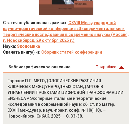
Статья опубликована в рамках:
CXVIII Международной
научно-практической конференции «Экспериментальные и
теоретические исследования в современной науке» (Россия,
г. Новосибирск, 29 октября 2025 г.)
Наука:
Экономика
Скачать книгу(-и):
Сборник статей конференции
Библиографическое описание:
Подробнее
Горохов П.Г. МЕТОДОЛОГИЧЕСКИЕ РАЗЛИЧИЯ
КЛЮЧЕВЫХ МЕЖДУНАРОДНЫХ СТАНДАРТОВ В
УПРАВЛЕНИИ ПРОЕКТАМИ ЦИФРОВОЙ ТРАНСФОРМАЦИИ
БИЗНЕСА // Экспериментальные и теоретические
исследования в современной науке: сб. ст. по матер.
CXVIII междунар. науч.-практ. конф. № 10(110). –
Новосибирск: СибАК, 2025. – С. 33-38.