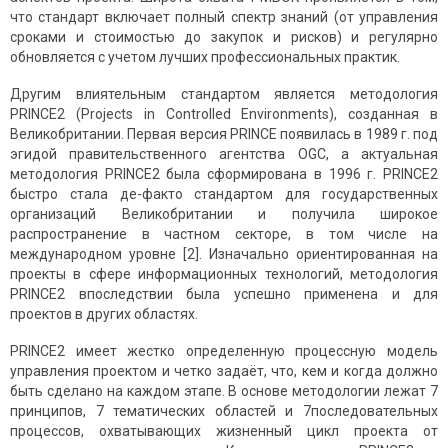
что стандарт включает полный спектр знаний (от управления
сроками и стоимостью до закупок и рисков) и регулярно
обновляется с учетом лучших профессиональных практик.
Другим влиятельным стандартом является методология
PRINCE2 (Projects in Controlled Environments), созданная в
Великобритании. Первая версия PRINCE появилась в 1989 г. под
эгидой правительственного агентства OGC, а актуальная
методология PRINCE2 была сформирована в 1996 г. PRINCE2
быстро стала де-факто стандартом для государственных
организаций Великобритании и получила широкое
распространение в частном секторе, в том числе на
международном уровне [2]. Изначально ориентированная на
проекты в сфере информационных технологий, методология
PRINCE2 впоследствии была успешно применена и для
проектов в других областях.
PRINCE2 имеет жестко определенную процессную модель
управления проектом и четко задаёт, что, кем и когда должно
быть сделано на каждом этапе. В основе методологии лежат 7
принципов, 7 тематических областей и 7последовательных
процессов, охватывающих жизненный цикл проекта от