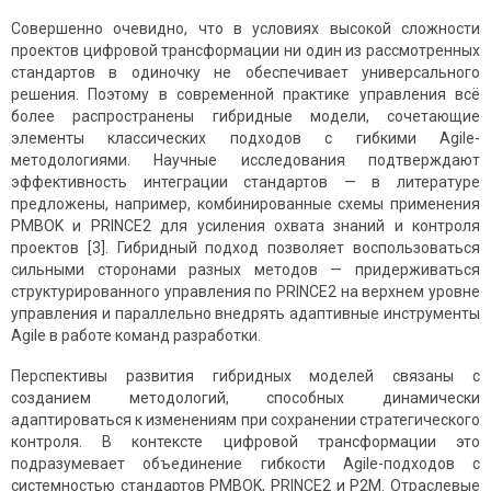
Совершенно очевидно, что в условиях высокой сложности
проектов цифровой трансформации ни один из рассмотренных
стандартов в одиночку не обеспечивает универсального
решения. Поэтому в современной практике управления всё
более распространены гибридные модели, сочетающие
элементы классических подходов с гибкими Agile-
методологиями. Научные исследования подтверждают
эффективность интеграции стандартов — в литературе
предложены, например, комбинированные схемы применения
PMBOK и PRINCE2 для усиления охвата знаний и контроля
проектов [3]. Гибридный подход позволяет воспользоваться
сильными сторонами разных методов — придерживаться
структурированного управления по PRINCE2 на верхнем уровне
управления и параллельно внедрять адаптивные инструменты
Agile в работе команд разработки.
Перспективы развития гибридных моделей связаны с
созданием методологий, способных динамически
адаптироваться к изменениям при сохранении стратегического
контроля. В контексте цифровой трансформации это
подразумевает объединение гибкости Agile-подходов с
системностью стандартов PMBOK, PRINCE2 и P2M. Отраслевые