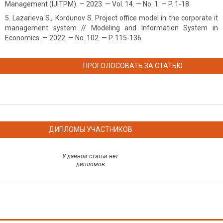
Management (IJITPM). — 2023. — Vol. 14. — No. 1. — P. 1-18.
Lazarieva S., Kordunov S. Project office model in the corporate it
management system // Modeling and Information System in
Economics. — 2022. — No. 102. — P. 115-136.
ПРОГОЛОСОВАТЬ ЗА СТАТЬЮ
ДИПЛОМЫ УЧАСТНИКОВ
У данной статьи нет
дипломов