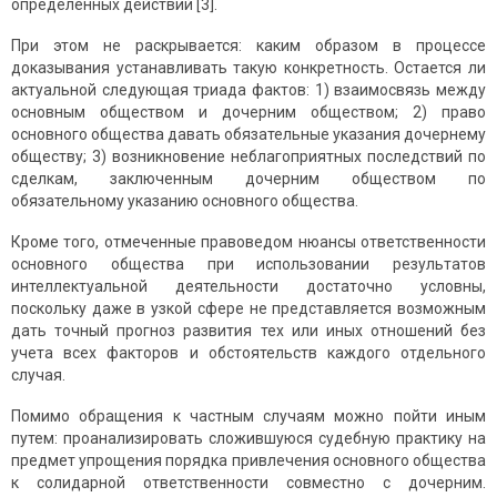
определенных действий [3].
При этом не раскрывается: каким образом в процессе
доказывания устанавливать такую конкретность. Остается ли
актуальной следующая триада фактов: 1) взаимосвязь между
основным обществом и дочерним обществом; 2) право
основного общества давать обязательные указания дочернему
обществу; 3) возникновение неблагоприятных последствий по
сделкам, заключенным дочерним обществом по
обязательному указанию основного общества.
Кроме того, отмеченные правоведом нюансы ответственности
основного общества при использовании результатов
интеллектуальной деятельности достаточно условны,
поскольку даже в узкой сфере не представляется возможным
дать точный прогноз развития тех или иных отношений без
учета всех факторов и обстоятельств каждого отдельного
случая.
Помимо обращения к частным случаям можно пойти иным
путем: проанализировать сложившуюся судебную практику на
предмет упрощения порядка привлечения основного общества
к солидарной ответственности совместно с дочерним.