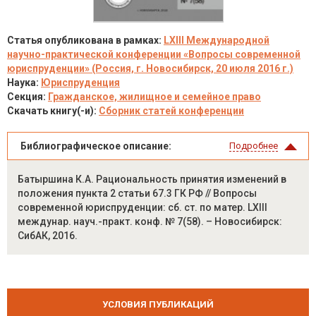
Статья опубликована в рамках:
LXIII Международной
научно-практической конференции «Вопросы современной
юриспруденции» (Россия, г. Новосибирск, 20 июля 2016 г.)
Наука:
Юриспруденция
Секция:
Гражданское, жилищное и семейное право
Скачать книгу(-и):
Сборник статей конференции
Библиографическое описание:
Подробнее
Батыршина К.А. Рациональность принятия изменений в
положения пункта 2 статьи 67.3 ГК РФ // Вопросы
современной юриспруденции: сб. ст. по матер. LXIII
междунар. науч.-практ. конф. № 7(58). – Новосибирск:
СибАК, 2016.
УСЛОВИЯ ПУБЛИКАЦИЙ