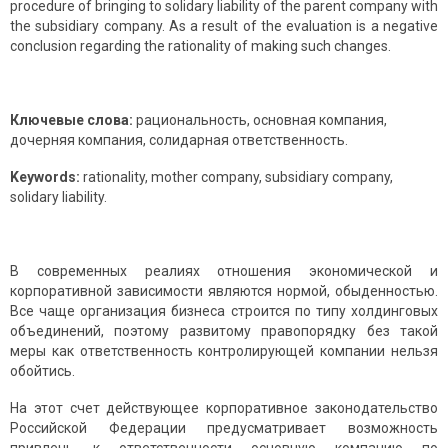
procedure of bringing to solidary liability of the parent company with
the subsidiary company. As a result of the evaluation is a negative
conclusion regarding the rationality of making such changes.
Ключевые слова:
рациональность, основная компания,
дочерняя компания, солидарная ответственность.
Keywords:
rationality, mother company, subsidiary company,
solidary liability.
В современных реалиях отношения экономической и
корпоративной зависимости являются нормой, обыденностью.
Все чаще организация бизнеса строится по типу холдинговых
объединений, поэтому развитому правопорядку без такой
меры как ответственность контролирующей компании нельзя
обойтись.
На этот счет действующее корпоративное законодательство
Российской Федерации предусматривает возможность