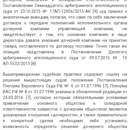
Постановлении Семнадцатого арбитражного апелляционного
суда от 23.10.2015 № 17АП-12956/2015-АК [9] суд пришел к
аналогичным выводам, полагая, что само по себе заключение
договора о передаче полномочий исполнительного органа
дочерней компании управляющей компании, не
свидетельствует о том, что основная компания в лице
директора давала указания дочерней компании на принятие
товара, поставленного по договору поставки. Точно такая же
позиция представлена в Постановлении Десятого
арбитражного апелляционного суда от 09.07.2015 № 10
АП-5532/2015 [8].
Вышеприведенная судебная практика содержит ссылку на
решения вышестоящих судов: положения Постановления
Пленума Верховного Суда РФ № 6 от 01.07.1996 [7], Пленума
ВАС РФ № 8 от 01.07.1996 указаны в обновленной редакции от
24.03.2016 [7], согласно которым обязательными условиями
привлечения основного общества к солидарной
ответственности совместно с дочерним обществом являются
доказанные отношения «дочерности», а также применительно
к конкретной сделке необходимо либо установить
возможность определять решения дочернего общества