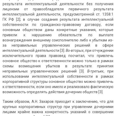
результата интеллектуальной деятельности без получения
лицензии от правообладателя первичного результата
интеллектуальной деятельности, предусмотренной ст. 1358.1
ГК РФ [2]; в случае создания результата интеллектуальной
собственности по гражданско-правовому договору, если
основным обществом даны конкретные указания, которые
привели к нарушению обязательств по выплате
вознаграждения внешнему соисполнителю либо к убыткам из-
за неправильных управленческих решений в сфере
интеллектуальной деятельности [3].
Во-вторых
, при отчуждении
исключительного права правовед посчитал, что привлечь
основное общество к ответственности можно только в рамках
схемы возмещения убытков в результате принятия
неправильных управленческих решений [3].
В-третьих
, при
использовании интеллектуальной собственности в рамках
корпоративной структуры основное общество можно привлечь
к ответственности, если оно имело и реализовало фактическую
возможность определять действия дочерних обществ [3].
Таким образом, А.Н. Захаров приходит к заключению, что для
крупных корпоративных структур при управлении дочерними
лицами крайне важна конкретность указаний о совершении