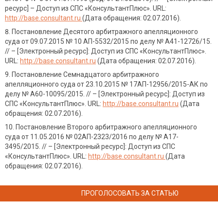
ресурс] – Доступ из СПС «КонсультантПлюс». URL:
http://base.consultant.ru
(Дата обращения: 02.07.2016).
Постановление Десятого арбитражного апелляционного
суда от 09.07.2015 № 10 АП-5532/2015 по делу № А41-12726/15.
// – [Электронный ресурс]: Доступ из СПС «КонсультантПлюс».
URL:
http://base.consultant.ru
(Дата обращения: 02.07.2016).
Постановление Семнадцатого арбитражного
апелляционного суда от 23.10.2015 № 17АП-12956/2015-АК по
делу № А60-10095/2015. // – [Электронный ресурс]: Доступ из
СПС «КонсультантПлюс». URL:
http://base.consultant.ru
(Дата
обращения: 02.07.2016).
Постановление Второго арбитражного апелляционного
суда от 11.05.2016 № 02АП-2323/2016 по делу № А17-
3495/2015. // – [Электронный ресурс]: Доступ из СПС
«КонсультантПлюс». URL:
http://base.consultant.ru
(Дата
обращения: 02.07.2016).
ПРОГОЛОСОВАТЬ ЗА СТАТЬЮ