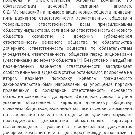
привлечь к ответственности основную компанию по
обязательствам дочерней компании. Например,
С.Д. Могилевский на примере акционерных обществ приводит
пять вариантов ответственности хозяйственных обществ и
товариществ: ответственность всем принадлежащим
обществу имуществом, солидарная ответственность основного
общества совместно с дочерним, субсидиарная
ответственность основного общества по обязательства
дочернего, ответственность общества по обязательствам
учредителей, ответственность общества перед акционерами
(участниками) дочернего общества [4]. Безусловно, каждый из
перечисленных вариантов ответственности заслуживает
особого внимания. Однако в статье остановимся подробнее на
втором варианте, поскольку новеллы гражданского
законодательства были направлены на упрощение порядка
привлечения к солидарной ответственности основного
общества совместно с дочерним. Отсутствие условия о даче
указания обязательного характера дочернему обществу
основным обществом, включение согласия основной компании
на совершение той или иной сделки ее «дочкой» опускают
необходимость доказывания обязательного характера
вышеприведенного условия в учредительных документах
дочерних компаний или в договорах между основными и