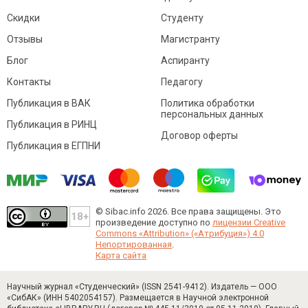
Скидки
Студенту
Отзывы
Магистранту
Блог
Аспиранту
Контакты
Педагогу
Публикация в ВАК
Политика обработки
персональных данных
Публикация в РИНЦ
Договор оферты
Публикация в ЕГПНИ
© Sibac.info 2026. Все права защищены.
Это
произведение доступно по
лицензии Creative
Commons «Attribution» («Атрибуция») 4.0
Непортированная
.
Карта сайта
Научный журнал «Студенческий» (ISSN 2541-9412). Издатель — ООО
«СибАК» (ИНН 5402054157). Размещается в Научной электронной