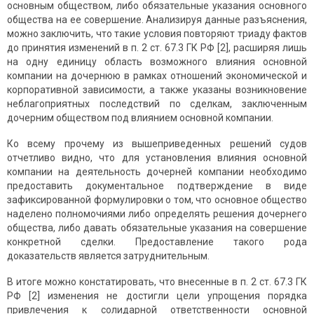
основным обществом, либо обязательные указания основного
общества на ее совершение. Анализируя данные разъяснения,
можно заключить, что такие условия повторяют триаду фактов
до принятия изменений в п. 2 ст. 67.3 ГК РФ [2], расширяя лишь
на одну единицу область возможного влияния основной
компании на дочернюю в рамках отношений экономической и
корпоративной зависимости, а также указаны возникновение
неблагоприятных последствий по сделкам, заключенным
дочерним обществом под влиянием основной компании.
Ко всему прочему из вышеприведенных решений судов
отчетливо видно, что для установления влияния основной
компании на деятельность дочерней компании необходимо
предоставить документальное подтверждение в виде
зафиксированной формулировки о том, что основное общество
наделено полномочиями либо определять решения дочернего
общества, либо давать обязательные указания на совершение
конкретной сделки. Предоставление такого рода
доказательств является затруднительным.
В итоге можно констатировать, что внесенные в п. 2 ст. 67.3 ГК
РФ [2] изменения не достигли цели упрощения порядка
привлечения к солидарной ответственности основной