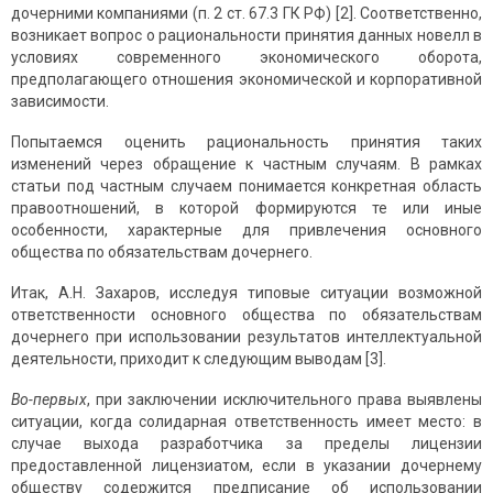
дочерними компаниями (п. 2 ст. 67.3 ГК РФ) [2]. Соответственно,
возникает вопрос о рациональности принятия данных новелл в
условиях современного экономического оборота,
предполагающего отношения экономической и корпоративной
зависимости.
Попытаемся оценить рациональность принятия таких
изменений через обращение к частным случаям. В рамках
статьи под частным случаем понимается конкретная область
правоотношений, в которой формируются те или иные
особенности, характерные для привлечения основного
общества по обязательствам дочернего.
Итак, А.Н. Захаров, исследуя типовые ситуации возможной
ответственности основного общества по обязательствам
дочернего при использовании результатов интеллектуальной
деятельности, приходит к следующим выводам [3].
Во-первых
, при заключении исключительного права выявлены
ситуации, когда солидарная ответственность имеет место: в
случае выхода разработчика за пределы лицензии
предоставленной лицензиатом, если в указании дочернему
обществу содержится предписание об использовании