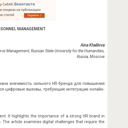
PERSONNEL MANAGEMENT
Aina Khalilova
ce Management, Russian State University for the Humanities,
Russia, Moscow
азана значимость сильного HR-бренда для повышения
тся цифровые вызовы, требующие интеграции онлайн-
nt. It highlights the importance of a strong HR brand in
 The article examines digital challenges that require the