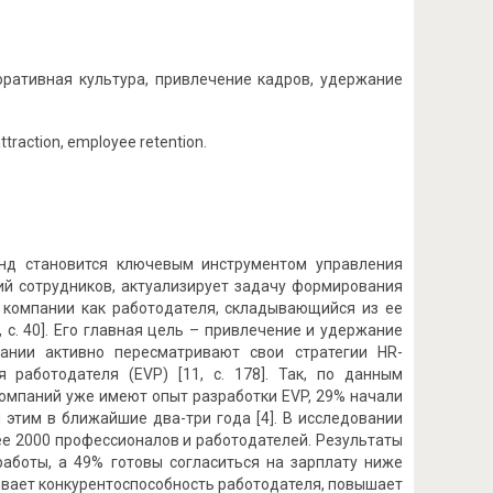
оративная культура, привлечение кадров, удержание
ttraction, employee retention.
енд становится ключевым инструментом управления
й сотрудников, актуализирует задачу формирования
з компании как работодателя, складывающийся из ее
 c. 40]. Его главная цель – привлечение и удержание
ании активно пересматривают свои стратегии HR-
работодателя (EVP) [11, с. 178]. Так, по данным
омпаний уже имеют опыт разработки EVP, 29% начали
этим в ближайшие два-три года [4]. В исследовании
ее 2000 профессионалов и работодателей. Результаты
аботы, а 49% готовы согласиться на зарплату ниже
ивает конкурентоспособность работодателя, повышает