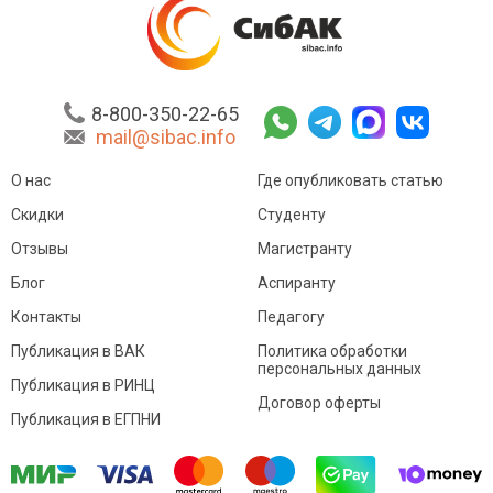
8-800-350-22-65
mail@sibac.info
О нас
Где опубликовать статью
Скидки
Студенту
Отзывы
Магистранту
Блог
Аспиранту
Контакты
Педагогу
Публикация в ВАК
Политика обработки
персональных данных
Публикация в РИНЦ
Договор оферты
Публикация в ЕГПНИ