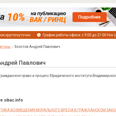
ок круглосуточно
График работы офиса: с 9:00 до 21:00 Нск (
вторы
Золотов Андрей Павлович
Андрей Павлович
 гражданское право и процесс Юридического института Владимирског
е sibac.info
ТИКА ВОЗМЕЩЕНИЯ МОРАЛЬНОГО ВРЕДА В ГРАЖДАНСКОМ ЗАК