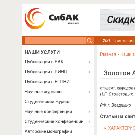
Search this site
Прием заяв
НАШИ УСЛУГИ
Главная
Наши а
Публикации в ВАК
Публикации в РИНЦ
Золотов 
Публикация в ЕГПНИ
студент, кафедра
Научные журналы
Н.Г. Столетовых,
Студенческий журнал
РФ, г. Владимир
Научные конференции
Статьи на сайт
Студенческие конференции
ХАРАКТЕРИС
Авторские монографии