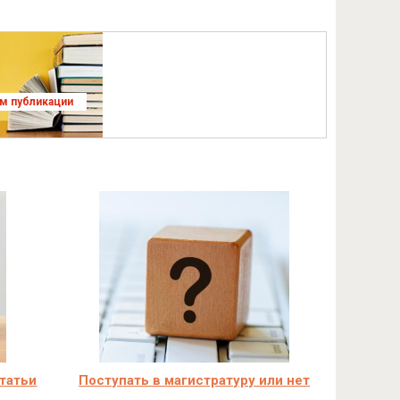
ям публикации
статьи
Поступать в магистратуру или нет