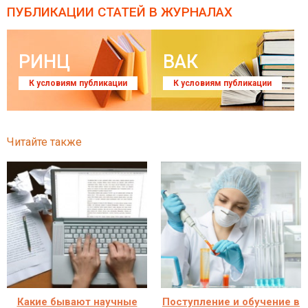
ПУБЛИКАЦИИ СТАТЕЙ
В ЖУРНАЛАХ
РИНЦ
ВАК
К условиям публикации
К условиям публикации
Читайте также
Какие бывают научные
Поступление и обучение в