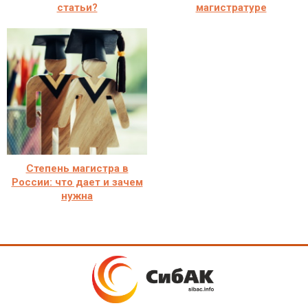
статьи?
магистратуре
Степень магистра в
России: что дает и зачем
нужна