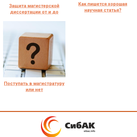
Как пишется хорошая
Защита магистерской
научная статья?
диссертации от и до
Поступать в магистратуру
или нет