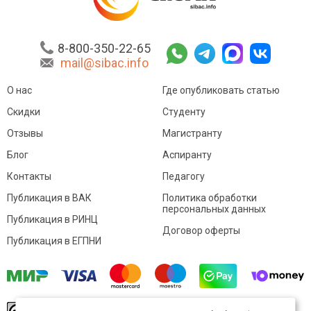
8-800-350-22-65
mail@sibac.info
О нас
Где опубликовать статью
Скидки
Студенту
Отзывы
Магистранту
Блог
Аспиранту
Контакты
Педагогу
Публикация в ВАК
Политика обработки
персональных данных
Публикация в РИНЦ
Договор оферты
Публикация в ЕГПНИ
© Sibac.info 2026. Все права защищены.
Это