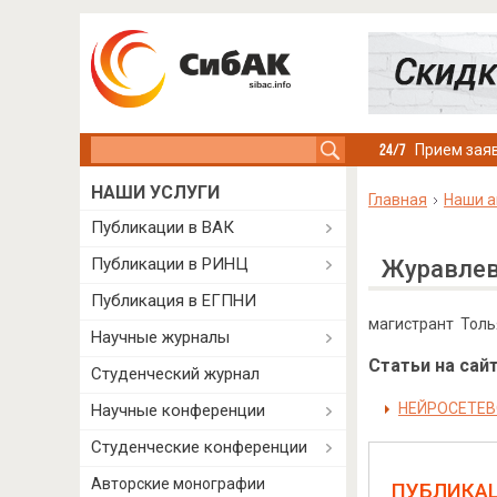
Search this site
Прием заяв
НАШИ УСЛУГИ
Главная
Наши а
Публикации в ВАК
Публикации в РИНЦ
Журавлев
Публикация в ЕГПНИ
магистрант Толь
Научные журналы
Статьи на сайт
Студенческий журнал
НЕЙРОСЕТЕВ
Научные конференции
Студенческие конференции
Авторские монографии
ПУБЛИКА