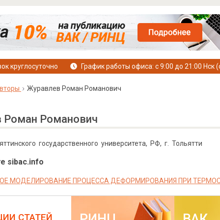
ок круглосуточно
График работы офиса: с 9:00 до 21:00 Нск (
вторы
Журавлев Роман Романович
 Роман Романович
яттинского государственного университета, РФ, г. Тольятти
е sibac.info
ОЕ МОДЕЛИРОВАНИЕ ПРОЦЕССА ДЕФОРМИРОВАНИЯ ПРИ ТЕРМО
РИНЦ
ВАК
ЦИИ СТАТЕЙ