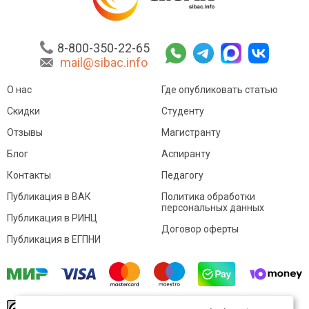
8-800-350-22-65
mail@sibac.info
О нас
Где опубликовать статью
Скидки
Студенту
Отзывы
Магистранту
Блог
Аспиранту
Контакты
Педагогу
Публикация в ВАК
Политика обработки
персональных данных
Публикация в РИНЦ
Договор оферты
Публикация в ЕГПНИ
© Sibac.info 2026. Все права защищены.
Это