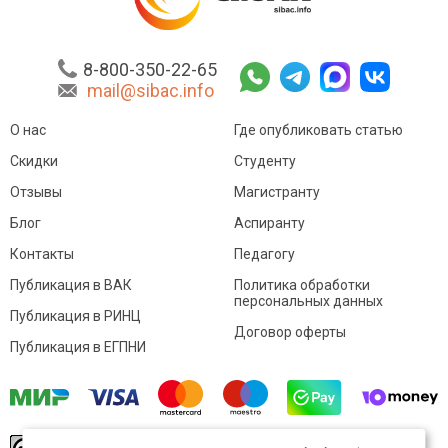
8-800-350-22-65
mail@sibac.info
О нас
Где опубликовать статью
Скидки
Студенту
Отзывы
Магистранту
Блог
Аспиранту
Контакты
Педагогу
Публикация в ВАК
Политика обработки
персональных данных
Публикация в РИНЦ
Договор оферты
Публикация в ЕГПНИ
© Sibac.info 2026. Все права защищены.
Это