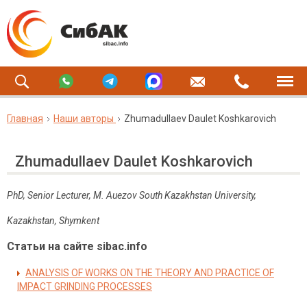
Главная
Наши авторы
Zhumadullaev Daulet Koshkarovich
Zhumadullaev Daulet Koshkarovich
PhD, Senior Lecturer, M. Auezov South Kazakhstan University,
Kazakhstan, Shymkent
Статьи на сайте sibac.info
ANALYSIS OF WORKS ON THE THEORY AND PRACTICE OF
IMPACT GRINDING PROCESSES