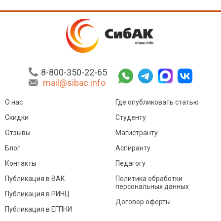
8-800-350-22-65
mail@sibac.info
О нас
Где опубликовать статью
Скидки
Студенту
Отзывы
Магистранту
Блог
Аспиранту
Контакты
Педагогу
Публикация в ВАК
Политика обработки
персональных данных
Публикация в РИНЦ
Договор оферты
Публикация в ЕГПНИ