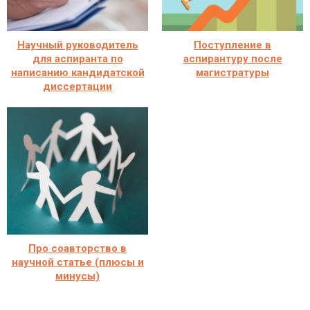
Научный руководитель
Поступление в
для аспиранта по
аспирантуру после
написанию кандидатской
магистратуры
диссертации
Про соавторство в
научной статье (плюсы и
минусы)