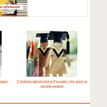
ям публикации
чных
Степень магистра в России: что дает и
зачем нужна