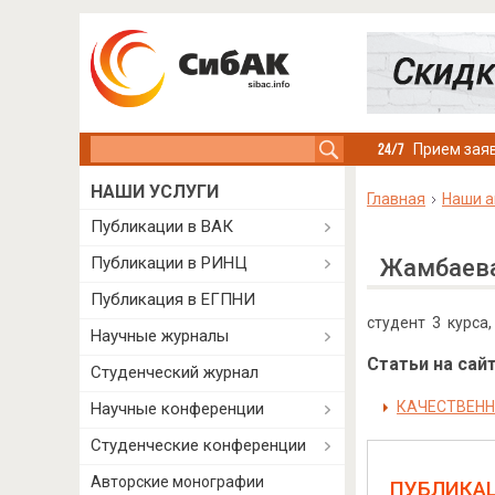
Search this site
Прием заяв
НАШИ УСЛУГИ
Главная
Наши а
Публикации в ВАК
Публикации в РИНЦ
Жамбаева
Публикация в ЕГПНИ
студент 3 курса
Научные журналы
Статьи на сайт
Студенческий журнал
КАЧЕСТВЕНН
Научные конференции
Студенческие конференции
Авторские монографии
ПУБЛИКА