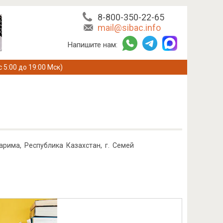
8-800-350-22-65
mail@sibac.info
Напишите нам:
с 5:00 до 19:00 Мск)
рима, Республика Казахстан, г. Семей