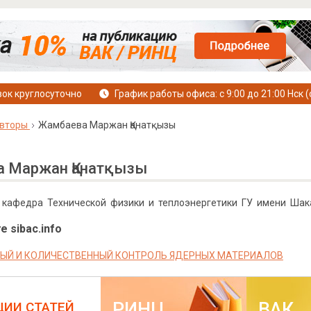
ок круглосуточно
График работы офиса: с 9:00 до 21:00 Нск (
вторы
Жамбаева Маржан Қанатқызы
 Маржан Қанатқызы
, кафедра Технической физики и теплоэнергетики ГУ имени Шака
е sibac.info
ЫЙ И КОЛИЧЕСТВЕННЫЙ КОНТРОЛЬ ЯДЕРНЫХ МАТЕРИАЛОВ
РИНЦ
ВАК
ЦИИ СТАТЕЙ