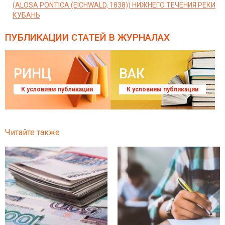
(ALOSA PONTICA (EICHWALD, 1838)) НИЖНЕГО ТЕЧЕНИЯ РЕКИ
КУБАНЬ
ПУБЛИКАЦИИ СТАТЕЙ
В ЖУРНАЛАХ
РИНЦ
ВАК
К условиям публикации
К условиям публикации
Читайте также