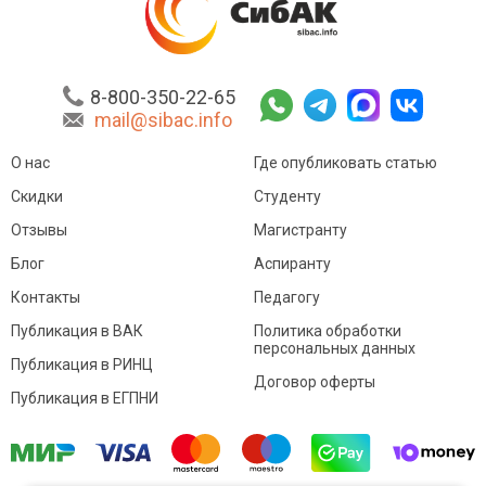
8-800-350-22-65
mail@sibac.info
О нас
Где опубликовать статью
Скидки
Студенту
Отзывы
Магистранту
Блог
Аспиранту
Контакты
Педагогу
Публикация в ВАК
Политика обработки
персональных данных
Публикация в РИНЦ
Договор оферты
Публикация в ЕГПНИ