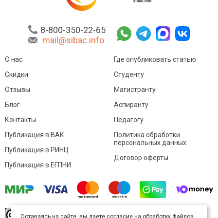
8-800-350-22-65
mail@sibac.info
О нас
Где опубликовать статью
Скидки
Студенту
Отзывы
Магистранту
Блог
Аспиранту
Контакты
Педагогу
Публикация в ВАК
Политика обработки
персональных данных
Публикация в РИНЦ
Договор оферты
Публикация в ЕГПНИ
© Sibac.info 2026. Все права защищены.
Это
Оставаясь на сайте, вы даете согласие на обработку файлов