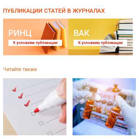
ПУБЛИКАЦИИ СТАТЕЙ
В ЖУРНАЛАХ
РИНЦ
ВАК
К условиям публикации
К условиям публикации
Читайте также