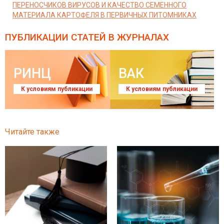
ПЕРЕНОСЧИКОВ ВИРУСОВ И КАЧЕСТВО СЕМЕННОГО
МАТЕРИАЛА КАРТОФЕЛЯ В ПЕРВИЧНЫХ ПИТОМНИКАХ
ПУБЛИКАЦИИ СТАТЕЙ
В ЖУРНАЛАХ
РИНЦ
ВАК
К условиям публикации
К условиям публикации
Читайте также