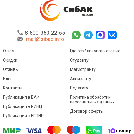
8-800-350-22-65
mail@sibac.info
О нас
Где опубликовать статью
Скидки
Студенту
Отзывы
Магистранту
Блог
Аспиранту
Контакты
Педагогу
Публикация в ВАК
Политика обработки
персональных данных
Публикация в РИНЦ
Договор оферты
Публикация в ЕГПНИ