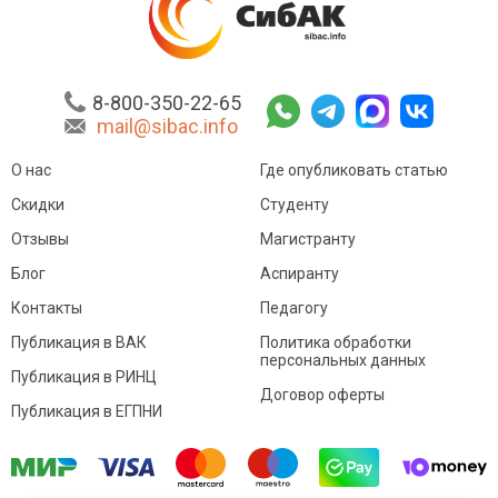
8-800-350-22-65
mail@sibac.info
О нас
Где опубликовать статью
Скидки
Студенту
Отзывы
Магистранту
Блог
Аспиранту
Контакты
Педагогу
Публикация в ВАК
Политика обработки
персональных данных
Публикация в РИНЦ
Договор оферты
Публикация в ЕГПНИ