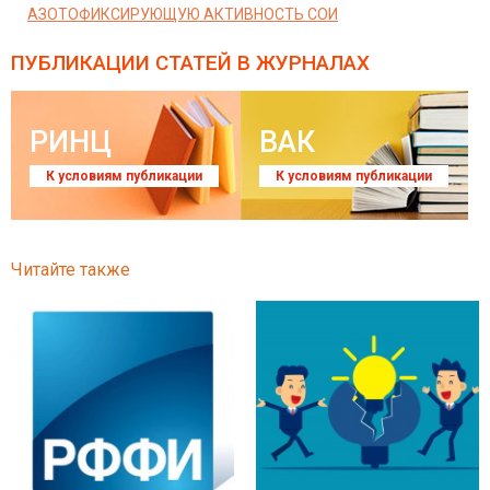
АЗОТОФИКСИРУЮЩУЮ АКТИВНОСТЬ СОИ
ПУБЛИКАЦИИ СТАТЕЙ
В ЖУРНАЛАХ
РИНЦ
ВАК
К условиям публикации
К условиям публикации
Читайте также