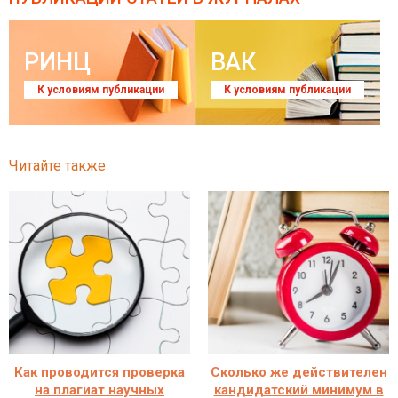
РИНЦ
ВАК
К условиям публикации
К условиям публикации
Читайте также
Как проводится проверка
Сколько же действителен
на плагиат научных
кандидатский минимум в