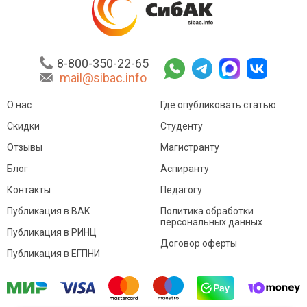
8-800-350-22-65
mail@sibac.info
О нас
Где опубликовать статью
Скидки
Студенту
Отзывы
Магистранту
Блог
Аспиранту
Контакты
Педагогу
Публикация в ВАК
Политика обработки
персональных данных
Публикация в РИНЦ
Договор оферты
Публикация в ЕГПНИ