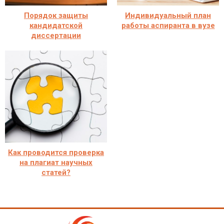
Порядок защиты
Индивидуальный план
кандидатской
работы аспиранта в вузе
диссертации
Как проводится проверка
на плагиат научных
статей?