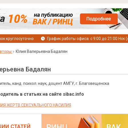
ок круглосуточно
График работы офиса: с 9:00 до 21:00 Нск (
вторы
Юлия Валерьевна Бадалян
ерьевна Бадалян
тель, канд. психол. наук, доцент АМГУ, г. Благовещенска
дитель в статьях на сайте sibac.info
ИЯ ЖЕРТВ СЕКСУАЛЬНОГО НАСИЛИЯ
РИНЦ
ВАК
ЦИИ СТАТЕЙ