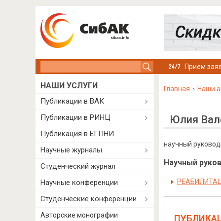
Search this site
Прием заяв
НАШИ УСЛУГИ
Главная
Наши а
Публикации в ВАК
Публикации в РИНЦ
Юлия Вал
Публикация в ЕГПНИ
научный руководи
Научные журналы
Научный руково
Студенческий журнал
РЕАБИЛИТАЦ
Научные конференции
Студенческие конференции
Авторские монографии
ПУБЛИКА